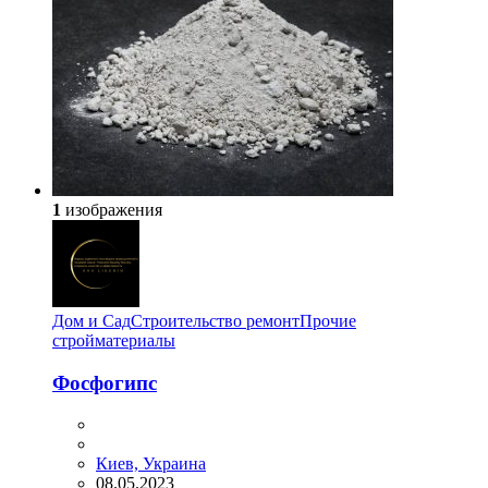
1
изображения
Дом и Сад
Строительство ремонт
Прочие
стройматериалы
Фосфогипс
Киев, Украина
08.05.2023