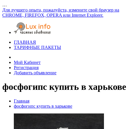
…
Для лучшего опыта, пожалуйста, измените свой браузер на
CHROME, FIREFOX, OPERA или Internet Explorer.
ГЛАВНАЯ
ТАРИФНЫЕ ПАКЕТЫ
Мой Кабинет
Регистрация
Добавить объявление
фосфогипс купить в харькове
Главная
фосфогипс купить в харькове