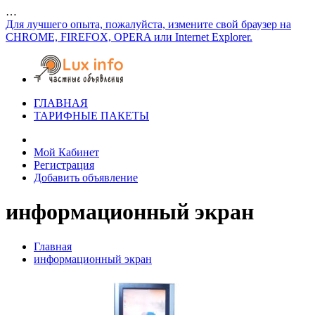
…
Для лучшего опыта, пожалуйста, измените свой браузер на
CHROME, FIREFOX, OPERA или Internet Explorer.
ГЛАВНАЯ
ТАРИФНЫЕ ПАКЕТЫ
Мой Кабинет
Регистрация
Добавить объявление
информационный экран
Главная
информационный экран