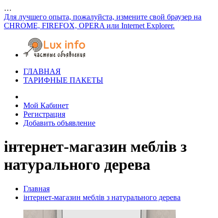
…
Для лучшего опыта, пожалуйста, измените свой браузер на
CHROME, FIREFOX, OPERA или Internet Explorer.
ГЛАВНАЯ
ТАРИФНЫЕ ПАКЕТЫ
Мой Кабинет
Регистрация
Добавить объявление
інтернет-магазин меблів з
натурального дерева
Главная
інтернет-магазин меблів з натурального дерева