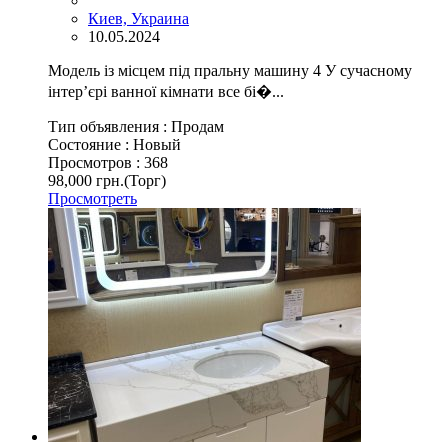
Киев, Украина
10.05.2024
Модель із місцем під пральну машину 4 У сучасному
інтер’єрі ванної кімнати все бі�...
Тип объявления :
Продам
Состояние :
Новый
Просмотров :
368
98,000 грн.
(Торг)
Просмотреть