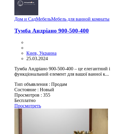
Дом и Сад
Мебель
Мебель для ванной комнаты
Тумба Андріано 900-500-400
Киев, Украина
25.03.2024
Тумба Андріано 900-500-400 – це елегантний і
функціональний елемент для вашої ванної к...
Тип объявления :
Продам
Состояние :
Новый
Просмотров :
355
Бесплатно
Просмотреть