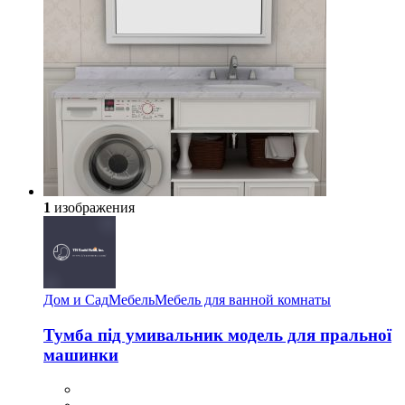
1
изображения
Дом и Сад
Мебель
Мебель для ванной комнаты
Тумба під умивальник модель для пральної
машинки