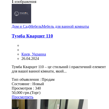
1
изображения
Дом и Сад
Мебель
Мебель для ванной комнаты
Тумба Кварцит 110
Киев, Украина
26.04.2024
Тумба Кварцит 110 – це стильний і практичний елемент
для вашої ванної кімнати, який...
Тип объявления :
Продам
Состояние :
Новый
Просмотров :
340
50,000 грн.
(Торг)
Просмотреть