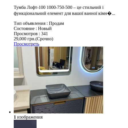
Тумба Лофт-100 1000-750-500 – це стильний і
функціональний елемент для вашої ванної кімн�...
Тип объявления :
Продам
Состояние :
Новый
Просмотров :
341
29,000 грн.
(Срочно)
Просмотреть
1
изображения