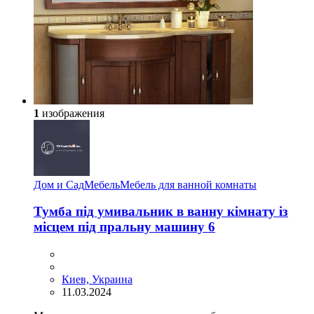
1
изображения
Дом и Сад
Мебель
Мебель для ванной комнаты
Тумба під умивальник в ванну кімнату із
місцем під пральну машину 6
Киев, Украина
11.03.2024