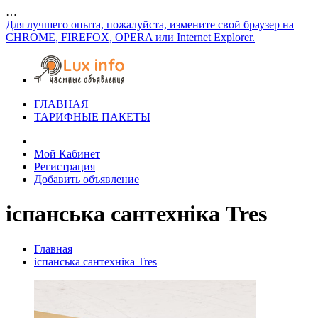
…
Для лучшего опыта, пожалуйста, измените свой браузер на
CHROME, FIREFOX, OPERA или Internet Explorer.
ГЛАВНАЯ
ТАРИФНЫЕ ПАКЕТЫ
Мой Кабинет
Регистрация
Добавить объявление
іспанська сантехніка Tres
Главная
іспанська сантехніка Tres