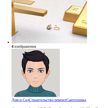
4
изображения
Дом и Сад
Строительство ремонт
Сантехника