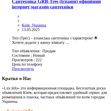
Сантехніка GRB-Tres (Іспанія) офіційний
інтернет магазин сантехніки
Київ, Украина
13.05.2025
Tres (Трес) – іспанська сантехніка з характером! 🌟
Хочете додати у ванну кімнату ...
Тип объявления :
Продам
Состояние :
Новый
Просмотров :
222
Цена по телефону
Просмотреть
Кратко о Нас
«Lux info» это информационная площадка. Бесплатная доска
объявлений Киев, которая предоставляет удобный сервис для
размещения и поиска, частных объявлений по всем городам
Украины.