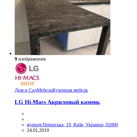
9
изображения
Дом и Сад
Мебель
Кухонная мебель
LG Hi-Macs Акриловый камень
вулиця Пріорська, 19, Київ, Украина, 02000
24.01.2019