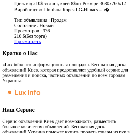
Ціна: від 210$ за лист, клей 8$шт Розміри 3680х760х12
Виробництво Північна Корея LG-Himacs – э�...
Тип объявления :
Продам
Состояние :
Новый
Просмотров :
936
210 $
(Без торга)
Просмотреть
Кратко о Нас
«Lux info» это информационная площадка. Бесплатная доска
объявлений Киев, которая предоставляет удобный сервис для
размещения и поиска, частных объявлений по всем городам
Украины.
Наш Сервис
Сервис объявлений Киев дает возможность, разместить
большое количество объявлений. Бесплатная доска
объявлений Украина поможет купить продать товары из рук в