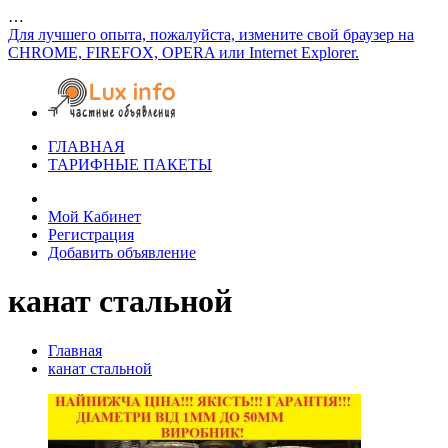
…
Для лучшего опыта, пожалуйста, измените свой браузер на
CHROME, FIREFOX, OPERA или Internet Explorer.
ГЛАВНАЯ
ТАРИФНЫЕ ПАКЕТЫ
Мой Кабинет
Регистрация
Добавить объявление
канат стальной
Главная
канат стальной