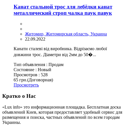
Канат стальной трос для лебёдки канат
металлический строп чалка паук павук
Житомир, Житомирская область, Украина
22.09.2022
Канати сталеві від виробника. Відрізаємо любої
довжини трос. Діаметри від 2мм до 50�...
Тип объявления :
Продам
Состояние :
Новый
Просмотров :
528
65 грн.
(Договорная)
Просмотреть
Кратко о Нас
«Lux info» это информационная площадка. Бесплатная доска
объявлений Киев, которая предоставляет удобный сервис для
размещения и поиска, частных объявлений по всем городам
Украины.