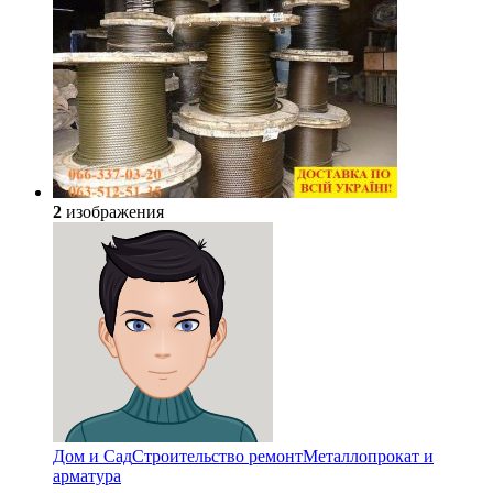
2
изображения
Дом и Сад
Строительство ремонт
Металлопрокат и
арматура