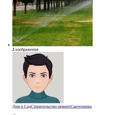
2
изображения
Дом и Сад
Строительство ремонт
Сантехника