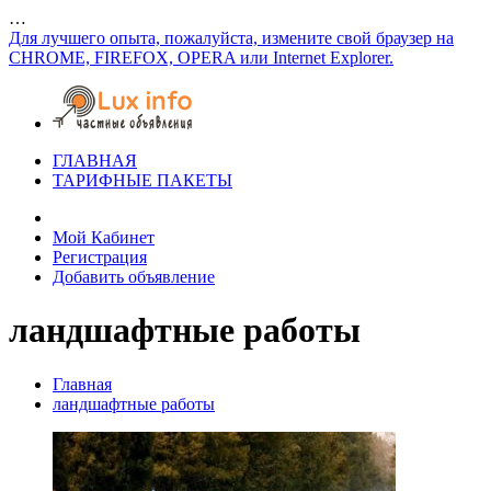
…
Для лучшего опыта, пожалуйста, измените свой браузер на
CHROME, FIREFOX, OPERA или Internet Explorer.
ГЛАВНАЯ
ТАРИФНЫЕ ПАКЕТЫ
Мой Кабинет
Регистрация
Добавить объявление
ландшафтные работы
Главная
ландшафтные работы