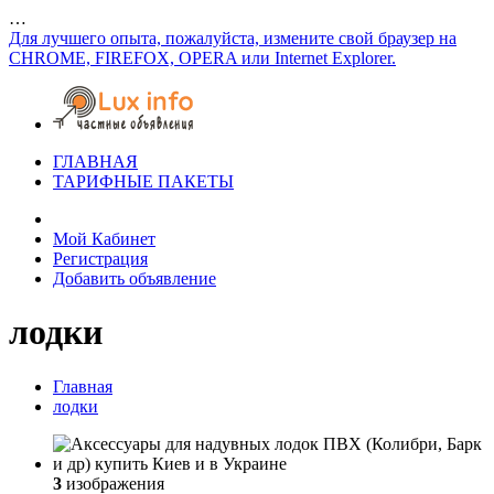
…
Для лучшего опыта, пожалуйста, измените свой браузер на
CHROME, FIREFOX, OPERA или Internet Explorer.
ГЛАВНАЯ
ТАРИФНЫЕ ПАКЕТЫ
Мой Кабинет
Регистрация
Добавить объявление
лодки
Главная
лодки
3
изображения