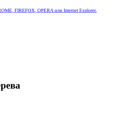
ROME, FIREFOX, OPERA или Internet Explorer.
ерева