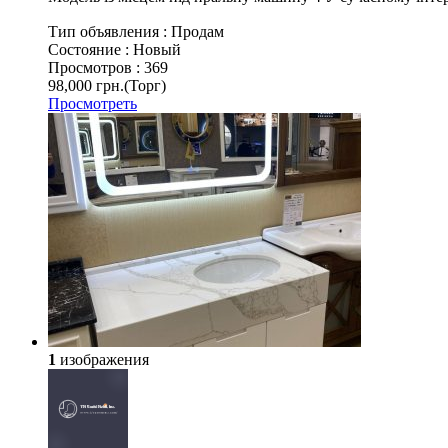
Тип объявления :
Продам
Состояние :
Новый
Просмотров :
369
98,000 грн.
(Торг)
Просмотреть
1
изображения