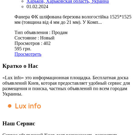
Харьков, Харьковская область, Украина
01.02.2024
Фанера ФК шліфована березова вологостійка 1525*1525
мм (товщина від 4 мм до 21 мм). У Комп...
Тип объявления :
Продам
Состояние :
Новый
Просмотров :
402
595 грн.
Просмотреть
Кратко о Нас
«Lux info» это информационная площадка. Бесплатная доска
объявлений Киев, которая предоставляет удобный сервис для
размещения и поиска, частных объявлений по всем городам
Украины.
Наш Сервис