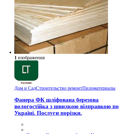
1
изображения
Дом и Сад
Строительство ремонт
Пиломатериалы
Фанера ФК шліфована березова
вологостійка з швидкою відправкою по
Україні. Послуги порізки.