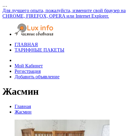
…
Для лучшего опыта, пожалуйста, измените свой браузер на
CHROME, FIREFOX, OPERA или Internet Explorer.
ГЛАВНАЯ
ТАРИФНЫЕ ПАКЕТЫ
Мой Кабинет
Регистрация
Добавить объявление
Жасмин
Главная
Жасмин