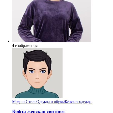
4
изображения
Мода и Стиль
Одежда и обувь
Женская одежда
Кофта женская свитшот