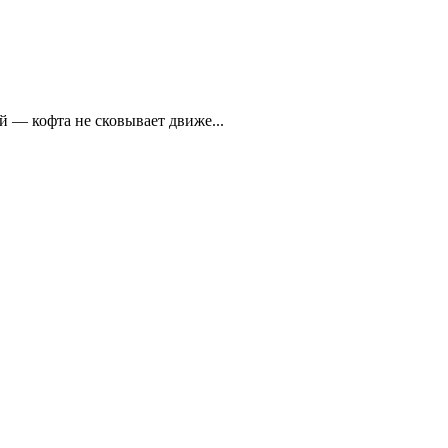
й — кофта не сковывает движе...