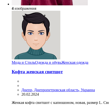
4
изображения
Мода и Стиль
Одежда и обувь
Женская одежда
Кофта женская свитшот
Днепр, Днепропетровская область, Украина
20.02.2024
Женкая кофта свитшот с капюшоном, новая, размер L. Св