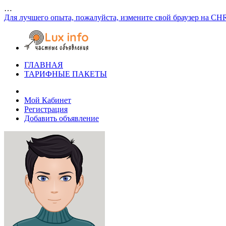
…
Для лучшего опыта, пожалуйста, измените свой браузер на CH
ГЛАВНАЯ
ТАРИФНЫЕ ПАКЕТЫ
Мой Кабинет
Регистрация
Добавить объявление