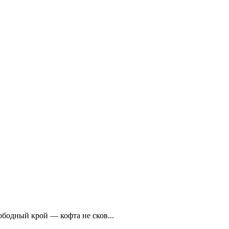
ободный крой — кофта не сков...