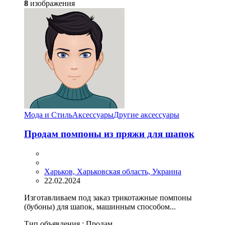
8
изображения
Мода и Стиль
Аксессуары
Другие аксессуары
Продам помпоны из пряжи для шапок
Харьков, Харьковская область, Украина
22.02.2024
Изготавливаем под заказ трикотажные помпоны
(бубоны) для шапок, машинным способом...
Тип объявления :
Продам