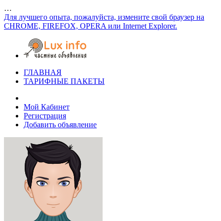
…
Для лучшего опыта, пожалуйста, измените свой браузер на
CHROME, FIREFOX, OPERA или Internet Explorer.
ГЛАВНАЯ
ТАРИФНЫЕ ПАКЕТЫ
Мой Кабинет
Регистрация
Добавить объявление