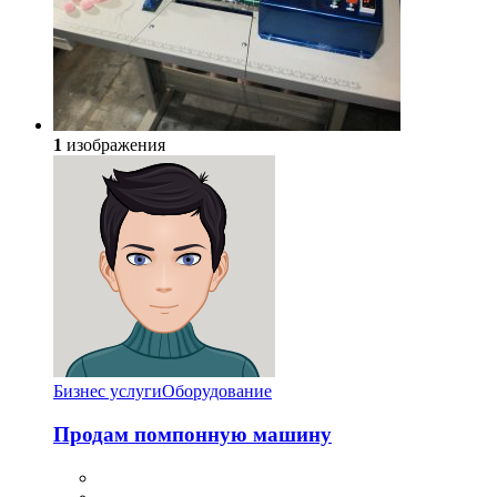
1
изображения
Бизнес услуги
Оборудование
Продам помпонную машину