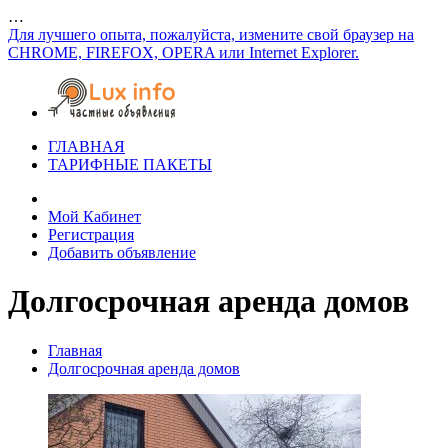
…
Для лучшего опыта, пожалуйста, измените свой браузер на
CHROME, FIREFOX, OPERA или Internet Explorer.
ГЛАВНАЯ
ТАРИФНЫЕ ПАКЕТЫ
Мой Кабинет
Регистрация
Добавить объявление
Долгосрочная аренда домов
Главная
Долгосрочная аренда домов