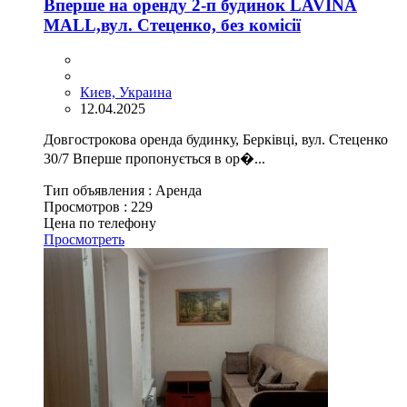
Вперше на оренду 2-п будинок LAVINA
MАLL,вул. Стеценко, без комісії
Киев, Украина
12.04.2025
Довгострокова оренда будинку, Берківці, вул. Стеценко
30/7 Вперше пропонується в ор�...
Тип объявления :
Аренда
Просмотров :
229
Цена по телефону
Просмотреть