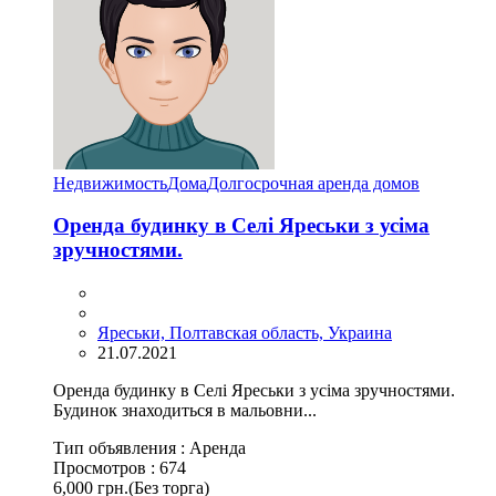
Недвижимость
Дома
Долгосрочная аренда домов
Оренда будинку в Селі Яреськи з усіма
зручностями.
Яреськи, Полтавская область, Украина
21.07.2021
Оренда будинку в Селі Яреськи з усіма зручностями.
Будинок знаходиться в мальовни...
Тип объявления :
Аренда
Просмотров :
674
6,000 грн.
(Без торга)