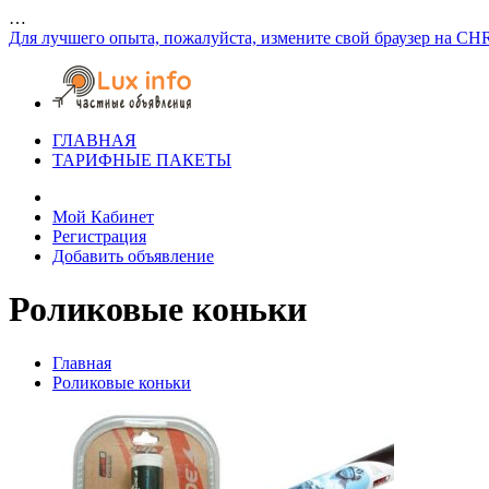
…
Для лучшего опыта, пожалуйста, измените свой браузер на CH
ГЛАВНАЯ
ТАРИФНЫЕ ПАКЕТЫ
Мой Кабинет
Регистрация
Добавить объявление
Роликовые коньки
Главная
Роликовые коньки