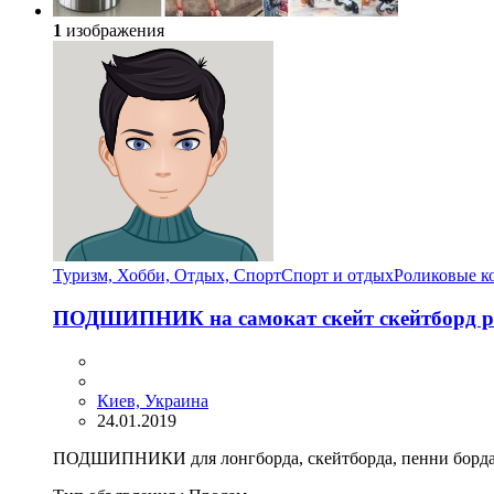
1
изображения
Туризм, Хобби, Отдых, Спорт
Спорт и отдых
Роликовые к
ПОДШИПНИК на самокат скейт скейтборд ро
Киев, Украина
24.01.2019
ПОДШИПНИКИ для лонгборда, скейтборда, пенни борда, с