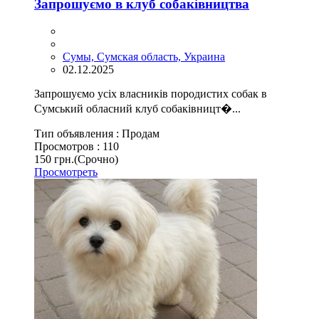
Запрошуємо в клуб собаківництва
Сумы, Сумская область, Украина
02.12.2025
Запрошуємо усіх власників породистих собак в
Сумський обласний клуб собаківницт�...
Тип объявления :
Продам
Просмотров :
110
150 грн.
(Срочно)
Просмотреть