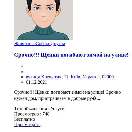
Животные
Собаки
Другая
Срочно!!! Щенки погибают зимой на улице!
вулиця Хрещатик, 11, Київ, Украина, 02000
01.12.2021
Срочно!!! Щенки погибают зимой на улице! Срочно
нужен дом, пристраиваем в добрые ру�...
Тип объявления :
Услуги
Просмотров :
748
Бесплатно
Просмотреть