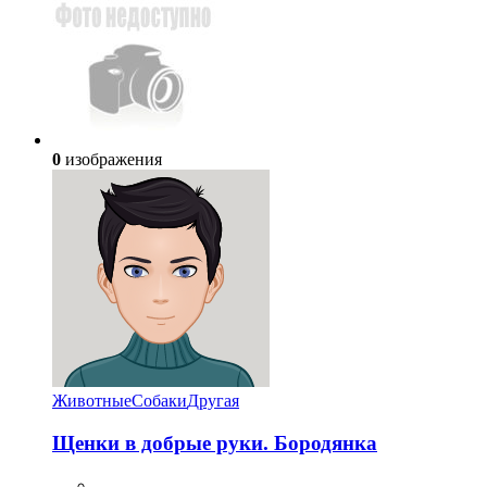
0
изображения
Животные
Собаки
Другая
Щенки в добрые руки. Бородянка