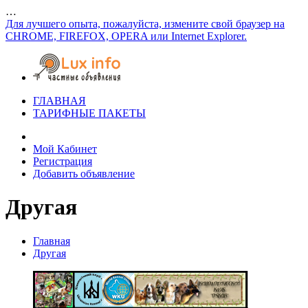
…
Для лучшего опыта, пожалуйста, измените свой браузер на
CHROME, FIREFOX, OPERA или Internet Explorer.
ГЛАВНАЯ
ТАРИФНЫЕ ПАКЕТЫ
Мой Кабинет
Регистрация
Добавить объявление
Другая
Главная
Другая