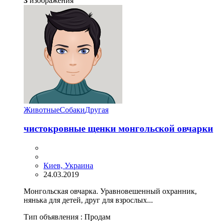
3
изображения
Животные
Собаки
Другая
чистокровные щенки монгольской овчарки
Киев, Украина
24.03.2019
Монгольская овчарка. Уравновешенный охранник,
нянька для детей, друг для взрослых...
Тип объявления :
Продам