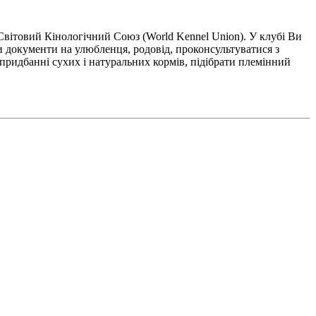
ітовий Кінологічний Союз (World Kennel Union). У клубі Ви
 документи на улюбленця, родовід, проконсультуватися з
, придбанні сухих і натуральних кормів, підібрати племінний