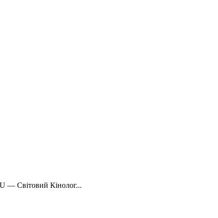
U — Світовий Кінолог...