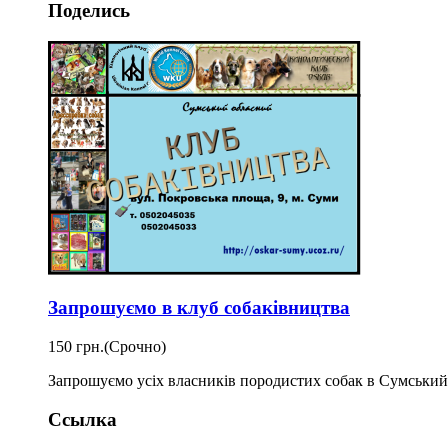
Поделись
Запрошуємо в клуб собаківництва
150 грн.
(Срочно)
Запрошуємо усіх власників породистих собак в Сумський
Ссылка