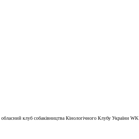
 обласний клуб собаківництва Кінологічного Клубу України WK