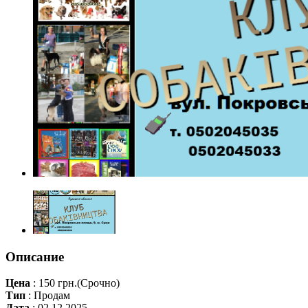
Описание
Цена
:
150 грн.
(Срочно)
Тип
:
Продам
Дата
:
02.12.2025