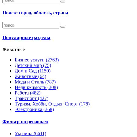
Поиск: город, область, страна
Популярные разделы
Животные
Бизнес услуги
(2763)
Детский мир
(75)
Дом и Сад
(1159)
Животные
(64)
Мода и Стиль
(787)
Недвижимость
(308)
Работа
(482)
Транспорт
(427)
Туризм, Хобби, Отдых, Спорт
(178)
Электроника
(368)
Фильтр по регионам
Украина
(6611)