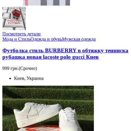
Посмотреть детали
Мода и Стиль
Одежда и обувь
Мужская одежда
Футболка стиль BURBERRY в обтяжку тенниска
рубашка новая lacoste polo gucci Киев
999 грн.
(Срочно)
Киев, Украина