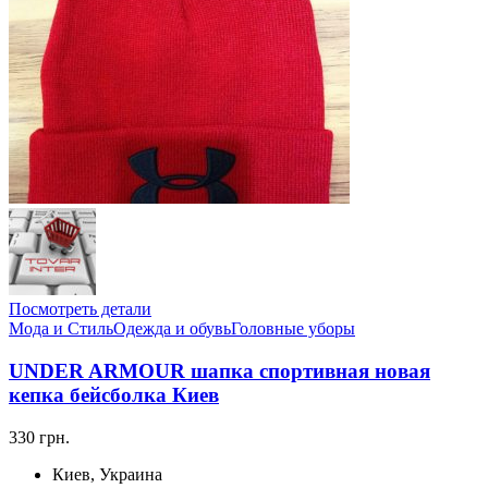
Посмотреть детали
Мода и Стиль
Одежда и обувь
Головные уборы
UNDER ARMOUR шапка спортивная новая
кепка бейсболка Киев
330 грн.
Киев, Украина