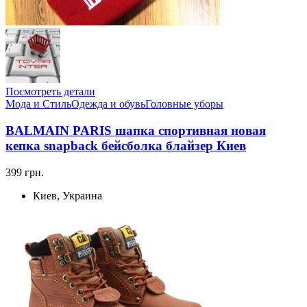
Посмотреть детали
Мода и Стиль
Одежда и обувь
Головные уборы
BALMAIN PARIS шапка спортивная новая
кепка snapback бейсболка блайзер Киев
399 грн.
Киев, Украина