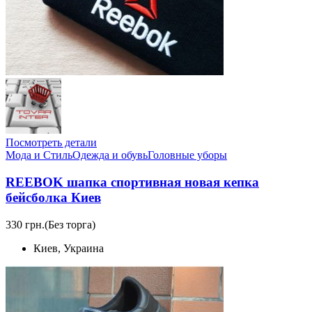
Посмотреть детали
Мода и Стиль
Одежда и обувь
Головные уборы
REEBOK шапка спортивная новая кепка
бейсболка Киев
330 грн.
(Без торга)
Киев, Украина