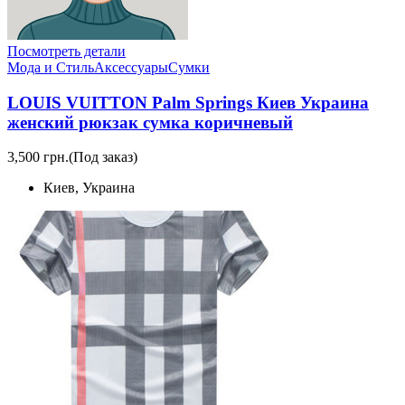
Посмотреть детали
Мода и Стиль
Аксессуары
Сумки
LOUIS VUITTON Palm Springs Киев Украина
женский рюкзак сумка коричневый
3,500 грн.
(Под заказ)
Киев, Украина