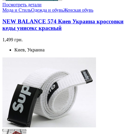
Посмотреть детали
Мода и Стиль
Одежда и обувь
Женская обувь
NEW BALANCE 574 Киев Украина кроссовки
кеды унисекс красный
1,499 грн.
Киев, Украина