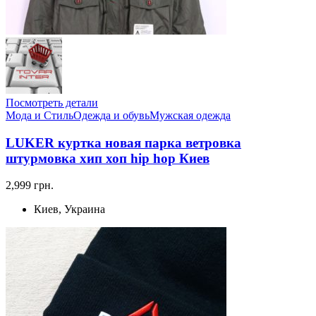
Посмотреть детали
Мода и Стиль
Одежда и обувь
Мужская одежда
LUKER куртка новая парка ветровка
штурмовка хип хоп hip hop Киев
2,999 грн.
Киев, Украина