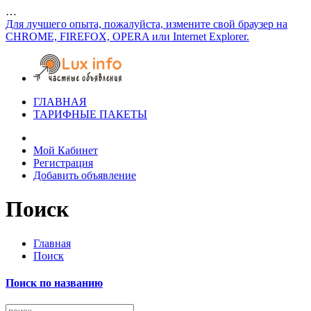
…
Для лучшего опыта, пожалуйста, измените свой браузер на
CHROME, FIREFOX, OPERA или Internet Explorer.
ГЛАВНАЯ
ТАРИФНЫЕ ПАКЕТЫ
Мой Кабинет
Регистрация
Добавить объявление
Поиск
Главная
Поиск
Поиск по названию