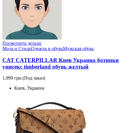
Посмотреть детали
Мода и Стиль
Одежда и обувь
Мужская обувь
CAT CATERPILLAR Киев Украина ботинки
унисекс timberland обувь желтый
1,999 грн.
(Под заказ)
Киев, Украина