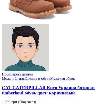
Посмотреть детали
Мода и Стиль
Одежда и обувь
Мужская обувь
CAT CATERPILLAR Киев Украина ботинки
timberland обувь цвет: коричневый
1,999 грн.
(Под заказ)