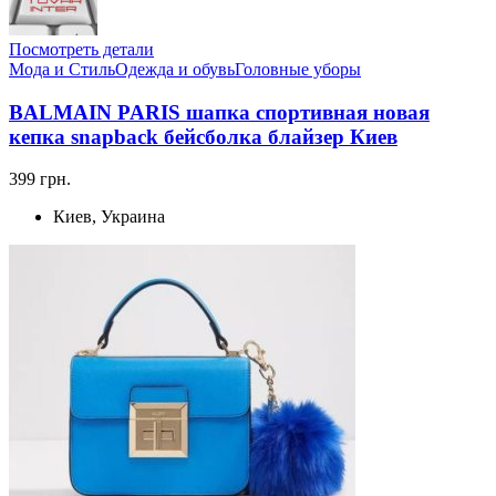
Посмотреть детали
Мода и Стиль
Одежда и обувь
Головные уборы
BALMAIN PARIS шапка спортивная новая
кепка snapback бейсболка блайзер Киев
399 грн.
Киев, Украина