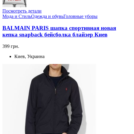
Посмотреть детали
Мода и Стиль
Одежда и обувь
Головные уборы
BALMAIN PARIS шапка спортивная новая
кепка snapback бейсболка блайзер Киев
399 грн.
Киев, Украина