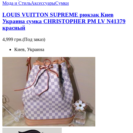
Мода и Стиль
Аксессуары
Сумки
LOUIS VUITTON SUPREME рюкзак Киев
Украина сумка CHRISTOPHER PM LV N41379
красный
4,999 грн.
(Под заказ)
Киев, Украина