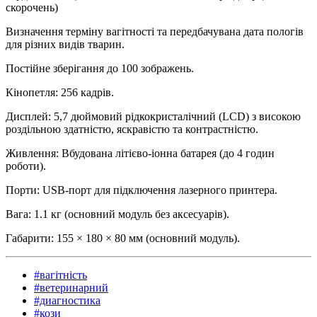
скорочень)
Визначення терміну вагітності та передбачувана дата пологів
для різних видів тварин.
Постійне зберігання до 100 зображень.
Кінопетля: 256 кадрів.
Дисплей: 5,7 дюймовий рідкокристалічний (LCD) з високою
роздільною здатністю, яскравістю та контрастністю.
Живлення: Вбудована літієво-іонна батарея (до 4 годин
роботи).
Порти: USB-порт для підключення лазерного принтера.
Вага: 1.1 кг (основний модуль без аксесуарів).
Габарити: 155 × 180 × 80 мм (основний модуль).
#вагітність
#ветеринарний
#диагностика
#кози