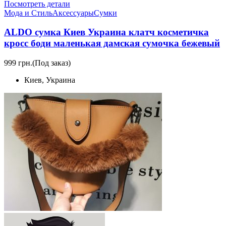
Посмотреть детали
Мода и Стиль
Аксессуары
Сумки
ALDO сумка Киев Украина клатч коcметичка
кросс боди маленькая дамская сумочка бежевый
999 грн.
(Под заказ)
Киев, Украина