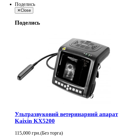
Поделись
✕
Close
Поделись
Ультразвуковий ветеринарний апарат
Kaixin KX5200
115,000 грн.
(Без торга)