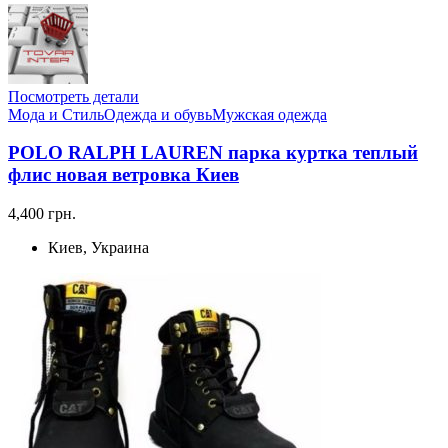
Посмотреть детали
Мода и Стиль
Одежда и обувь
Мужская одежда
POLO RALPH LAUREN парка куртка теплый
флис новая ветровка Киев
4,400 грн.
Киев, Украина