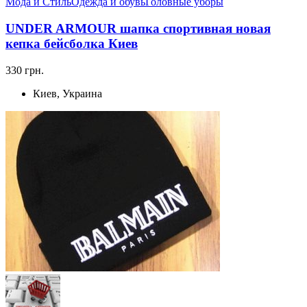
Мода и Стиль
Одежда и обувь
Головные уборы
UNDER ARMOUR шапка спортивная новая
кепка бейсболка Киев
330 грн.
Киев, Украина