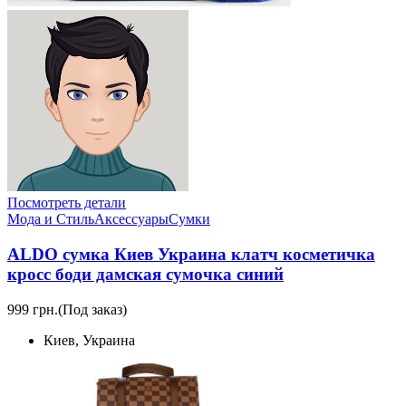
Посмотреть детали
Мода и Стиль
Аксессуары
Сумки
ALDO сумка Киев Украина клатч косметичка
кросс боди дамская сумочка синий
999 грн.
(Под заказ)
Киев, Украина