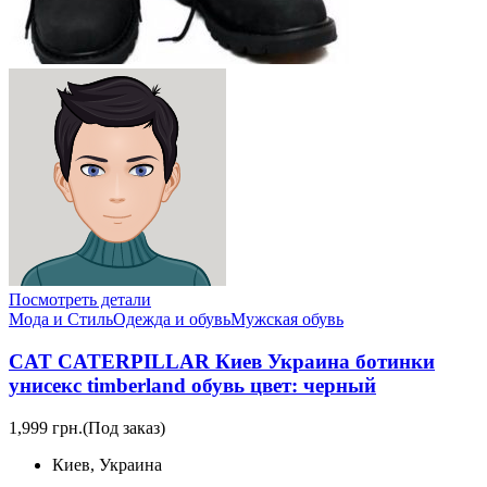
Посмотреть детали
Мода и Стиль
Одежда и обувь
Мужская обувь
CAT CATERPILLAR Киев Украина ботинки
унисекс timberland обувь цвет: черный
1,999 грн.
(Под заказ)
Киев, Украина