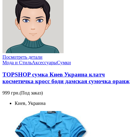
Посмотреть детали
Мода и Стиль
Аксессуары
Сумки
TOPSHOP сумка Киев Украина клатч
косметичка кросс боди дамская сумочка оранж
999 грн.
(Под заказ)
Киев, Украина