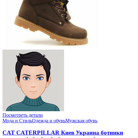
Посмотреть детали
Мода и Стиль
Одежда и обувь
Мужская обувь
CAT CATERPILLAR Киев Украина ботинки