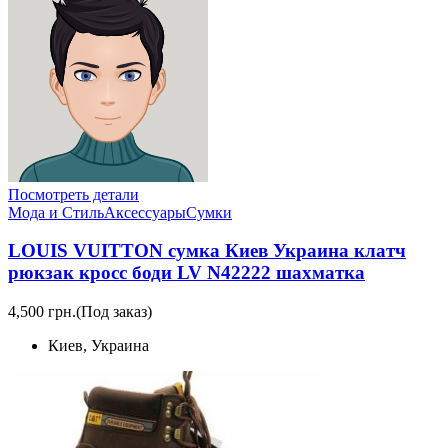
Посмотреть детали
Мода и Стиль
Аксессуары
Сумки
LOUIS VUITTON сумка Киев Украина клатч
рюкзак кросс боди LV N42222 шахматка
4,500 грн.
(Под заказ)
Киев, Украина