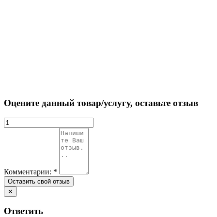
Оцените данный товар/услугу, оставьте отзыв
Комментарии:
*
✕
Ответить