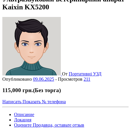
Kaixin KX5200
От
Портативні УЗД
Опубликовано
09.06.2025
-
Просмотров
211
115,000 грн.
(Без торга)
Написать
Показать № телефона
Описание
Локация
Оцените Продавца, оставьте отзыв