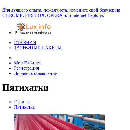
…
Для лучшего опыта, пожалуйста, измените свой браузер на
CHROME, FIREFOX, OPERA или Internet Explorer.
ГЛАВНАЯ
ТАРИФНЫЕ ПАКЕТЫ
Мой Кабинет
Регистрация
Добавить объявление
Пятихатки
Главная
Пятихатки