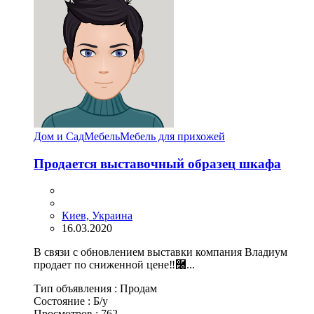
Дом и Сад
Мебель
Мебель для прихожей
Продается выставочный образец шкафа
Киев, Украина
16.03.2020
В связи с обновлением выставки компания Владиум
продает по сниженной цене‼࿠...
Тип объявления :
Продам
Состояние :
Б/у
Просмотров :
762