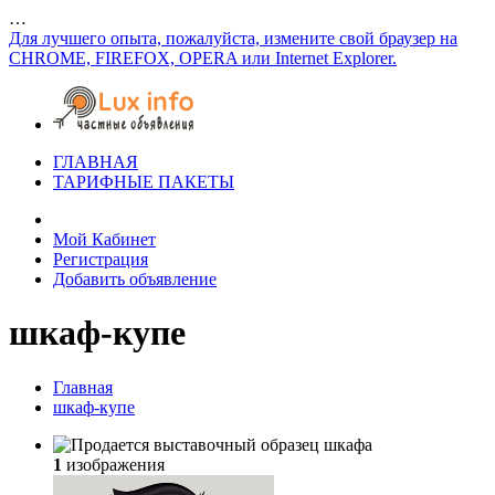
…
Для лучшего опыта, пожалуйста, измените свой браузер на
CHROME, FIREFOX, OPERA или Internet Explorer.
ГЛАВНАЯ
ТАРИФНЫЕ ПАКЕТЫ
Мой Кабинет
Регистрация
Добавить объявление
шкаф-купе
Главная
шкаф-купе
1
изображения