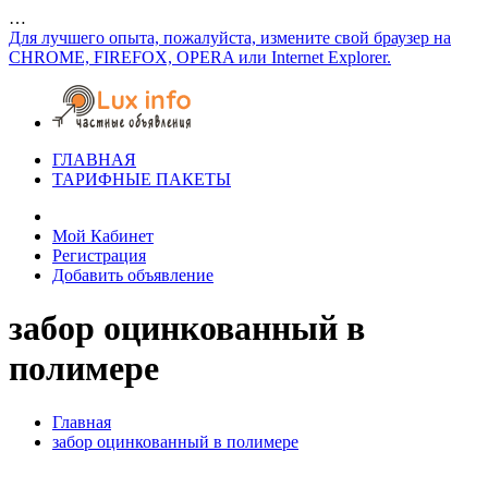
…
Для лучшего опыта, пожалуйста, измените свой браузер на
CHROME, FIREFOX, OPERA или Internet Explorer.
ГЛАВНАЯ
ТАРИФНЫЕ ПАКЕТЫ
Мой Кабинет
Регистрация
Добавить объявление
забор оцинкованный в
полимере
Главная
забор оцинкованный в полимере