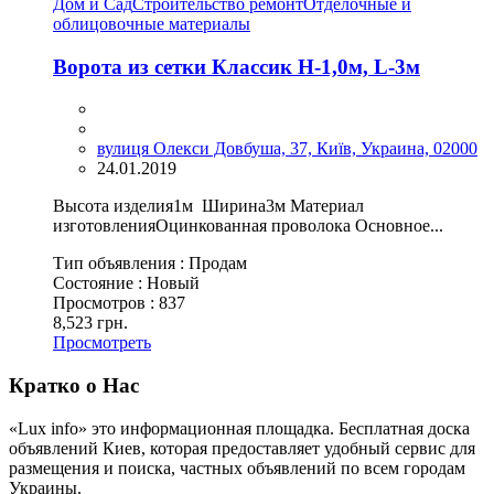
Дом и Сад
Строительство ремонт
Отделочные и
облицовочные материалы
Ворота из сетки Классик H-1,0м, L-3м
вулиця Олекси Довбуша, 37, Київ, Украина, 02000
24.01.2019
Высота изделия1м Ширина3м Материал
изготовленияОцинкованная проволока Основное...
Тип объявления :
Продам
Состояние :
Новый
Просмотров :
837
8,523 грн.
Просмотреть
Кратко о Нас
«Lux info» это информационная площадка. Бесплатная доска
объявлений Киев, которая предоставляет удобный сервис для
размещения и поиска, частных объявлений по всем городам
Украины.