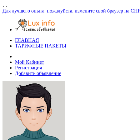
…
Для лучшего опыта, пожалуйста, измените свой браузер на CH
ГЛАВНАЯ
ТАРИФНЫЕ ПАКЕТЫ
Мой Кабинет
Регистрация
Добавить объявление