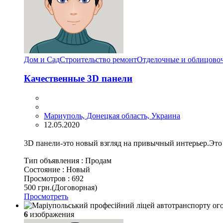
Дом и Сад
Строительство ремонт
Отделочные и облицово
Качественные 3D панели
Мариуполь, Донецкая область, Украина
12.05.2020
3D панели-это новый взгляд на привычный интерьер.Это 
Тип объявления :
Продам
Состояние :
Новый
Просмотров :
692
500 грн.
(Договорная)
Просмотреть
6
изображения