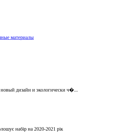
чные материалы
новый дизайн и экологически ч�...