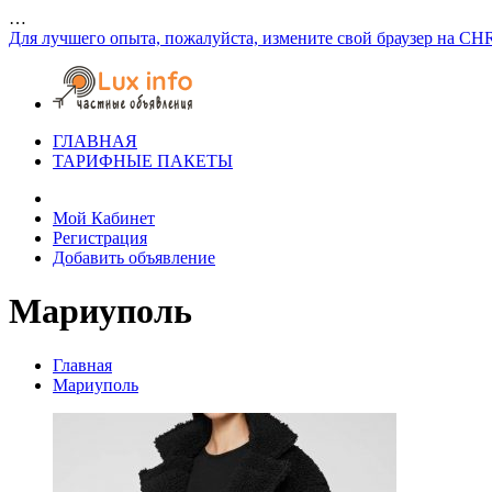
…
Для лучшего опыта, пожалуйста, измените свой браузер на CH
ГЛАВНАЯ
ТАРИФНЫЕ ПАКЕТЫ
Мой Кабинет
Регистрация
Добавить объявление
Мариуполь
Главная
Мариуполь