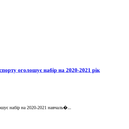
порту оголошує набір на 2020-2021 рік
шує набір на 2020-2021 навчаль�...