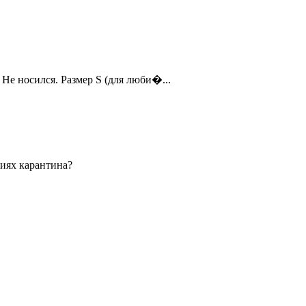
Не носился. Размер S (для люби�...