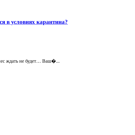
ся в условиях карантина?
знес ждать не будет… Ваш�...