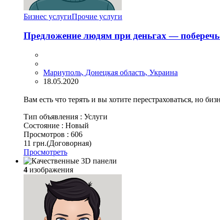
Бизнес услуги
Прочие услуги
Предложение людям при деньгах — поберечь
Мариуполь, Донецкая область, Украина
18.05.2020
Вам есть что терять и вы хотите перестраховаться, но би
Тип объявления :
Услуги
Состояние :
Новый
Просмотров :
606
11 грн.
(Договорная)
Просмотреть
4
изображения