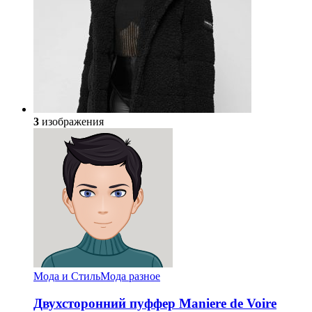
3
изображения
Мода и Стиль
Мода разное
Двухсторонний пуффер Maniere de Voire