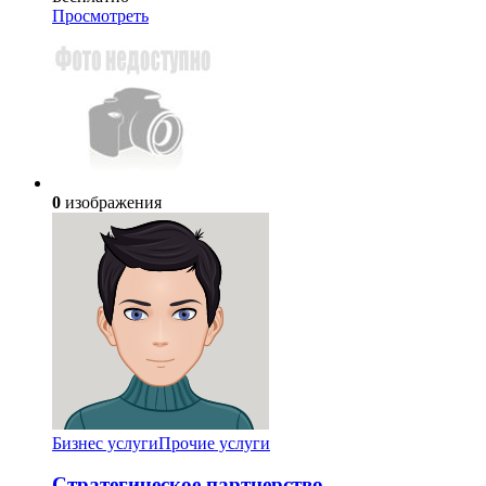
Просмотреть
0
изображения
Бизнес услуги
Прочие услуги
Стратегическое партнерство