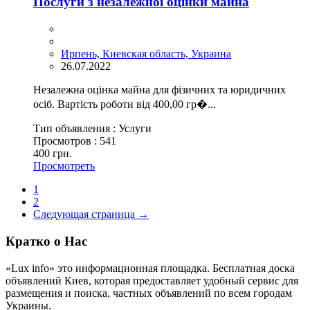
Послуги з незалежної оцінки майна
Ирпень, Киевская область, Украина
26.07.2022
Незалежна оцінка майна для фізичних та юридичних
осіб. Вартість роботи від 400,00 гр�...
Тип объявления :
Услуги
Просмотров :
541
400 грн.
Просмотреть
1
2
Следующая страница →
Кратко о Нас
«Lux info» это информационная площадка. Бесплатная доска
объявлений Киев, которая предоставляет удобный сервис для
размещения и поиска, частных объявлений по всем городам
Украины.