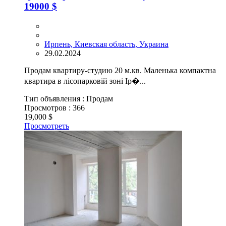
19000 $
Ирпень, Киевская область, Украина
29.02.2024
Продам квартиру-студию 20 м.кв. Маленька компактна
квартира в лісопарковій зоні Ір�...
Тип объявления :
Продам
Просмотров :
366
19,000 $
Просмотреть