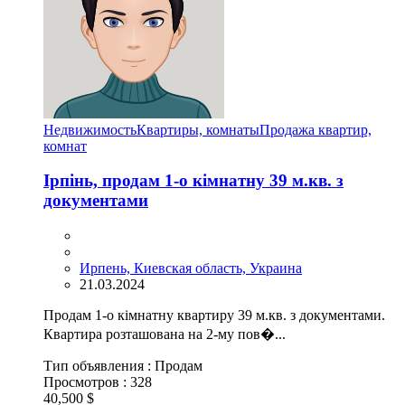
Недвижимость
Квартиры, комнаты
Продажа квартир,
комнат
Ірпінь, продам 1-о кімнатну 39 м.кв. з
документами
Ирпень, Киевская область, Украина
21.03.2024
Продам 1-о кімнатну квартиру 39 м.кв. з документами.
Квартира розташована на 2-му пов�...
Тип объявления :
Продам
Просмотров :
328
40,500 $