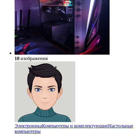
10
изображения
Электроника
Компьютеры и комплектующие
Настольные
компьютеры