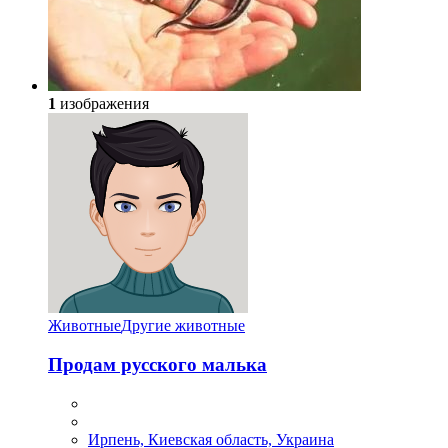
1
изображения
Животные
Другие животные
Продам русского малька
Ирпень, Киевская область, Украина