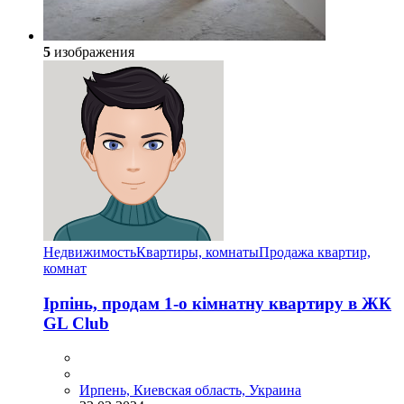
5
изображения
Недвижимость
Квартиры, комнаты
Продажа квартир,
комнат
Ірпінь, продам 1-о кімнатну квартиру в ЖК
GL Club
Ирпень, Киевская область, Украина