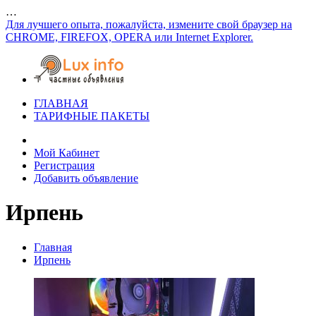
…
Для лучшего опыта, пожалуйста, измените свой браузер на
CHROME, FIREFOX, OPERA или Internet Explorer.
ГЛАВНАЯ
ТАРИФНЫЕ ПАКЕТЫ
Мой Кабинет
Регистрация
Добавить объявление
Ирпень
Главная
Ирпень