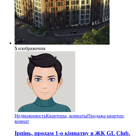
5
изображения
Недвижимость
Квартиры, комнаты
Продажа квартир,
комнат
Ірпінь, продам 1-о кімнатну в ЖК GL Club.