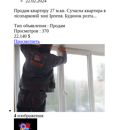
22.02.2024
Продам квартиру 27 м.кв. Сучасна квартира в
лісопарковій зоні Ірпеня. Будинок розта...
Тип объявления :
Продам
Просмотров :
370
22,140 $
Просмотреть
4
изображения