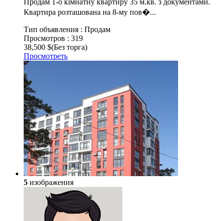
Продам 1-о кімнатну квартиру 35 м.кв. з документами.
Квартира розташована на 8-му пов�...
Тип объявления :
Продам
Просмотров :
319
38,500 $
(Без торга)
Просмотреть
5
изображения