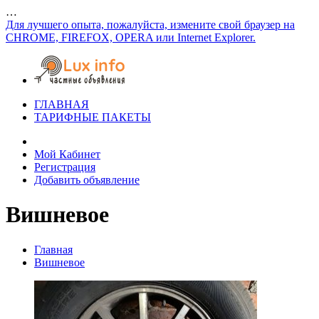
…
Для лучшего опыта, пожалуйста, измените свой браузер на
CHROME, FIREFOX, OPERA или Internet Explorer.
ГЛАВНАЯ
ТАРИФНЫЕ ПАКЕТЫ
Мой Кабинет
Регистрация
Добавить объявление
Вишневое
Главная
Вишневое