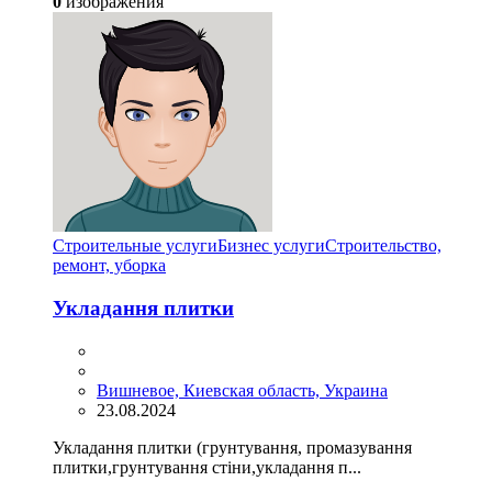
0
изображения
Cтроительные услуги
Бизнес услуги
Строительство,
ремонт, уборка
Укладання плитки
Вишневое, Киевская область, Украина
23.08.2024
Укладання плитки (грунтування, промазування
плитки,грунтування стіни,укладання п...