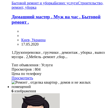
Бытовой ремонт и уборка
Бизнес услуги
Строительство,
ремонт, уборка
Домашний мастер . Муж на час . Бытовой
ремонт .
Киев, Украина
17.05.2020
1,Грузоперевозки , грузчики , демонтаж , уборка , вывоз
мусора . 2,Мебель -ремонт ,сбор...
Тип объявления :
Услуги
Просмотров :
804
Цена по телефону
Просмотреть
6
изображения