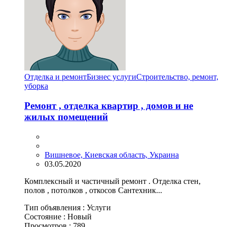
Отделка и ремонт
Бизнес услуги
Строительство, ремонт,
уборка
Ремонт , отделка квартир , домов и не
жилых помещений
Вишневое, Киевская область, Украина
03.05.2020
Комплексный и частичный ремонт . Отделка стен,
полов , потолков , откосов Сантехник...
Тип объявления :
Услуги
Состояние :
Новый
Просмотров :
789