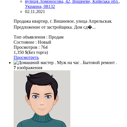
вулиця Ломоносова, 42, Вишневе, Київська обл.,
Украина, 08132
02.11.2021
Продажа квартир, г. Вишневое, улица Апрельская.
Предложение от застройщика. Дом сд�...
Тип объявления :
Продам
Состояние :
Новый
Просмотров :
764
1,350 $
(Без торга)
Просмотреть
7
изображения