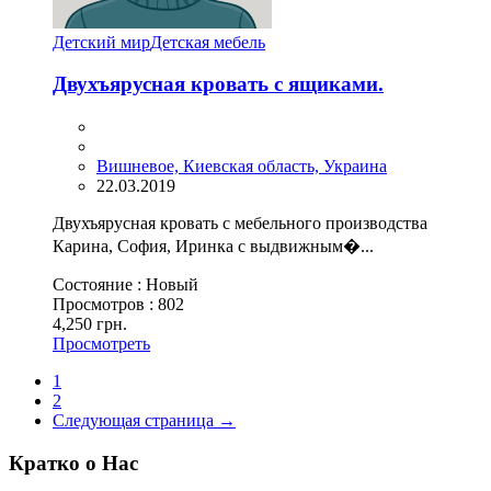
Детский мир
Детская мебель
Двухъярусная кровать с ящиками.
Вишневое, Киевская область, Украина
22.03.2019
Двухъярусная кровать с мебельного производства
Карина, София, Иринка с выдвижным�...
Состояние :
Новый
Просмотров :
802
4,250 грн.
Просмотреть
1
2
Следующая страница →
Кратко о Нас