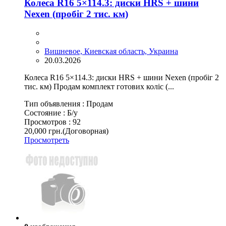
Колеса R16 5×114.3: диски HRS + шини
Nexen (пробіг 2 тис. км)
Вишневое, Киевская область, Украина
20.03.2026
Колеса R16 5×114.3: диски HRS + шини Nexen (пробіг 2
тис. км) Продам комплект готових коліс (...
Тип объявления :
Продам
Состояние :
Б/у
Просмотров :
92
20,000 грн.
(Договорная)
Просмотреть