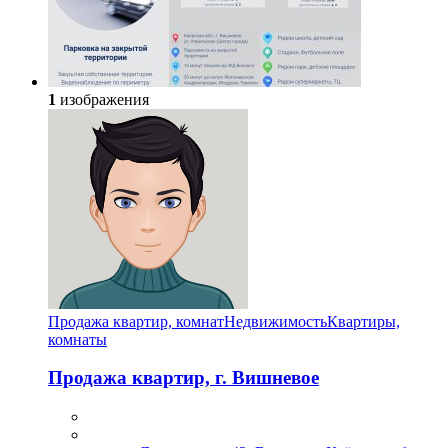
1
изображения
Продажа квартир, комнат
Недвижимость
Квартиры,
комнаты
Продажа квартир, г. Вишневое