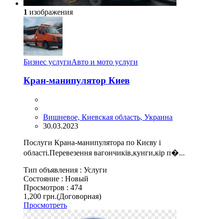
1
изображения
Бизнес услуги
Авто и мото услуги
Кран-манипулятор Киев
Вишневое, Киевская область, Украина
30.03.2023
Послуги Крана-манипулятора по Києву і
області.Перевезення вагончиків,кунги,кір п�...
Тип объявления :
Услуги
Состояние :
Новый
Просмотров :
474
1,200 грн.
(Договорная)
Просмотреть