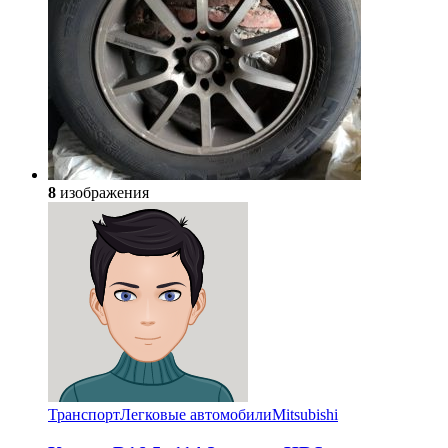
8
изображения
Транспорт
Легковые автомобили
Mitsubishi