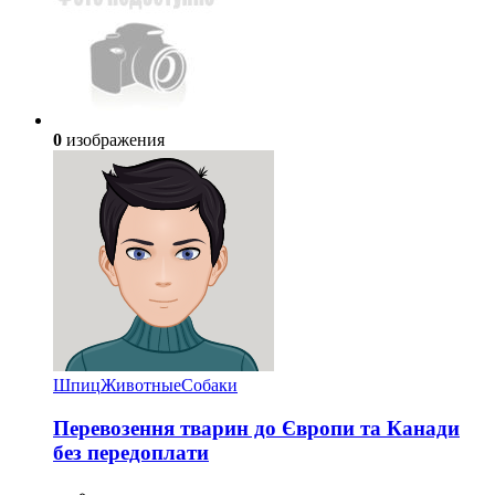
0
изображения
Шпиц
Животные
Собаки
Перевозення тварин до Європи та Канади
без передоплати