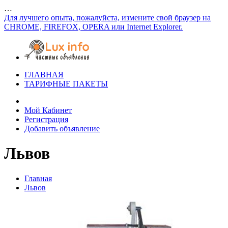
…
Для лучшего опыта, пожалуйста, измените свой браузер на
CHROME, FIREFOX, OPERA или Internet Explorer.
ГЛАВНАЯ
ТАРИФНЫЕ ПАКЕТЫ
Мой Кабинет
Регистрация
Добавить объявление
Львов
Главная
Львов