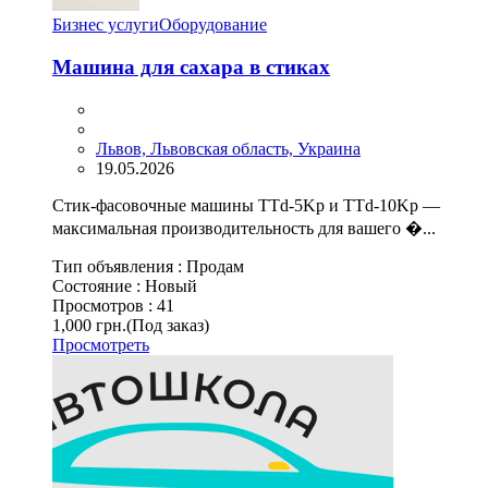
Бизнес услуги
Оборудование
Машина для сахара в стиках
Львов, Львовская область, Украина
19.05.2026
Стик-фасовочные машины TTd-5Kp и TTd-10Kp —
максимальная производительность для вашего �...
Тип объявления :
Продам
Состояние :
Новый
Просмотров :
41
1,000 грн.
(Под заказ)
Просмотреть