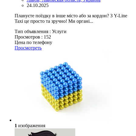
24.10.2025
Плануєте поїздку в інше місто або за кордон? З Y-Line
Taxi це просто та зручно! Ми органі...
Тип объявления :
Услуги
Просмотров :
152
Цена по телефону
Просмотреть
1
изображения