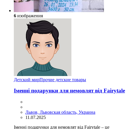
6
изображения
Детский мир
Прочие детские товары
Іменні подарунки для немовлят від Fairytale
Львов, Львовская область, Украина
11.07.2025
Іменні подарунки для немовлят від Fairytale – це