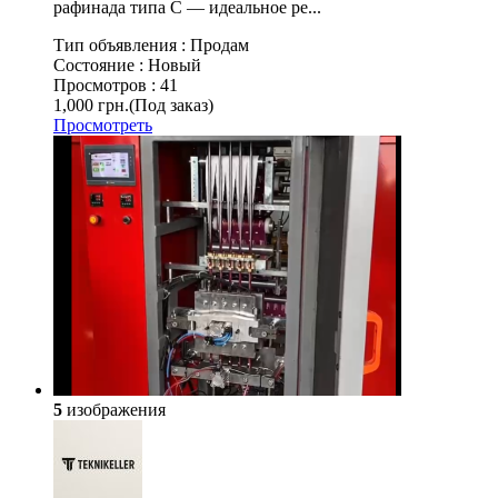
рафинада типа C — идеальное ре...
Тип объявления :
Продам
Состояние :
Новый
Просмотров :
41
1,000 грн.
(Под заказ)
Просмотреть
5
изображения