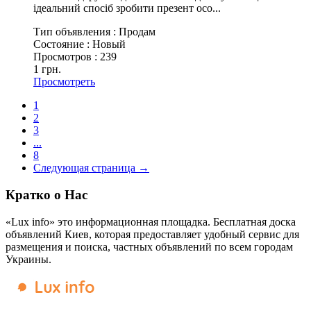
ідеальний спосіб зробити презент осо...
Тип объявления :
Продам
Состояние :
Новый
Просмотров :
239
1 грн.
Просмотреть
1
2
3
...
8
Следующая страница →
Кратко о Нас
«Lux info» это информационная площадка. Бесплатная доска
объявлений Киев, которая предоставляет удобный сервис для
размещения и поиска, частных объявлений по всем городам
Украины.