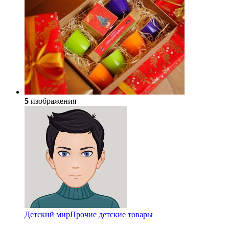
5
изображения
Детский мир
Прочие детские товары