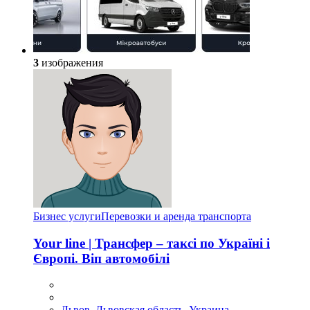
3
изображения
Бизнес услуги
Перевозки и аренда транспорта
Your line | Трансфер – таксі по Україні і
Європі. Віп автомобілі
Львов, Львовская область, Украина