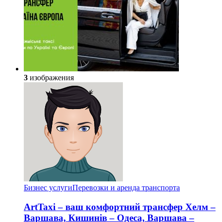
3
изображения
Бизнес услуги
Перевозки и аренда транспорта
ArtTaxi – ваш комфортний трансфер Хелм –
Варшава, Кишинів – Одеса, Варшава –