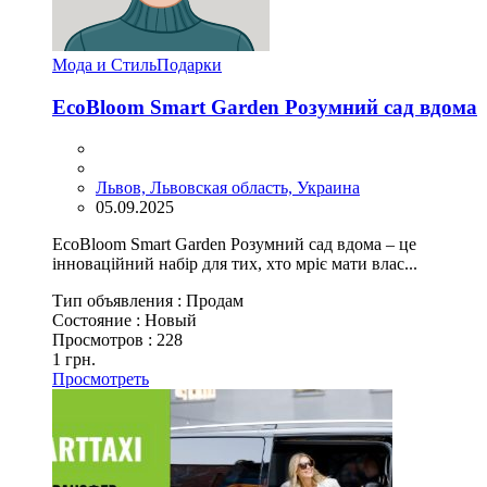
Мода и Стиль
Подарки
EcoBloom Smart Garden Розумний сад вдома
Львов, Львовская область, Украина
05.09.2025
EcoBloom Smart Garden Розумний сад вдома – це
інноваційний набір для тих, хто мріє мати влас...
Тип объявления :
Продам
Состояние :
Новый
Просмотров :
228
1 грн.
Просмотреть