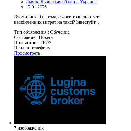
Львов, Львовская область, Украина
12.01.2026
Втомилися від громадського транспорту та
нескінченних витрат на таксі? Інвестуйт...
Тип объявления :
Обучение
Состояние :
Новый
Просмотров :
1657
Цена по телефону
Просмотреть
7
изображения