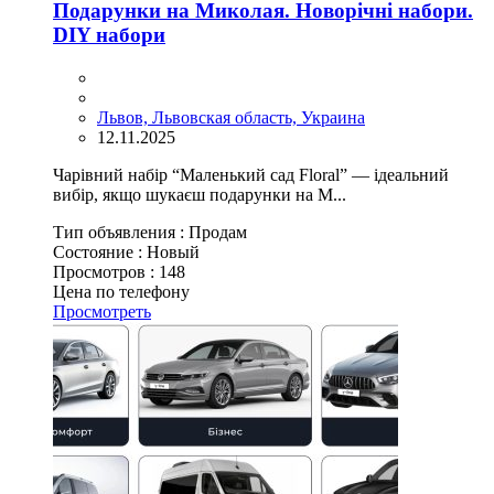
Подарунки на Миколая. Новорічні набори.
DIY набори
Львов, Львовская область, Украина
12.11.2025
Чарівний набір “Маленький сад Floral” — ідеальний
вибір, якщо шукаєш подарунки на М...
Тип объявления :
Продам
Состояние :
Новый
Просмотров :
148
Цена по телефону
Просмотреть