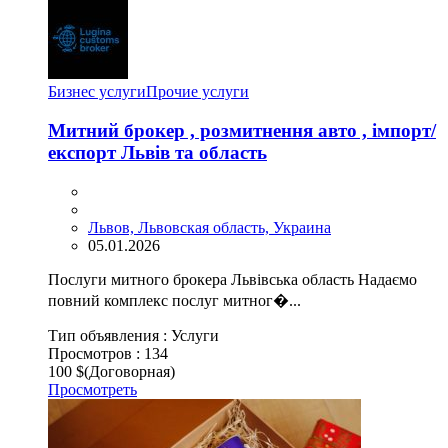
Бизнес услуги
Прочие услуги
Митний брокер , розмитнення авто , імпорт/
експорт Львів та область
Львов, Львовская область, Украина
05.01.2026
Послуги митного брокера Львівська область Надаємо
повний комплекс послуг митног�...
Тип объявления :
Услуги
Просмотров :
134
100 $
(Договорная)
Просмотреть