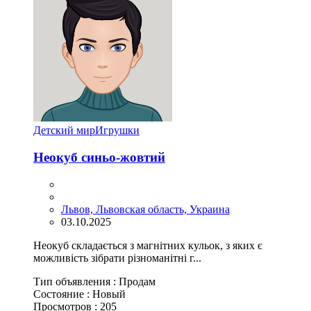
Детский мир
Игрушки
Неокуб синьо-жовтий
Львов, Львовская область, Украина
03.10.2025
Неокуб складається з магнітних кульок, з яких є
можливість зібрати різноманітні г...
Тип объявления :
Продам
Состояние :
Новый
Просмотров :
205