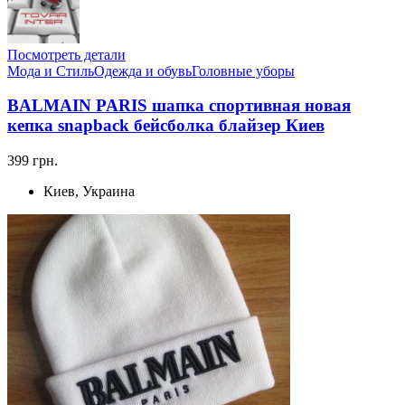
Посмотреть детали
Мода и Стиль
Одежда и обувь
Головные уборы
BALMAIN PARIS шапка спортивная новая
кепка snapback бейсболка блайзер Киев
399 грн.
Киев, Украина