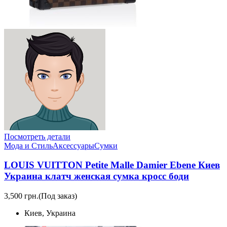
Посмотреть детали
Мода и Стиль
Аксессуары
Сумки
LOUIS VUITTON Petite Malle Damier Ebene Киев
Украина клатч женская сумка кросс боди
3,500 грн.
(Под заказ)
Киев, Украина