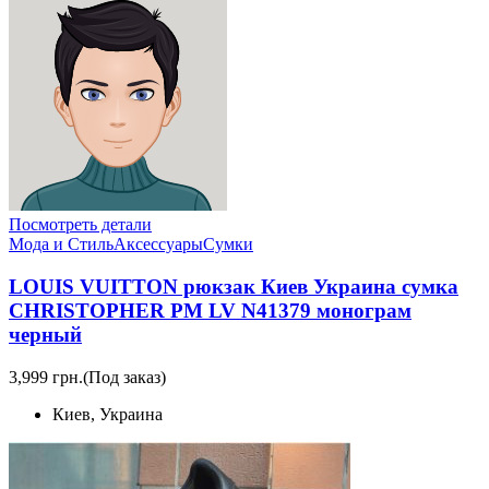
Посмотреть детали
Мода и Стиль
Аксессуары
Сумки
LOUIS VUITTON рюкзак Киев Украина сумка
CHRISTOPHER PM LV N41379 монограм
черный
3,999 грн.
(Под заказ)
Киев, Украина