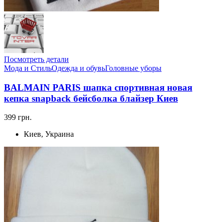
Посмотреть детали
Мода и Стиль
Одежда и обувь
Головные уборы
BALMAIN PARIS шапка спортивная новая
кепка snapback бейсболка блайзер Киев
399 грн.
Киев, Украина