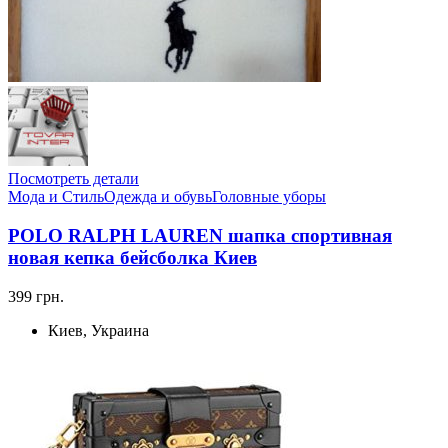
Посмотреть детали
Мода и Стиль
Одежда и обувь
Головные уборы
POLO RALPH LAUREN шапка спортивная
новая кепка бейсболка Киев
399 грн.
Киев, Украина