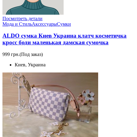
Посмотреть детали
Мода и Стиль
Аксессуары
Сумки
ALDO сумка Киев Украина клатч коcметичка
кросс боди маленькая дамская сумочка
999 грн.
(Под заказ)
Киев, Украина