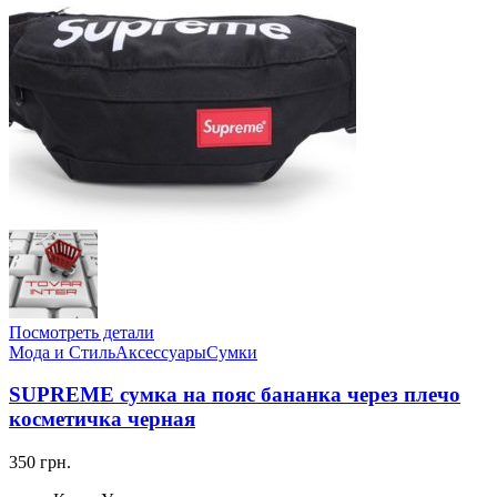
Посмотреть детали
Мода и Стиль
Аксессуары
Сумки
SUPREME сумка на пояс бананка через плечо
косметичка черная
350 грн.