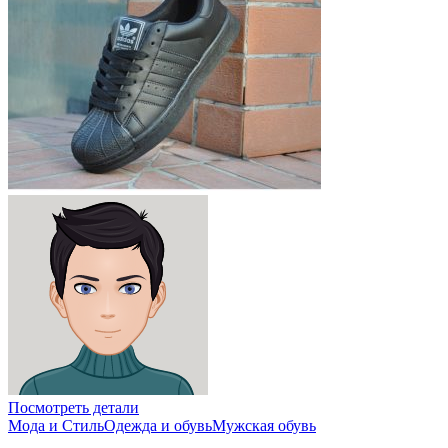
Посмотреть детали
Мода и Стиль
Одежда и обувь
Мужская обувь