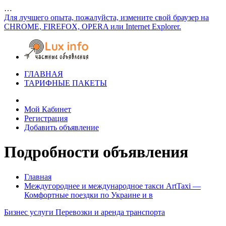
…
Для лучшего опыта, пожалуйста, измените свой браузер на
CHROME, FIREFOX, OPERA или Internet Explorer.
ГЛАВНАЯ
ТАРИФНЫЕ ПАКЕТЫ
Мой Кабинет
Регистрация
Добавить объявление
Подробности объявления
Главная
Междугороднее и международное такси ArtTaxi —
Комфортные поездки по Украине и в
Бизнес услуги
Перевозки и аренда транспорта