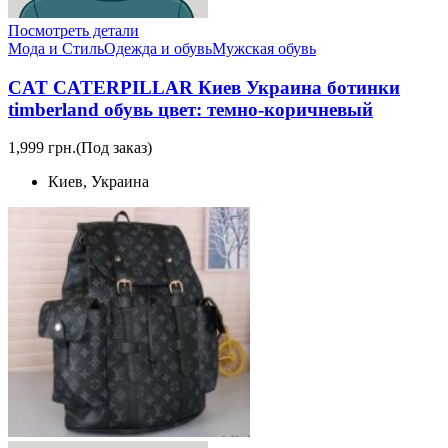
Посмотреть детали
Мода и Стиль
Одежда и обувь
Мужская обувь
CAT CATERPILLAR Киев Украина ботинки
timberland обувь цвет: темно-коричневый
1,999 грн.
(Под заказ)
Киев, Украина