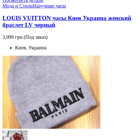
Посмотреть детали
Мода и Стиль
Наручные часы
LOUIS VUITTON часы Киев Украина женский
браслет LV черный
3,999 грн.
(Под заказ)
Киев, Украина