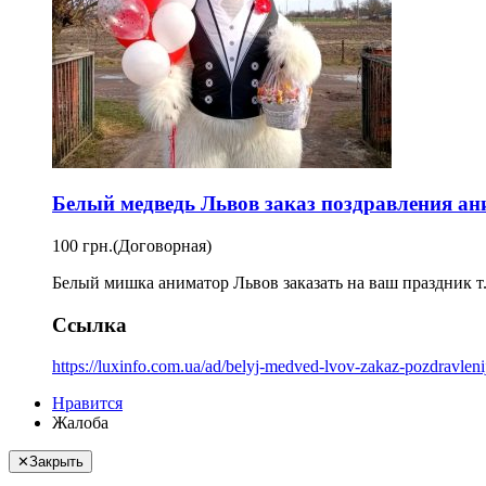
Белый медведь Львов заказ поздравления ан
100 грн.
(Договорная)
Белый мишка аниматор Львов заказать на ваш праздник т
Ссылка
https://luxinfo.com.ua/ad/belyj-medved-lvov-zakaz-pozdravleni
Нравится
Жалоба
✕
Закрыть