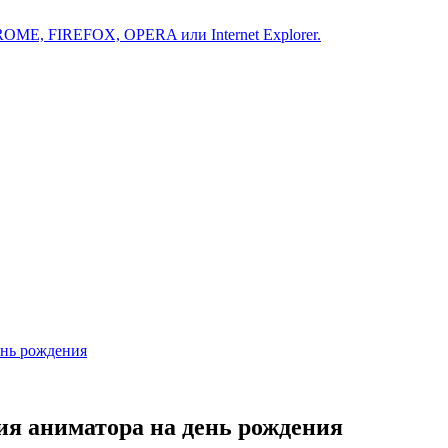
ROME, FIREFOX, OPERA или Internet Explorer.
ень рождения
ия аниматора на день рождения