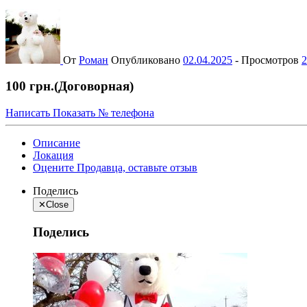
От
Роман
Опубликовано
02.04.2025
-
Просмотров
2
100 грн.
(Договорная)
Написать
Показать № телефона
Описание
Локация
Оцените Продавца, оставьте отзыв
Поделись
✕
Close
Поделись