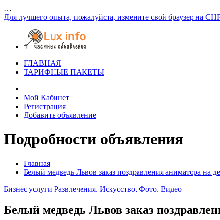
…
Для лучшего опыта, пожалуйста, измените свой браузер на CH
ГЛАВНАЯ
ТАРИФНЫЕ ПАКЕТЫ
Мой Кабинет
Регистрация
Добавить объявление
Подробности объявления
Главная
Белый медведь Львов заказ поздравления аниматора на д
Бизнес услуги
Развлечения, Искусство, Фото, Видео
Белый медведь Львов заказ поздравлен