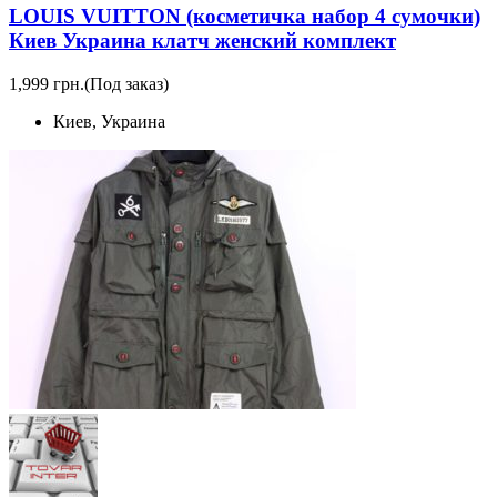
LOUIS VUITTON (косметичка набор 4 сумочки)
Киев Украина клатч женский комплект
1,999 грн.
(Под заказ)
Киев, Украина