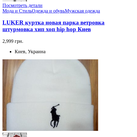
Посмотреть детали
Мода и Стиль
Одежда и обувь
Мужская одежда
LUKER куртка новая парка ветровка
штурмовка хип хоп hip hop Киев
2,999 грн.
Киев, Украина