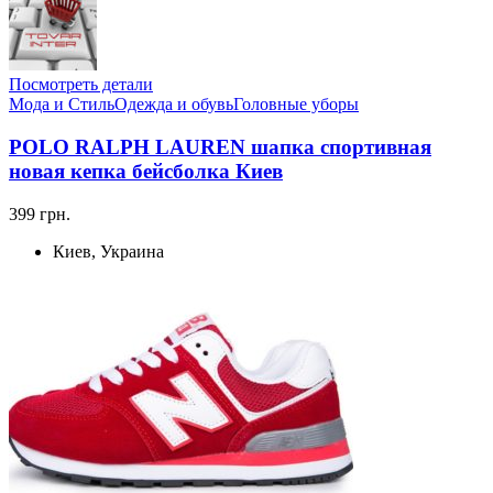
Посмотреть детали
Мода и Стиль
Одежда и обувь
Головные уборы
POLO RALPH LAUREN шапка спортивная
новая кепка бейсболка Киев
399 грн.
Киев, Украина