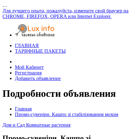
…
Для лучшего опыта, пожалуйста, измените свой браузер на
CHROME, FIREFOX, OPERA или Internet Explorer.
ГЛАВНАЯ
ТАРИФНЫЕ ПАКЕТЫ
Мой Кабинет
Регистрация
Добавить объявление
Подробности объявления
Главная
Промо-сувеніри. Кашпо зі стабілізованим мохом
Дом и Сад
Комнатные растения
Промо-сувеніри. Кашпо зі