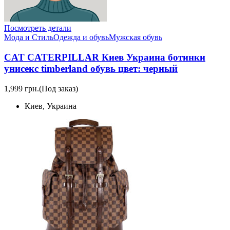
Посмотреть детали
Мода и Стиль
Одежда и обувь
Мужская обувь
CAT CATERPILLAR Киев Украина ботинки
унисекс timberland обувь цвет: черный
1,999 грн.
(Под заказ)
Киев, Украина