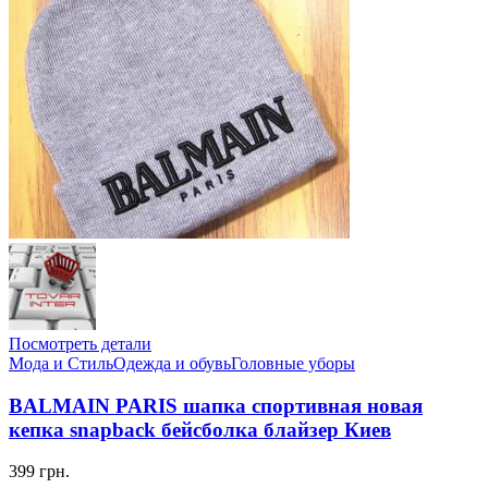
Посмотреть детали
Мода и Стиль
Одежда и обувь
Головные уборы
BALMAIN PARIS шапка спортивная новая
кепка snapback бейсболка блайзер Киев
399 грн.