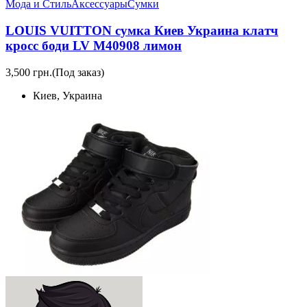
Мода и Стиль
Аксессуары
Сумки
LOUIS VUITTON сумка Киев Украина клатч
кросс боди LV M40908 лимон
3,500 грн.
(Под заказ)
Киев, Украина