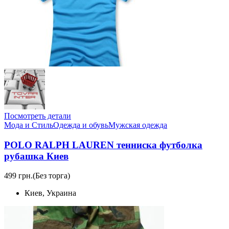
Посмотреть детали
Мода и Стиль
Одежда и обувь
Мужская одежда
POLO RALPH LAUREN тенниска футболка
рубашка Киев
499 грн.
(Без торга)
Киев, Украина