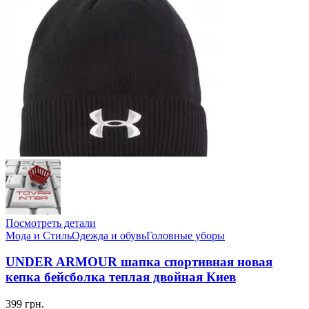
Посмотреть детали
Мода и Стиль
Одежда и обувь
Головные уборы
UNDER ARMOUR шапка спортивная новая
кепка бейсболка теплая двойная Киев
399 грн.