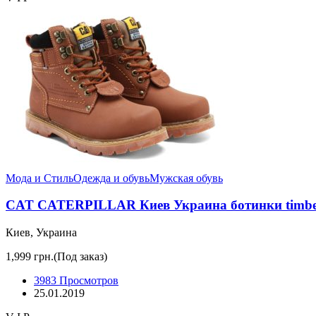
Мода и Стиль
Одежда и обувь
Мужская обувь
CAT CATERPILLAR Киев Украина ботинки timberl
Киев, Украина
1,999 грн.
(Под заказ)
3983 Просмотров
25.01.2019