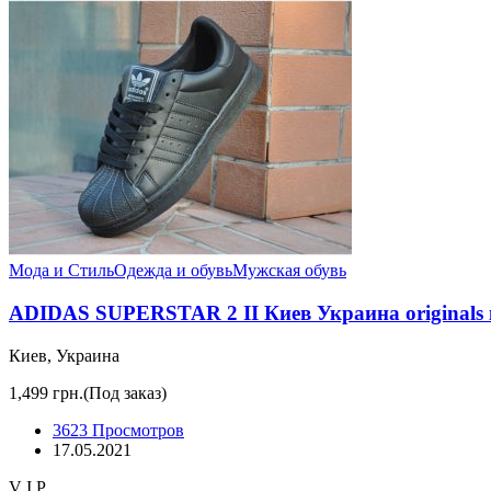
Мода и Стиль
Одежда и обувь
Мужская обувь
ADIDAS SUPERSTAR 2 II Киев Украина originals к
Киев, Украина
1,499 грн.
(Под заказ)
3623 Просмотров
17.05.2021
V I P