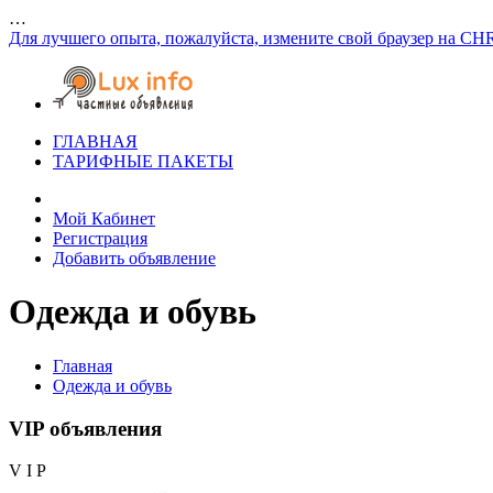
…
Для лучшего опыта, пожалуйста, измените свой браузер на CH
ГЛАВНАЯ
ТАРИФНЫЕ ПАКЕТЫ
Мой Кабинет
Регистрация
Добавить объявление
Одежда и обувь
Главная
Одежда и обувь
VIP объявления
V I P