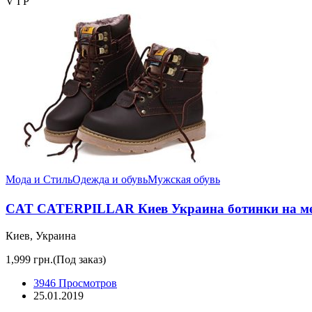
V I P
Мода и Стиль
Одежда и обувь
Мужская обувь
CAT CATERPILLAR Киев Украина ботинки на ме
Киев, Украина
1,999 грн.
(Под заказ)
3946 Просмотров
25.01.2019