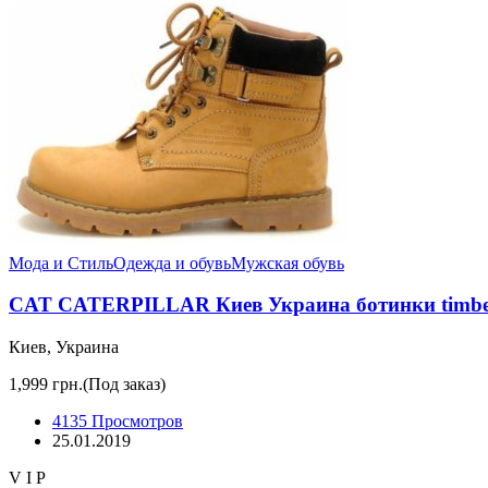
Мода и Стиль
Одежда и обувь
Мужская обувь
CAT CATERPILLAR Киев Украина ботинки timberl
Киев, Украина
1,999 грн.
(Под заказ)
4135 Просмотров
25.01.2019
V I P