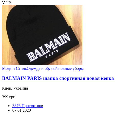
V I P
Мода и Стиль
Одежда и обувь
Головные уборы
BALMAIN PARIS шапка спортивная новая кепка s
Киев, Украина
399 грн.
3876 Просмотров
07.01.2020