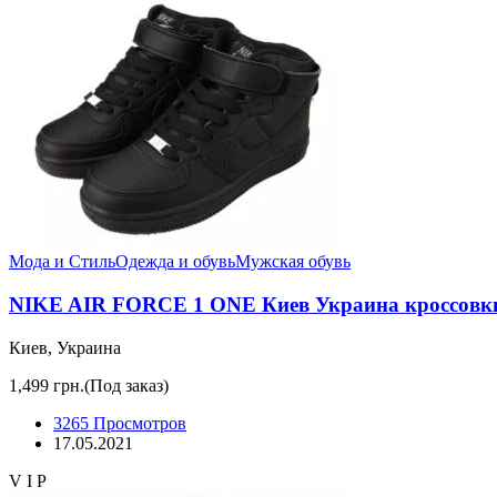
Мода и Стиль
Одежда и обувь
Мужская обувь
NIKE AIR FORCE 1 ONE Киев Украина кроссовки 
Киев, Украина
1,499 грн.
(Под заказ)
3265 Просмотров
17.05.2021
V I P