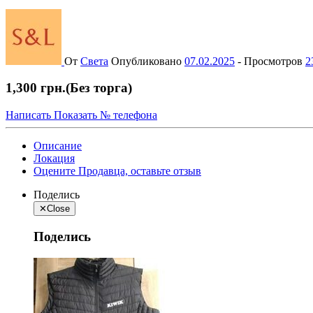
От
Света
Опубликовано
07.02.2025
-
Просмотров
2
1,300 грн.
(Без торга)
Написать
Показать № телефона
Описание
Локация
Оцените Продавца, оставьте отзыв
Поделись
✕
Close
Поделись