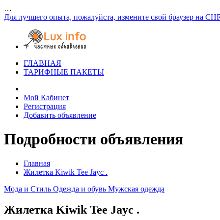
…
Для лучшего опыта, пожалуйста, измените свой браузер на CH
ГЛАВНАЯ
ТАРИФНЫЕ ПАКЕТЫ
Мой Кабинет
Регистрация
Добавить объявление
Подробности объявления
Главная
Жилетка Kiwik Tee Jayc .
Мода и Стиль
Одежда и обувь
Мужская одежда
Жилетка Kiwik Tee Jayc .