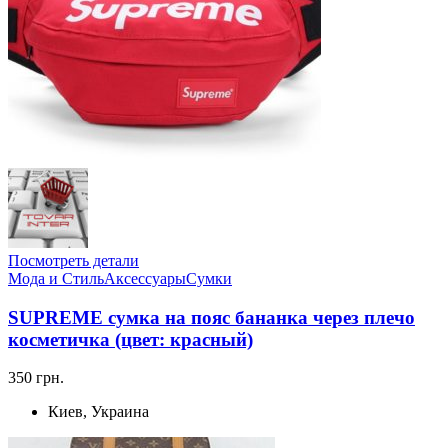
Посмотреть детали
Мода и Стиль
Аксессуары
Сумки
SUPREME сумка на пояс бананка через плечо
косметичка (цвет: красный)
350 грн.
Киев, Украина