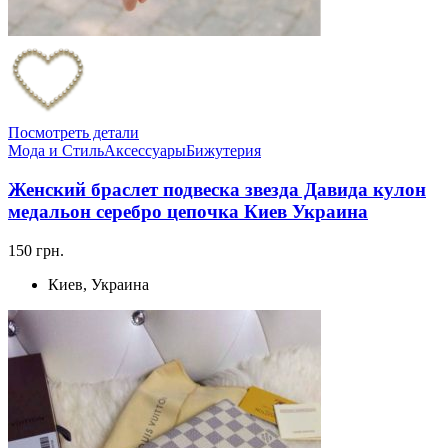
Посмотреть детали
Мода и Стиль
Аксессуары
Бижутерия
Женский браслет подвеска звезда Давида кулон
медальон серебро цепочка Киев Украина
150 грн.
Киев, Украина