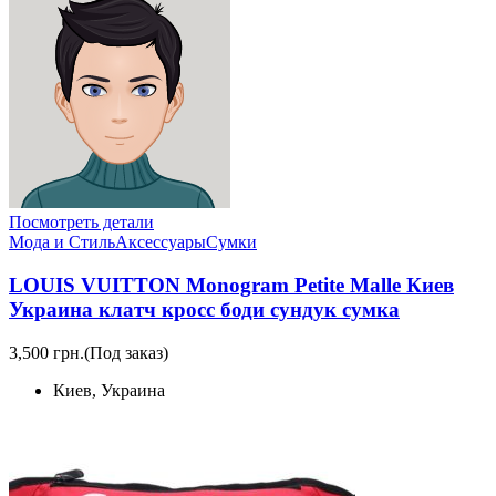
Посмотреть детали
Мода и Стиль
Аксессуары
Сумки
LOUIS VUITTON Monogram Petite Malle Киев
Украина клатч кросс боди сундук сумка
3,500 грн.
(Под заказ)
Киев, Украина