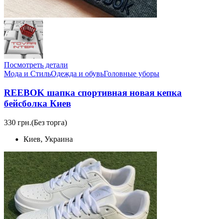
Посмотреть детали
Мода и Стиль
Одежда и обувь
Головные уборы
REEBOK шапка спортивная новая кепка
бейсболка Киев
330 грн.
(Без торга)
Киев, Украина