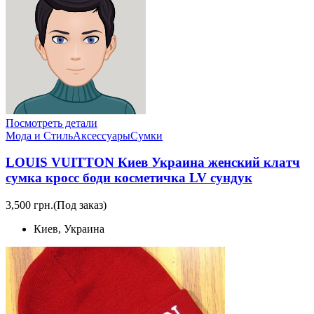
Посмотреть детали
Мода и Стиль
Аксессуары
Сумки
LOUIS VUITTON Киев Украина женский клатч
сумка кросс боди косметичка LV сундук
3,500 грн.
(Под заказ)
Киев, Украина