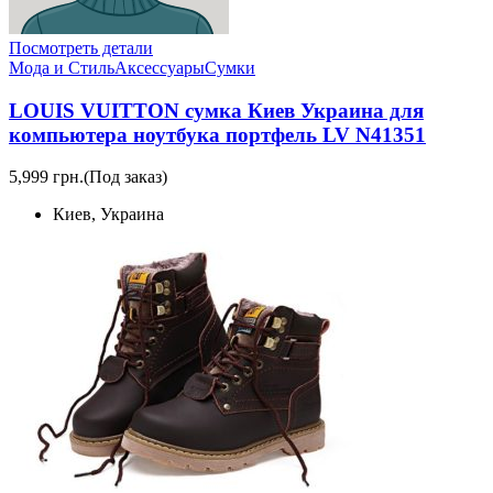
Посмотреть детали
Мода и Стиль
Аксессуары
Сумки
LOUIS VUITTON сумка Киев Украина для
компьютера ноутбука портфель LV N41351
5,999 грн.
(Под заказ)
Киев, Украина