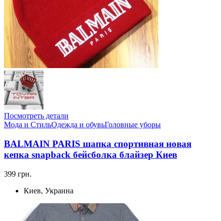
Посмотреть детали
Мода и Стиль
Одежда и обувь
Головные уборы
BALMAIN PARIS шапка спортивная новая
кепка snapback бейсболка блайзер Киев
399 грн.
Киев, Украина