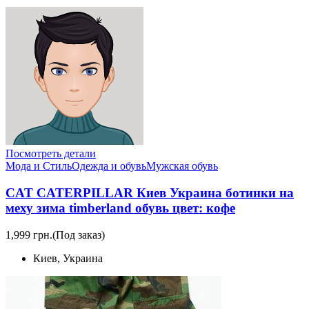
Посмотреть детали
Мода и Стиль
Одежда и обувь
Мужская обувь
CAT CATERPILLAR Киев Украина ботинки на
меху зима timberland обувь цвет: кофе
1,999 грн.
(Под заказ)
Киев, Украина