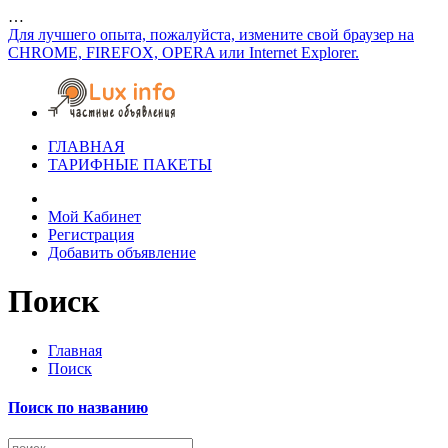
…
Для лучшего опыта, пожалуйста, измените свой браузер на
CHROME, FIREFOX, OPERA или Internet Explorer.
ГЛАВНАЯ
ТАРИФНЫЕ ПАКЕТЫ
Мой Кабинет
Регистрация
Добавить объявление
Поиск
Главная
Поиск
Поиск по названию