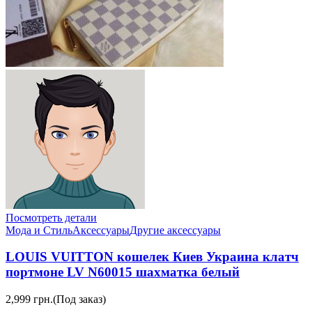
Посмотреть детали
Мода и Стиль
Аксессуары
Другие аксессуары
LOUIS VUITTON кошелек Киев Украина клатч
портмоне LV N60015 шахматка белый
2,999 грн.
(Под заказ)