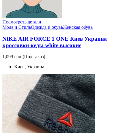
Посмотреть детали
Мода и Стиль
Одежда и обувь
Женская обувь
NIKE AIR FORCE 1 ONE Киев Украина
кроссовки кеды white высокие
1,099 грн.
(Под заказ)
Киев, Украина