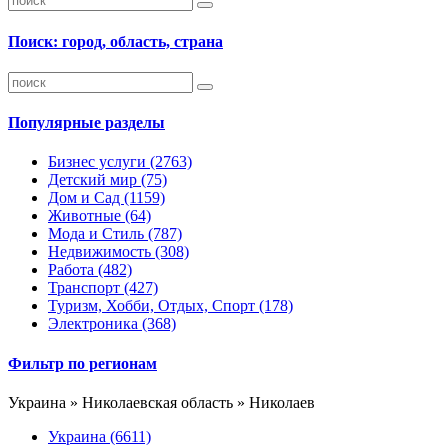
Поиск: город, область, страна
Популярные разделы
Бизнес услуги
(2763)
Детский мир
(75)
Дом и Сад
(1159)
Животные
(64)
Мода и Стиль
(787)
Недвижимость
(308)
Работа
(482)
Транспорт
(427)
Туризм, Хобби, Отдых, Спорт
(178)
Электроника
(368)
Фильтр по регионам
Украина » Николаевская область » Николаев
Украина
(6611)