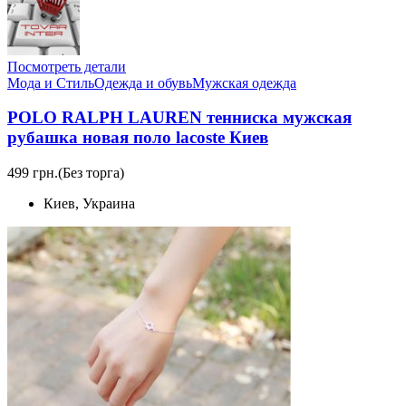
Посмотреть детали
Мода и Стиль
Одежда и обувь
Мужская одежда
POLO RALPH LAUREN тенниска мужская
рубашка новая поло lacoste Киев
499 грн.
(Без торга)
Киев, Украина