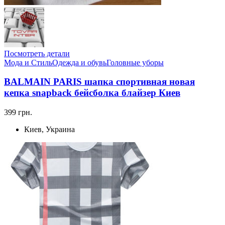
Посмотреть детали
Мода и Стиль
Одежда и обувь
Головные уборы
BALMAIN PARIS шапка спортивная новая
кепка snapback бейсболка блайзер Киев
399 грн.
Киев, Украина