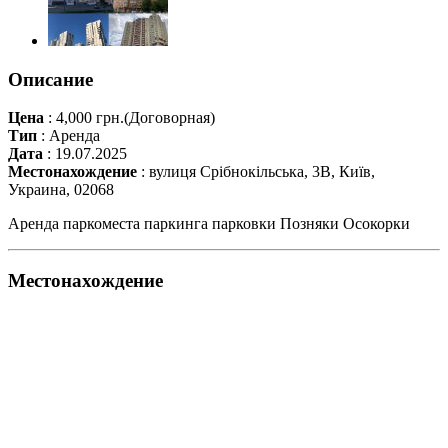
Описание
Цена
:
4,000 грн.
(Договорная)
Тип
:
Аренда
Дата
:
19.07.2025
Местонахождение
:
вулиця Срібнокільська, 3В, Київ,
Украина, 02068
Аренда паркоместа паркинга парковки Позняки Осокорки
Местонахождение