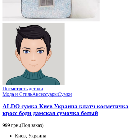
Посмотреть детали
Мода и Стиль
Аксессуары
Сумки
ALDO сумка Киев Украина клатч косметичка
кросс боди дамская сумочка белый
999 грн.
(Под заказ)
Киев, Украина