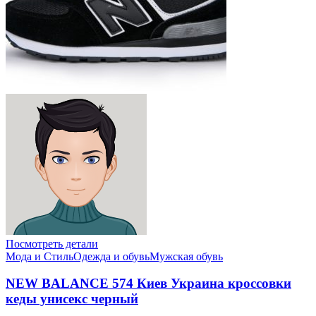
Посмотреть детали
Мода и Стиль
Одежда и обувь
Мужская обувь
NEW BALANCE 574 Киев Украина кроссовки
кеды унисекс черный