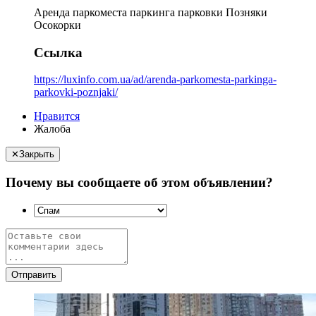
Аренда паркоместа паркинга парковки Позняки
Осокорки
Ссылка
https://luxinfo.com.ua/ad/arenda-parkomesta-parkinga-
parkovki-poznjaki/
Нравится
Жалоба
✕
Закрыть
Почему вы сообщаете об этом объявлении?
Отправить