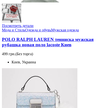
Посмотреть детали
Мода и Стиль
Одежда и обувь
Мужская одежда
POLO RALPH LAUREN тенниска мужская
рубашка новая поло lacoste Киев
499 грн.
(Без торга)
Киев, Украина