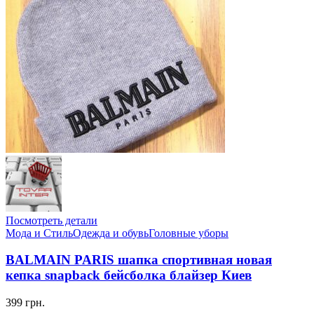
Посмотреть детали
Мода и Стиль
Одежда и обувь
Головные уборы
BALMAIN PARIS шапка спортивная новая
кепка snapback бейсболка блайзер Киев
399 грн.