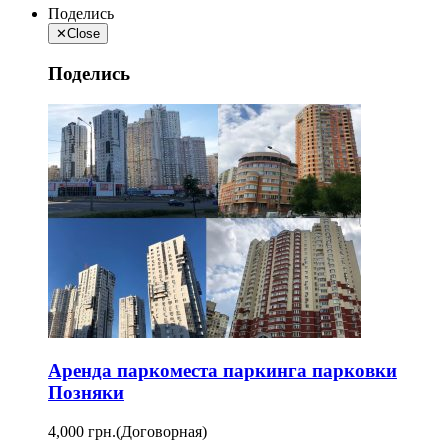
Поделись
✕
Close
Поделись
Аренда паркоместа паркинга парковки
Позняки
4,000 грн.
(Договорная)