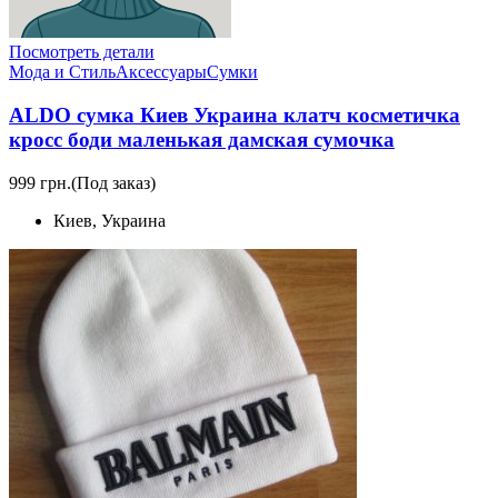
Посмотреть детали
Мода и Стиль
Аксессуары
Сумки
ALDO сумка Киев Украина клатч коcметичка
кросс боди маленькая дамская сумочка
999 грн.
(Под заказ)
Киев, Украина