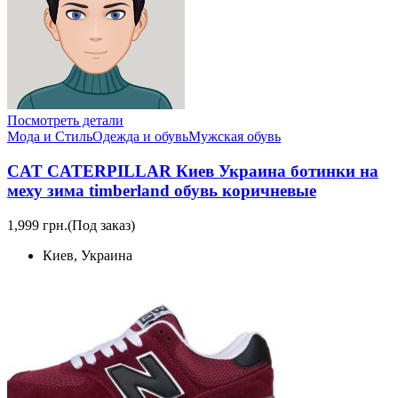
Посмотреть детали
Мода и Стиль
Одежда и обувь
Мужская обувь
CAT CATERPILLAR Киев Украина ботинки на
меху зима timberland обувь коричневые
1,999 грн.
(Под заказ)
Киев, Украина