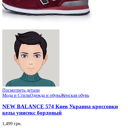
Посмотреть детали
Мода и Стиль
Одежда и обувь
Женская обувь
NEW BALANCE 574 Киев Украина кроссовки
кеды унисекс бордовый
1,499 грн.