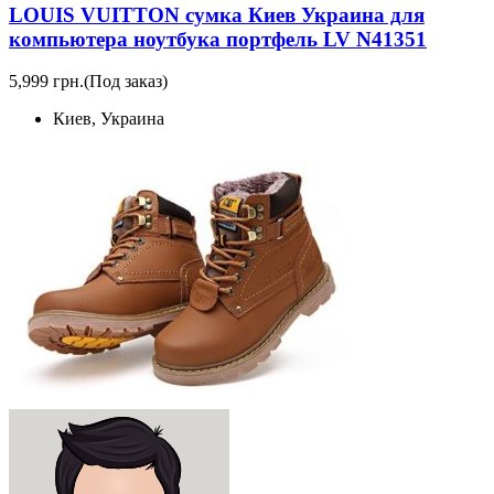
LOUIS VUITTON сумка Киев Украина для
компьютера ноутбука портфель LV N41351
5,999 грн.
(Под заказ)
Киев, Украина