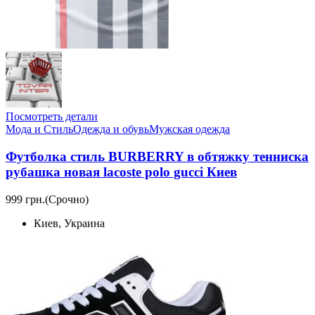
Посмотреть детали
Мода и Стиль
Одежда и обувь
Мужская одежда
Футболка стиль BURBERRY в обтяжку тенниска
рубашка новая lacoste polo gucci Киев
999 грн.
(Срочно)
Киев, Украина