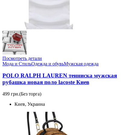
Посмотреть детали
Мода и Стиль
Одежда и обувь
Мужская одежда
POLO RALPH LAUREN тенниска мужская
рубашка новая поло lacoste Киев
499 грн.
(Без торга)
Киев, Украина