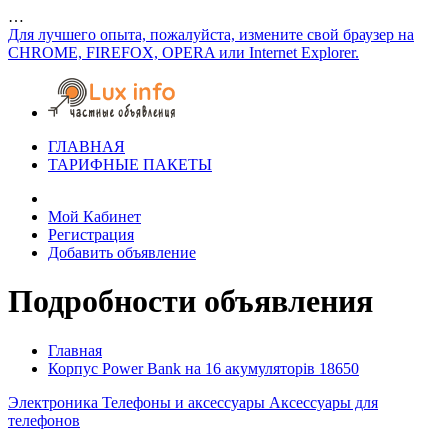
…
Для лучшего опыта, пожалуйста, измените свой браузер на
CHROME, FIREFOX, OPERA или Internet Explorer.
ГЛАВНАЯ
ТАРИФНЫЕ ПАКЕТЫ
Мой Кабинет
Регистрация
Добавить объявление
Подробности объявления
Главная
Корпус Power Bank на 16 акумуляторів 18650
Электроника
Телефоны и аксессуары
Аксессуары для
телефонов