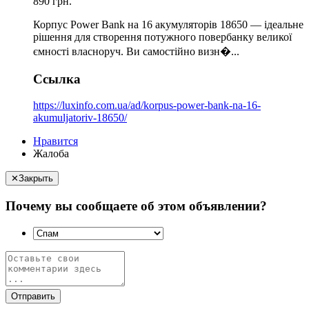
890 грн.
Корпус Power Bank на 16 акумуляторів 18650 — ідеальне
рішення для створення потужного повербанку великої
ємності власноруч. Ви самостійно визн�...
Ссылка
https://luxinfo.com.ua/ad/korpus-power-bank-na-16-
akumuljatoriv-18650/
Нравится
Жалоба
✕
Закрыть
Почему вы сообщаете об этом объявлении?
Отправить