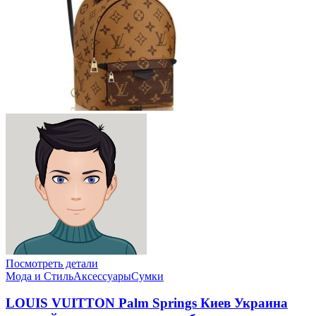
Посмотреть детали
Мода и Стиль
Аксессуары
Сумки
LOUIS VUITTON Palm Springs Киев Украина