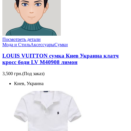
Посмотреть детали
Мода и Стиль
Аксессуары
Сумки
LOUIS VUITTON сумка Киев Украина клатч
кросс боди LV M40908 лимон
3,500 грн.
(Под заказ)
Киев, Украина