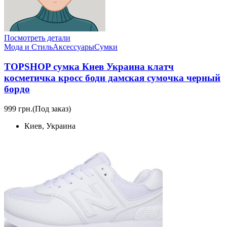
Посмотреть детали
Мода и Стиль
Аксессуары
Сумки
TOPSHOP сумка Киев Украина клатч
косметичка кросс боди дамская сумочка черный
бордо
999 грн.
(Под заказ)
Киев, Украина