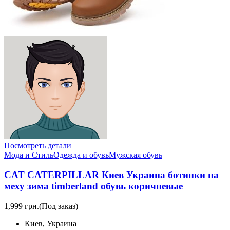
Посмотреть детали
Мода и Стиль
Одежда и обувь
Мужская обувь
CAT CATERPILLAR Киев Украина ботинки на
меху зима timberland обувь коричневые
1,999 грн.
(Под заказ)
Киев, Украина