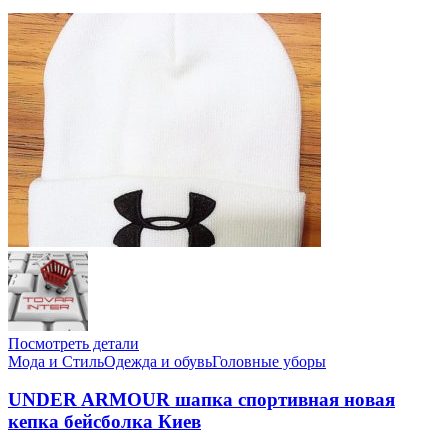
Посмотреть детали
Мода и Стиль
Одежда и обувь
Головные уборы
UNDER ARMOUR шапка спортивная новая
кепка бейсболка Киев