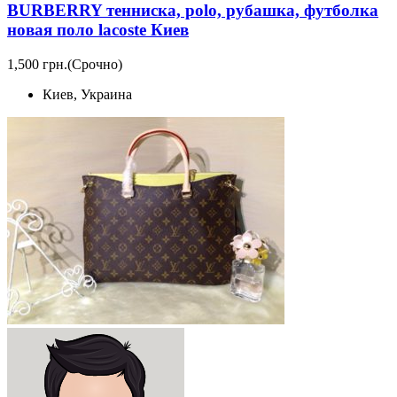
BURBERRY тенниска, polo, рубашка, футболка
новая поло lacoste Киев
1,500 грн.
(Срочно)
Киев, Украина