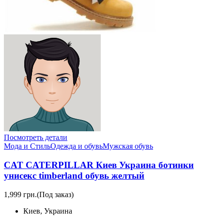
Посмотреть детали
Мода и Стиль
Одежда и обувь
Мужская обувь
CAT CATERPILLAR Киев Украина ботинки
унисекс timberland обувь желтый
1,999 грн.
(Под заказ)
Киев, Украина