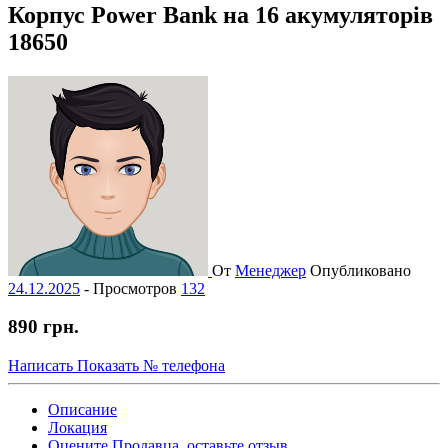
Корпус Power Bank на 16 акумуляторів
18650
От
Менеджер
Опубликовано
24.12.2025
-
Просмотров
132
890 грн.
Написать
Показать № телефона
Описание
Локация
Оцените Продавца, оставьте отзыв