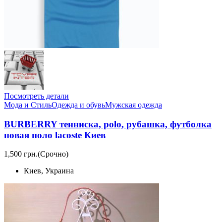
Посмотреть детали
Мода и Стиль
Одежда и обувь
Мужская одежда
BURBERRY тенниска, polo, рубашка, футболка
новая поло lacoste Киев
1,500 грн.
(Срочно)
Киев, Украина