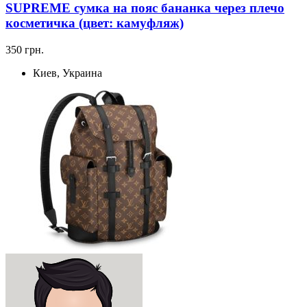
SUPREME сумка на пояс бананка через плечо
косметичка (цвет: камуфляж)
350 грн.
Киев, Украина