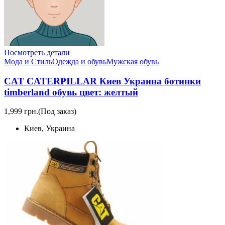
Посмотреть детали
Мода и Стиль
Одежда и обувь
Мужская обувь
CAT CATERPILLAR Киев Украина ботинки
timberland обувь цвет: желтый
1,999 грн.
(Под заказ)
Киев, Украина