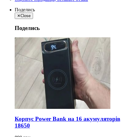
Поделись
✕
Close
Поделись
Корпус Power Bank на 16 акумуляторів
18650