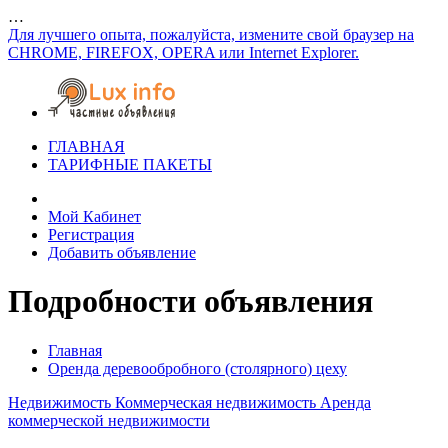
…
Для лучшего опыта, пожалуйста, измените свой браузер на
CHROME, FIREFOX, OPERA или Internet Explorer.
ГЛАВНАЯ
ТАРИФНЫЕ ПАКЕТЫ
Мой Кабинет
Регистрация
Добавить объявление
Подробности объявления
Главная
Оренда деревообробного (столярного) цеху
Недвижимость
Коммерческая недвижимость
Аренда
коммерческой недвижимости