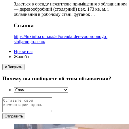
Здається в оренду нежитлове приміщення з обладнанням
— деревообробний (столярний) цех. 173 кв. м. і
обладнання в робочому стані: фуганок ...
Ссылка
https://luxinfo.com.ua/ad/orenda-derevoobrobnogo-
stoljarnogo-cehu/
Нравится
Жалоба
✕
Закрыть
Почему вы сообщаете об этом объявлении?
Отправить