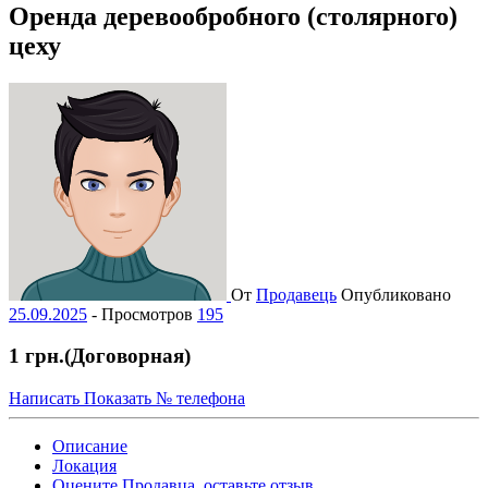
Оренда деревообробного (столярного)
цеху
От
Продавець
Опубликовано
25.09.2025
-
Просмотров
195
1 грн.
(Договорная)
Написать
Показать № телефона
Описание
Локация
Оцените Продавца, оставьте отзыв