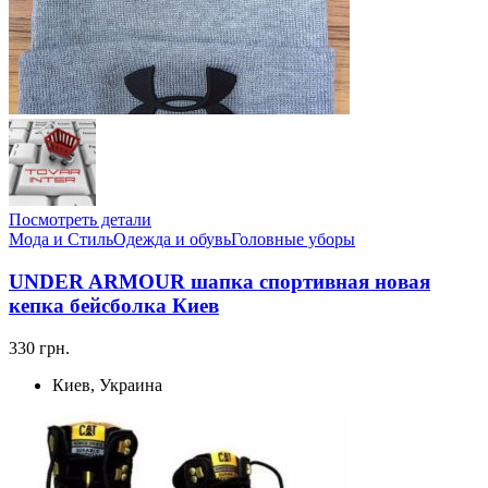
Посмотреть детали
Мода и Стиль
Одежда и обувь
Головные уборы
UNDER ARMOUR шапка спортивная новая
кепка бейсболка Киев
330 грн.
Киев, Украина