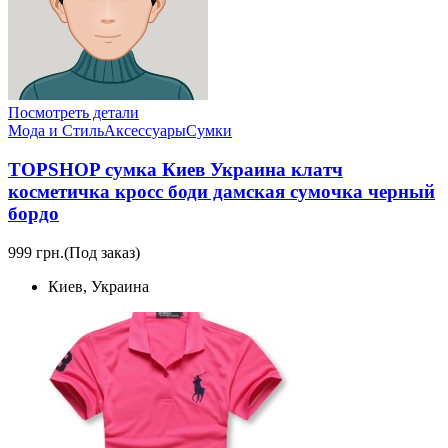
Посмотреть детали
Мода и Стиль
Аксессуары
Сумки
TOPSHOP сумка Киев Украина клатч
косметичка кросс боди дамская сумочка черный
бордо
999 грн.
(Под заказ)
Киев, Украина