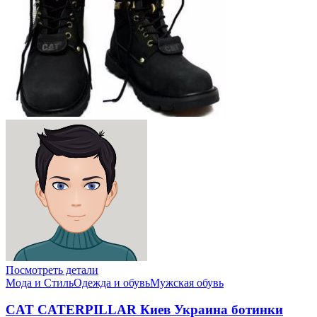
Посмотреть детали
Мода и Стиль
Одежда и обувь
Мужская обувь
CAT CATERPILLAR Киев Украина ботинки