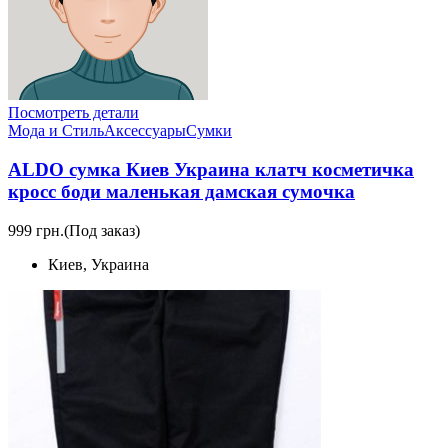
Посмотреть детали
Мода и Стиль
Аксессуары
Сумки
ALDO сумка Киев Украина клатч коcметичка
кросс боди маленькая дамская сумочка
999 грн.
(Под заказ)
Киев, Украина