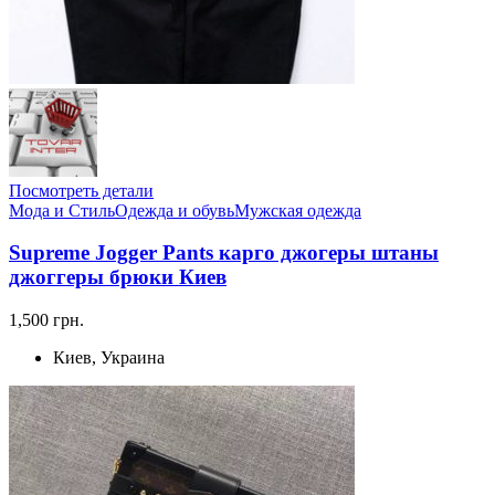
Посмотреть детали
Мода и Стиль
Одежда и обувь
Мужская одежда
Supreme Jogger Pants карго джогеры штаны
джоггеры брюки Киев
1,500 грн.
Киев, Украина