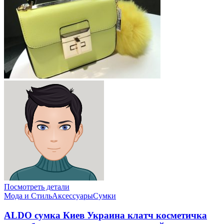
Посмотреть детали
Мода и Стиль
Аксессуары
Сумки
ALDO сумка Киев Украина клатч косметичка