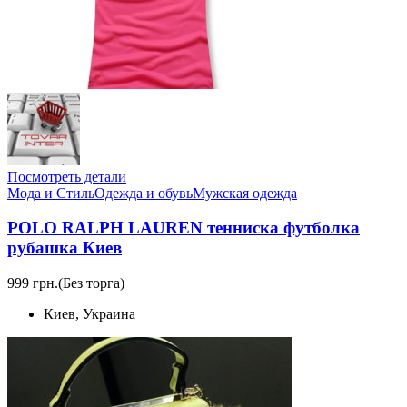
Посмотреть детали
Мода и Стиль
Одежда и обувь
Мужская одежда
POLO RALPH LAUREN тенниска футболка
рубашка Киев
999 грн.
(Без торга)
Киев, Украина