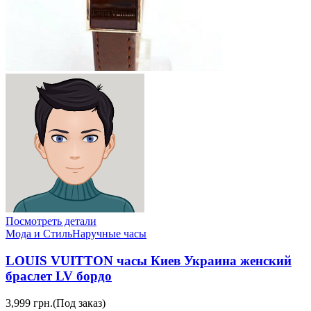
Посмотреть детали
Мода и Стиль
Наручные часы
LOUIS VUITTON часы Киев Украина женский
браслет LV бордо
3,999 грн.
(Под заказ)