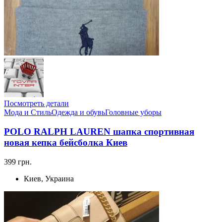
Посмотреть детали
Мода и Стиль
Одежда и обувь
Головные уборы
POLO RALPH LAUREN шапка спортивная
новая кепка бейсболка Киев
399 грн.
Киев, Украина