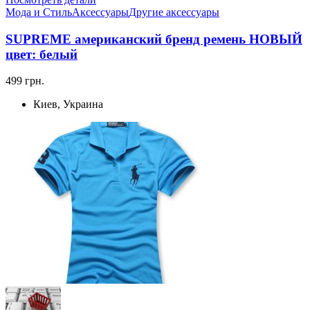
Мода и Стиль
Аксессуары
Другие аксессуары
SUPREME американский бренд ремень НОВЫЙ
цвет: белый
499 грн.
Киев, Украина