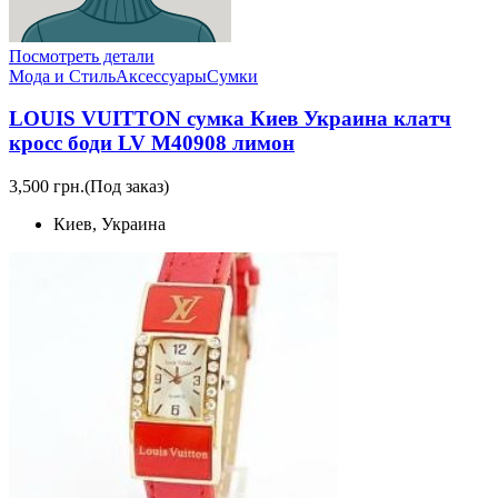
Посмотреть детали
Мода и Стиль
Аксессуары
Сумки
LOUIS VUITTON сумка Киев Украина клатч
кросс боди LV M40908 лимон
3,500 грн.
(Под заказ)
Киев, Украина