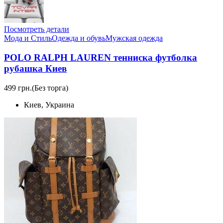
Посмотреть детали
Мода и Стиль
Одежда и обувь
Мужская одежда
POLO RALPH LAUREN тенниска футболка
рубашка Киев
499 грн.
(Без торга)
Киев, Украина