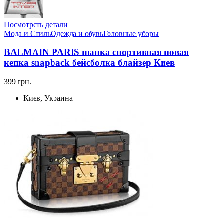
Посмотреть детали
Мода и Стиль
Одежда и обувь
Головные уборы
BALMAIN PARIS шапка спортивная новая
кепка snapback бейсболка блайзер Киев
399 грн.
Киев, Украина