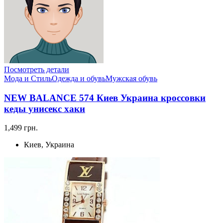
Посмотреть детали
Мода и Стиль
Одежда и обувь
Мужская обувь
NEW BALANCE 574 Киев Украина кроссовки
кеды унисекс хаки
1,499 грн.
Киев, Украина