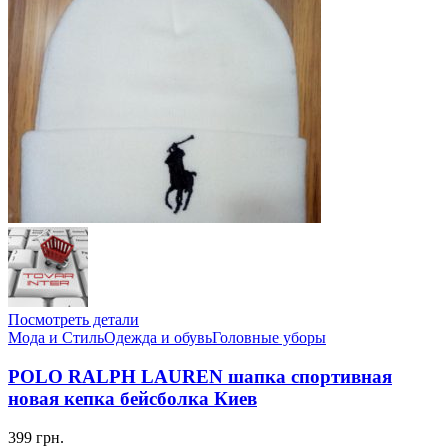
Посмотреть детали
Мода и Стиль
Одежда и обувь
Головные уборы
POLO RALPH LAUREN шапка спортивная
новая кепка бейсболка Киев
399 грн.