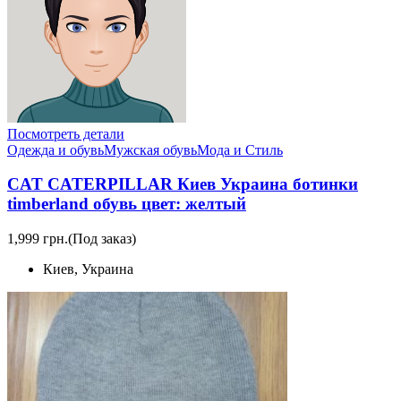
Посмотреть детали
Одежда и обувь
Мужская обувь
Мода и Стиль
CAT CATERPILLAR Киев Украина ботинки
timberland обувь цвет: желтый
1,999 грн.
(Под заказ)
Киев, Украина