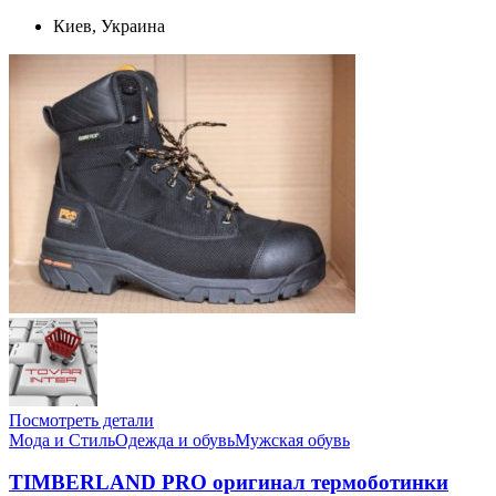
Киев, Украина
Посмотреть детали
Мода и Стиль
Одежда и обувь
Мужская обувь
TIMBERLAND PRO оригинал термоботинки