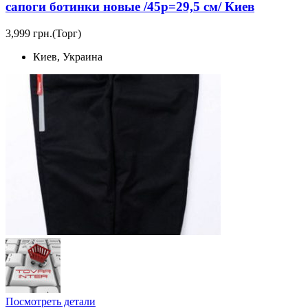
сапоги ботинки новые /45р=29,5 см/ Киев
3,999 грн.
(Торг)
Киев, Украина
Посмотреть детали