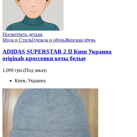
Посмотреть детали
Мода и Стиль
Одежда и обувь
Женская обувь
ADIDAS SUPERSTAR 2 II Киев Украина
originals кроссовки кеды белые
1,099 грн.
(Под заказ)
Киев, Украина