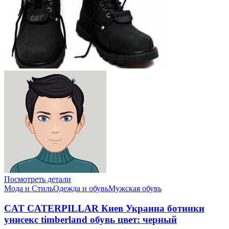
Посмотреть детали
Мода и Стиль
Одежда и обувь
Мужская обувь
CAT CATERPILLAR Киев Украина ботинки
унисекс timberland обувь цвет: черный