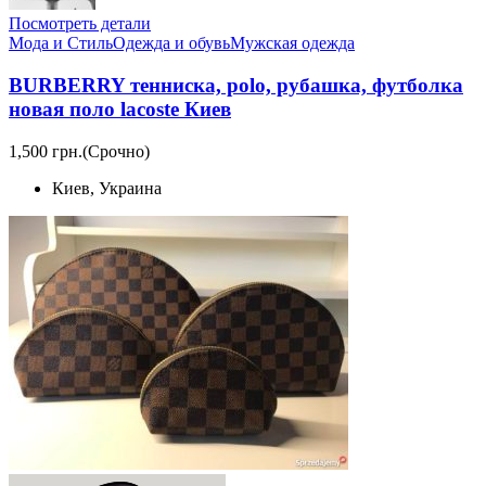
Посмотреть детали
Мода и Стиль
Одежда и обувь
Мужская одежда
BURBERRY тенниска, polo, рубашка, футболка
новая поло lacoste Киев
1,500 грн.
(Срочно)
Киев, Украина