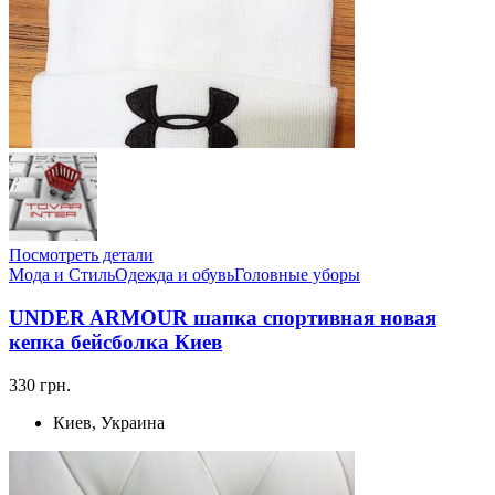
Посмотреть детали
Мода и Стиль
Одежда и обувь
Головные уборы
UNDER ARMOUR шапка спортивная новая
кепка бейсболка Киев
330 грн.
Киев, Украина