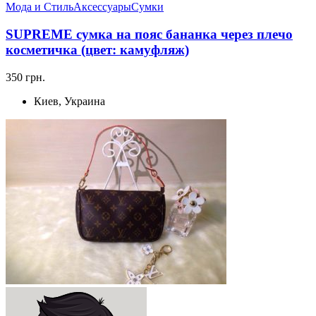
Мода и Стиль
Аксессуары
Сумки
SUPREME сумка на пояс бананка через плечо
косметичка (цвет: камуфляж)
350 грн.
Киев, Украина