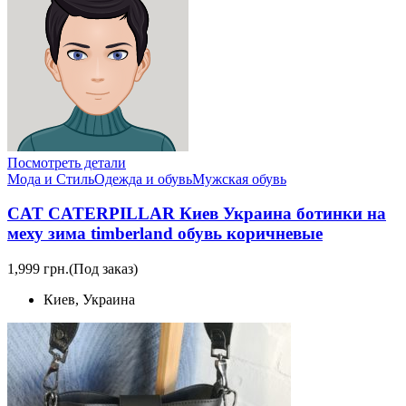
Посмотреть детали
Мода и Стиль
Одежда и обувь
Мужская обувь
CAT CATERPILLAR Киев Украина ботинки на
меху зима timberland обувь коричневые
1,999 грн.
(Под заказ)
Киев, Украина