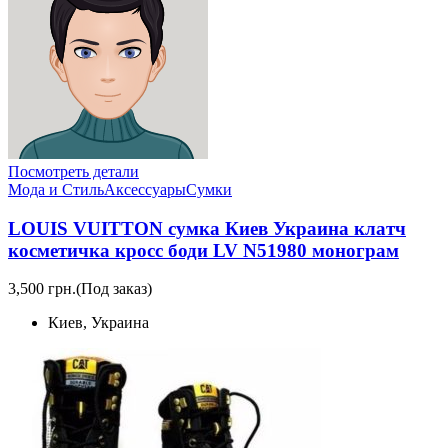
Посмотреть детали
Мода и Стиль
Аксессуары
Сумки
LOUIS VUITTON сумка Киев Украина клатч
косметичка кросс боди LV N51980 монограм
3,500 грн.
(Под заказ)
Киев, Украина