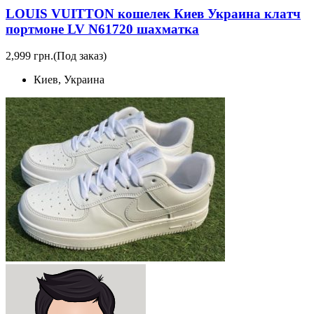
LOUIS VUITTON кошелек Киев Украина клатч
портмоне LV N61720 шахматка
2,999 грн.
(Под заказ)
Киев, Украина