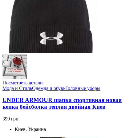
Посмотреть детали
Мода и Стиль
Одежда и обувь
Головные уборы
UNDER ARMOUR шапка спортивная новая
кепка бейсболка теплая двойная Киев
399 грн.
Киев, Украина