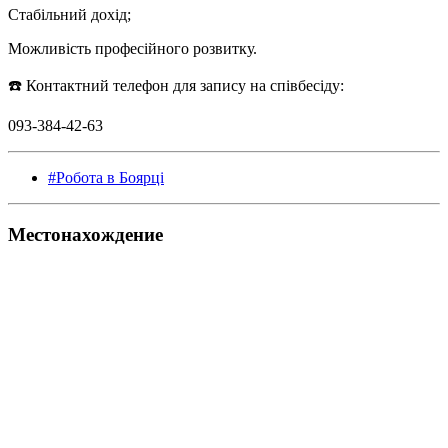
Стабільний дохід;
Можливість професійного розвитку.
☎️ Контактний телефон для запису на співбесіду:
093-384-42-63
#Робота в Боярці
Местонахождение