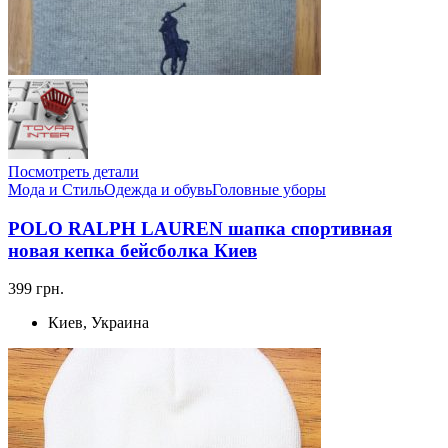
Посмотреть детали
Мода и Стиль
Одежда и обувь
Головные уборы
POLO RALPH LAUREN шапка спортивная
новая кепка бейсболка Киев
399 грн.
Киев, Украина