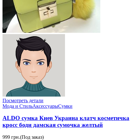
Посмотреть детали
Мода и Стиль
Аксессуары
Сумки
ALDO сумка Киев Украина клатч косметичка
кросс боди дамская сумочка желтый
999 грн.
(Под заказ)