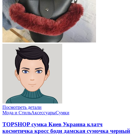
Посмотреть детали
Мода и Стиль
Аксессуары
Сумки
TOPSHOP сумка Киев Украина клатч
косметичка кросс боди дамская сумочка черный