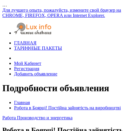
…
Для лучшего опыта, пожалуйста, измените свой браузер на
CHROME, FIREFOX, OPERA или Internet Explorer.
ГЛАВНАЯ
ТАРИФНЫЕ ПАКЕТЫ
Мой Кабинет
Регистрация
Добавить объявление
Подробности объявления
Главная
Робота в Боярці! Постійна зайнятість на виробництві
Работа
Производство и энергетика
Робота в Боярці! Постійна зайнятість