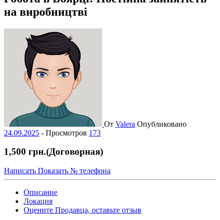
на виробництві
От
Valera
Опубликовано
24.09.2025
-
Просмотров
173
1,500 грн.
(Договорная)
Написать
Показать № телефона
Описание
Локация
Оцените Продавца, оставьте отзыв