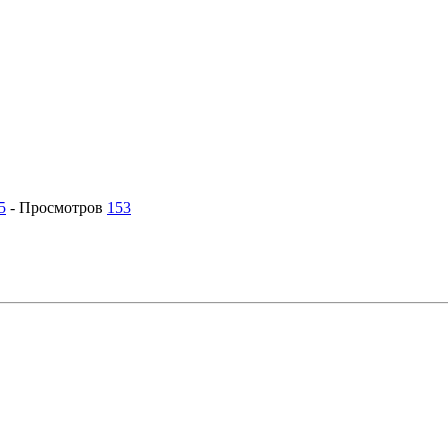
5
-
Просмотров
153