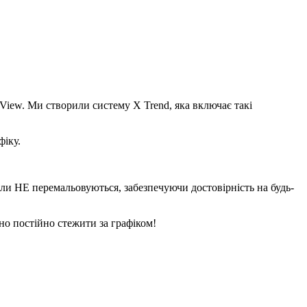
iew. Ми створили систему X Trend, яка включає такі
фіку.
 НЕ перемальовуються, забезпечуючи достовірність на будь-
о постійно стежити за графіком!