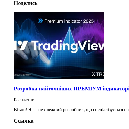
Поделись
Розробка найточніших ПРЕМІУМ індикаторів
Бесплатно
Вітаю! Я — незалежний розробник, що спеціалізується н
Ссылка