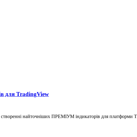
 для TradingView
а створенні найточніших ПРЕМІУМ індикаторів для платформи Tr