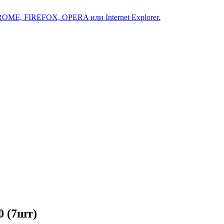
ROME, FIREFOX, OPERA или Internet Explorer.
0 (7шт)