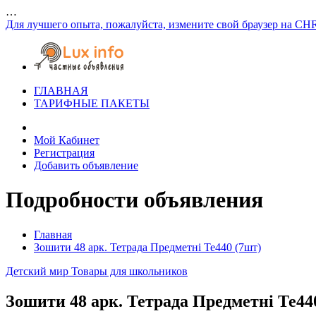
…
Для лучшего опыта, пожалуйста, измените свой браузер на CH
ГЛАВНАЯ
ТАРИФНЫЕ ПАКЕТЫ
Мой Кабинет
Регистрация
Добавить объявление
Подробности объявления
Главная
Зошити 48 арк. Тетрада Предметні Те440 (7шт)
Детский мир
Товары для школьников
Зошити 48 арк. Тетрада Предметні Те44