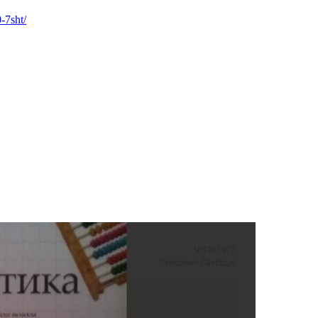
-7sht/