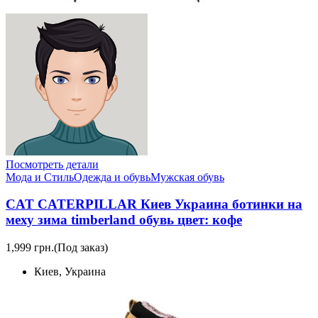
Посмотреть детали
Мода и Стиль
Одежда и обувь
Мужская обувь
CAT CATERPILLAR Киев Украина ботинки на
меху зима timberland обувь цвет: кофе
1,999 грн.
(Под заказ)
Киев, Украина