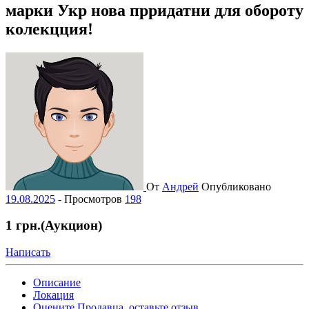
марки Укр нова прридатни для обороту
колекцция!
От
Андрей
Опубликовано
19.08.2025
-
Просмотров
198
1 грн.
(Аукцион)
Написать
Описание
Локация
Оцените Продавца, оставьте отзыв