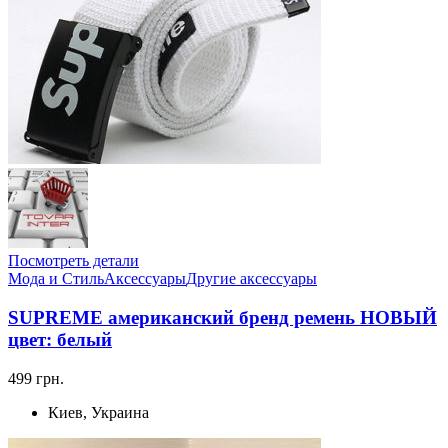
Посмотреть детали
Мода и Стиль
Аксессуары
Другие аксессуары
SUPREME американский бренд ремень НОВЫЙ
цвет: белый
499 грн.
Киев, Украина