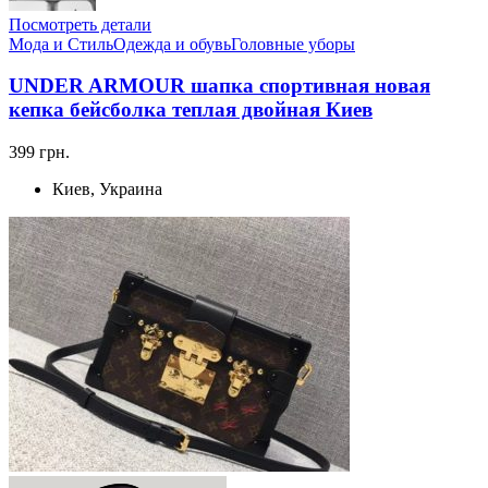
Посмотреть детали
Мода и Стиль
Одежда и обувь
Головные уборы
UNDER ARMOUR шапка спортивная новая
кепка бейсболка теплая двойная Киев
399 грн.
Киев, Украина