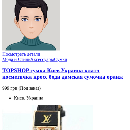
Посмотреть детали
Мода и Стиль
Аксессуары
Сумки
TOPSHOP сумка Киев Украина клатч
косметичка кросс боди дамская сумочка оранж
999 грн.
(Под заказ)
Киев, Украина