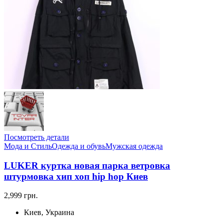
Посмотреть детали
Мода и Стиль
Одежда и обувь
Мужская одежда
LUKER куртка новая парка ветровка
штурмовка хип хоп hip hop Киев
2,999 грн.
Киев, Украина