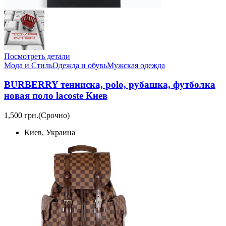
Посмотреть детали
Мода и Стиль
Одежда и обувь
Мужская одежда
BURBERRY тенниска, polo, рубашка, футболка
новая поло lacoste Киев
1,500 грн.
(Срочно)
Киев, Украина