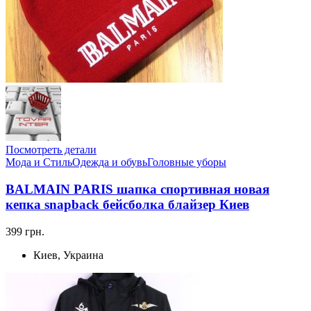
Посмотреть детали
Мода и Стиль
Одежда и обувь
Головные уборы
BALMAIN PARIS шапка спортивная новая
кепка snapback бейсболка блайзер Киев
399 грн.
Киев, Украина