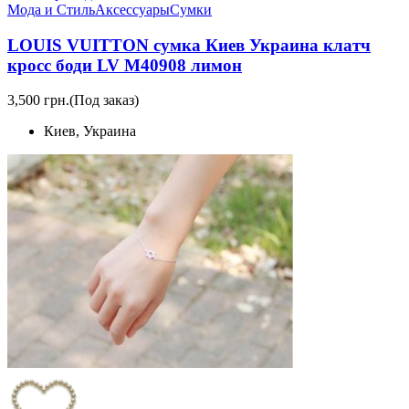
Мода и Стиль
Аксессуары
Сумки
LOUIS VUITTON сумка Киев Украина клатч
кросс боди LV M40908 лимон
3,500 грн.
(Под заказ)
Киев, Украина