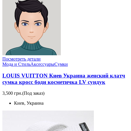
Посмотреть детали
Мода и Стиль
Аксессуары
Сумки
LOUIS VUITTON Киев Украина женский клатч
сумка кросс боди косметичка LV сундук
3,500 грн.
(Под заказ)
Киев, Украина