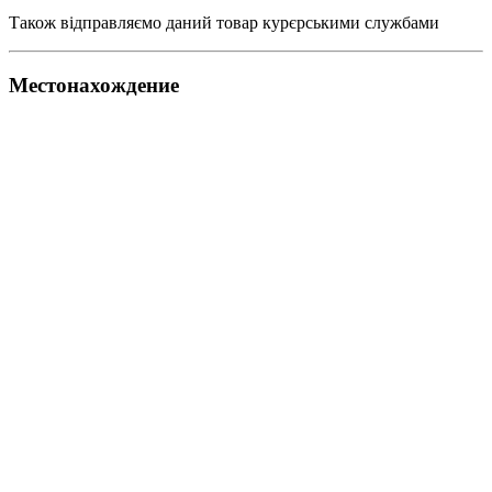
Також відправляємо даний товар курєрськими службами
Местонахождение