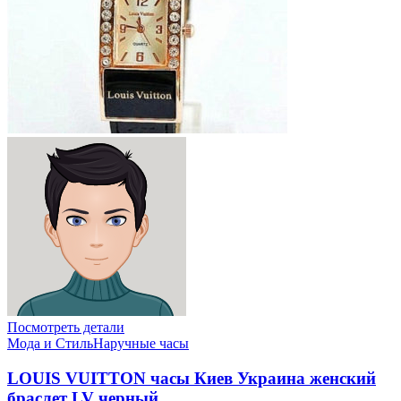
Посмотреть детали
Мода и Стиль
Наручные часы
LOUIS VUITTON часы Киев Украина женский
браслет LV черный