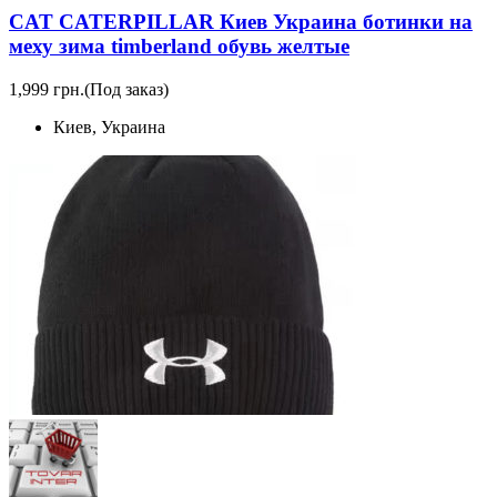
CAT CATERPILLAR Киев Украина ботинки на
меху зима timberland обувь желтые
1,999 грн.
(Под заказ)
Киев, Украина