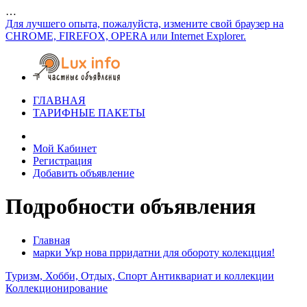
…
Для лучшего опыта, пожалуйста, измените свой браузер на
CHROME, FIREFOX, OPERA или Internet Explorer.
ГЛАВНАЯ
ТАРИФНЫЕ ПАКЕТЫ
Мой Кабинет
Регистрация
Добавить объявление
Подробности объявления
Главная
марки Укр нова прридатни для обороту колекцция!
Туризм, Хобби, Отдых, Спорт
Антиквариат и коллекции
Коллекционирование