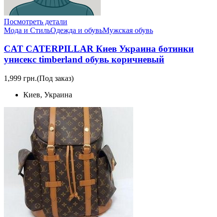
Посмотреть детали
Мода и Стиль
Одежда и обувь
Мужская обувь
CAT CATERPILLAR Киев Украина ботинки
унисекс timberland обувь коричневый
1,999 грн.
(Под заказ)
Киев, Украина