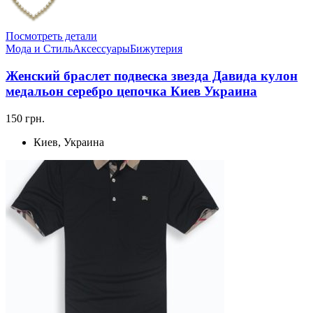
Посмотреть детали
Мода и Стиль
Аксессуары
Бижутерия
Женский браслет подвеска звезда Давида кулон
медальон серебро цепочка Киев Украина
150 грн.
Киев, Украина