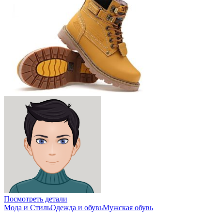
Посмотреть детали
Мода и Стиль
Одежда и обувь
Мужская обувь