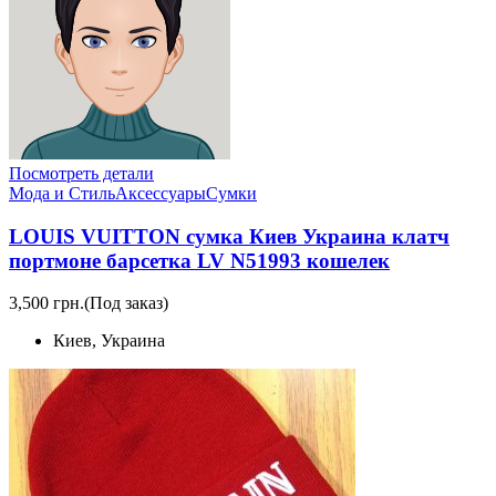
Посмотреть детали
Мода и Стиль
Аксессуары
Сумки
LOUIS VUITTON сумка Киев Украина клатч
портмоне барсетка LV N51993 кошелек
3,500 грн.
(Под заказ)
Киев, Украина