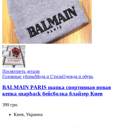
Посмотреть детали
Головные уборы
Мода и Стиль
Одежда и обувь
BALMAIN PARIS шапка спортивная новая
кепка snapback бейсболка блайзер Киев
399 грн.
Киев, Украина