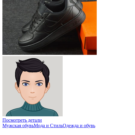
Посмотреть детали
Мужская обувь
Мода и Стиль
Одежда и обувь