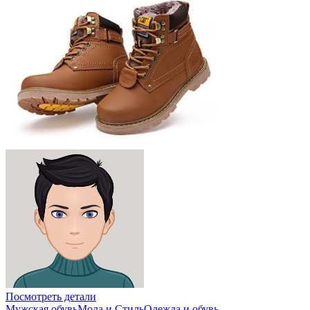
Посмотреть детали
Мужская обувь
Мода и Стиль
Одежда и обувь