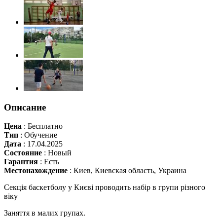
Описание
Цена
:
Бесплатно
Тип
:
Обучение
Дата
:
17.04.2025
Состояние
:
Новый
Гарантия
:
Есть
Местонахождение
:
Киев, Киевская область, Украина
Секція баскетболу у Києві проводить набір в групи різного
віку
Заняття в малих групах.