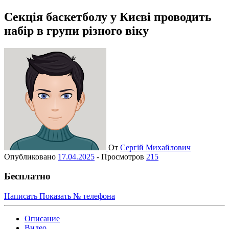
Секція баскетболу у Києві проводить
набір в групи різного віку
От
Сергій Михайлович
Опубликовано
17.04.2025
-
Просмотров
215
Бесплатно
Написать
Показать № телефона
Описание
Видео