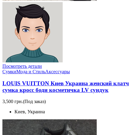
Посмотреть детали
Сумки
Мода и Стиль
Аксессуары
LOUIS VUITTON Киев Украина женский клатч
сумка кросс боди косметичка LV сундук
3,500 грн.
(Под заказ)
Киев, Украина