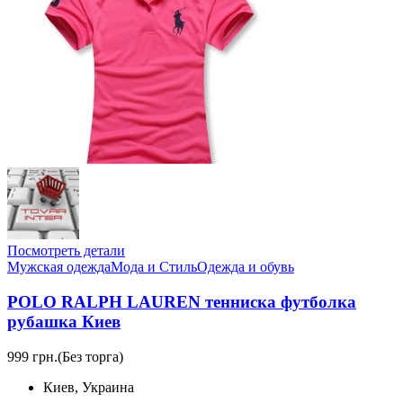
Посмотреть детали
Мужская одежда
Мода и Стиль
Одежда и обувь
POLO RALPH LAUREN тенниска футболка
рубашка Киев
999 грн.
(Без торга)
Киев, Украина