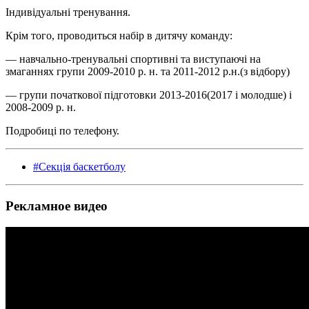
Індивідуальні тренування.
Крім того, проводиться набір в дитячу команду:
— навчально-тренувальні спортивні та виступаючі на
змаганнях групи 2009-2010 р. н. та 2011-2012 р.н.(з відбору)
— групи початкової підготовки 2013-2016(2017 і молодше) і
2008-2009 р. н.
Подробиці по телефону.
#Секція баскетболу
Рекламное видео