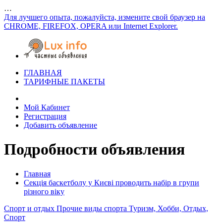
…
Для лучшего опыта, пожалуйста, измените свой браузер на
CHROME, FIREFOX, OPERA или Internet Explorer.
ГЛАВНАЯ
ТАРИФНЫЕ ПАКЕТЫ
Мой Кабинет
Регистрация
Добавить объявление
Подробности объявления
Главная
Секція баскетболу у Києві проводить набір в групи
різного віку
Спорт и отдых
Прочие виды спорта
Туризм, Хобби, Отдых,
Спорт