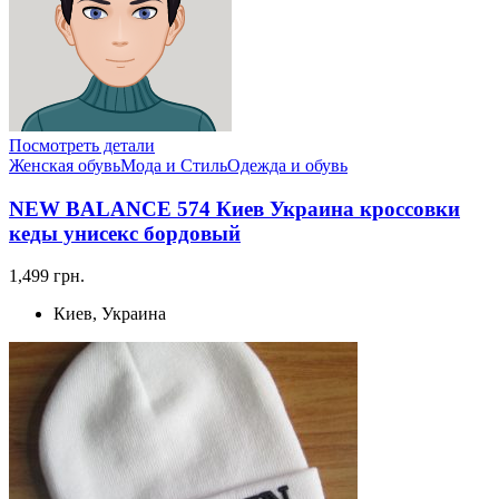
Посмотреть детали
Женская обувь
Мода и Стиль
Одежда и обувь
NEW BALANCE 574 Киев Украина кроссовки
кеды унисекс бордовый
1,499 грн.
Киев, Украина