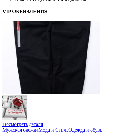
VIP ОБЪЯВЛЕНИЯ
Посмотреть детали
Мужская одежда
Мода и Стиль
Одежда и обувь