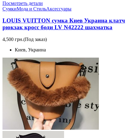
Посмотреть детали
Сумки
Мода и Стиль
Аксессуары
LOUIS VUITTON сумка Киев Украина клатч
рюкзак кросс боди LV N42222 шахматка
4,500 грн.
(Под заказ)
Киев, Украина