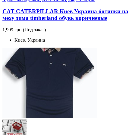
CAT CATERPILLAR Киев Украина ботинки на
меху зима timberland обувь коричневые
1,999 грн.
(Под заказ)
Киев, Украина