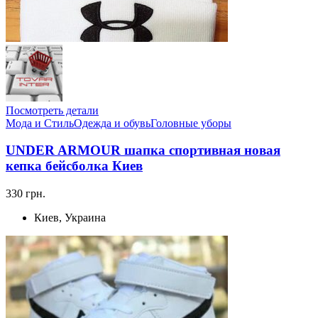
Посмотреть детали
Мода и Стиль
Одежда и обувь
Головные уборы
UNDER ARMOUR шапка спортивная новая
кепка бейсболка Киев
330 грн.
Киев, Украина