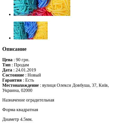
Описание
Цена
:
90 грн.
Тип
:
Продам
Дата
:
24.01.2019
Состояние
:
Новый
Гарантия
:
Есть
Местонахождение
:
вулиця Олекси Довбуша, 37, Київ,
Украина, 02000
Назначение оградительная
Форма квадратная
Диаметр 4.5мм.