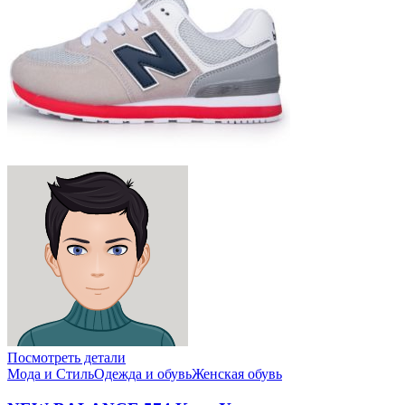
Посмотреть детали
Мода и Стиль
Одежда и обувь
Женская обувь