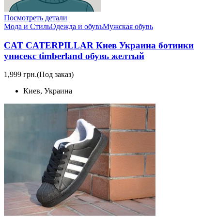
Посмотреть детали
Мода и Стиль
Одежда и обувь
Мужская обувь
CAT CATERPILLAR Киев Украина ботинки
унисекс timberland обувь желтый
1,999 грн.
(Под заказ)
Киев, Украина