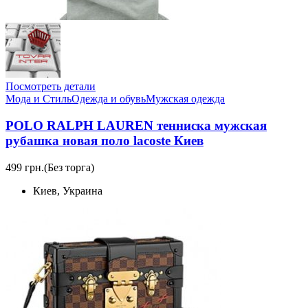
Посмотреть детали
Мода и Стиль
Одежда и обувь
Мужская одежда
POLO RALPH LAUREN тенниска мужская
рубашка новая поло lacoste Киев
499 грн.
(Без торга)
Киев, Украина