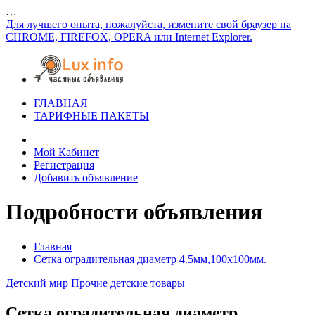
…
Для лучшего опыта, пожалуйста, измените свой браузер на
CHROME, FIREFOX, OPERA или Internet Explorer.
ГЛАВНАЯ
ТАРИФНЫЕ ПАКЕТЫ
Мой Кабинет
Регистрация
Добавить объявление
Подробности объявления
Главная
Сетка оградительная диаметр 4.5мм,100х100мм.
Детский мир
Прочие детские товары
Сетка оградительная диаметр