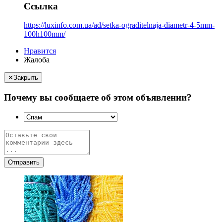
Ссылка
https://luxinfo.com.ua/ad/setka-ograditelnaja-diametr-4-5mm-
100h100mm/
Нравится
Жалоба
✕
Закрыть
Почему вы сообщаете об этом объявлении?
Отправить