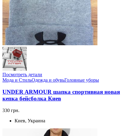
Посмотреть детали
Мода и Стиль
Одежда и обувь
Головные уборы
UNDER ARMOUR шапка спортивная новая
кепка бейсболка Киев
330 грн.
Киев, Украина