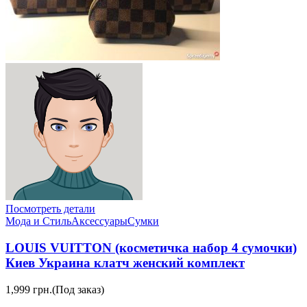
Посмотреть детали
Мода и Стиль
Аксессуары
Сумки
LOUIS VUITTON (косметичка набор 4 сумочки)
Киев Украина клатч женский комплект
1,999 грн.
(Под заказ)