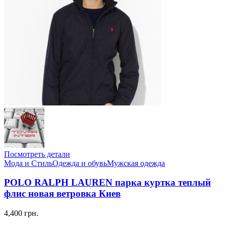
Посмотреть детали
Мода и Стиль
Одежда и обувь
Мужская одежда
POLO RALPH LAUREN парка куртка теплый
флис новая ветровка Киев
4,400 грн.