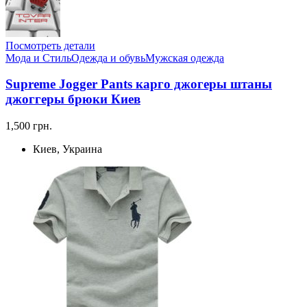
Посмотреть детали
Мода и Стиль
Одежда и обувь
Мужская одежда
Supreme Jogger Pants карго джогеры штаны
джоггеры брюки Киев
1,500 грн.
Киев, Украина