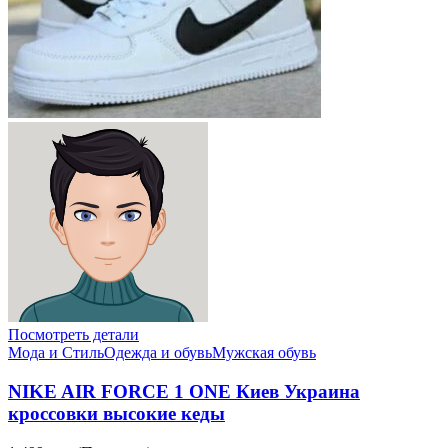
Посмотреть детали
Мода и Стиль
Одежда и обувь
Мужская обувь
NIKE AIR FORCE 1 ONE Киев Украина
кроссовки высокие кеды