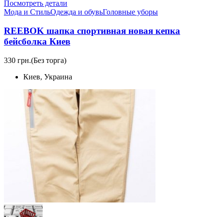
Посмотреть детали
Мода и Стиль
Одежда и обувь
Головные уборы
REEBOK шапка спортивная новая кепка
бейсболка Киев
330 грн.
(Без торга)
Киев, Украина