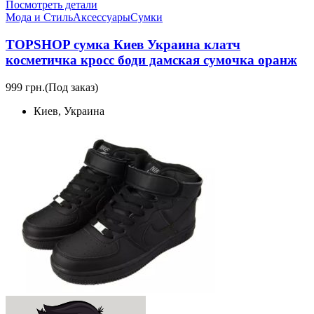
Посмотреть детали
Мода и Стиль
Аксессуары
Сумки
TOPSHOP сумка Киев Украина клатч
косметичка кросс боди дамская сумочка оранж
999 грн.
(Под заказ)
Киев, Украина