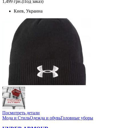
1,499 грн.
(Под заказ)
Киев, Украина
Посмотреть детали
Мода и Стиль
Одежда и обувь
Головные уборы