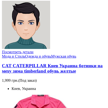
Посмотреть детали
Мода и Стиль
Одежда и обувь
Мужская обувь
CAT CATERPILLAR Киев Украина ботинки на
меху зима timberland обувь желтые
1,999 грн.
(Под заказ)
Киев, Украина