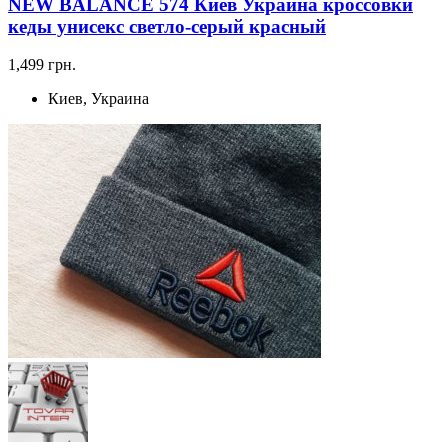
NEW BALANCE 574 Киев Украина кроссовки
кеды унисекс светло-серый красный
1,499 грн.
Киев, Украина