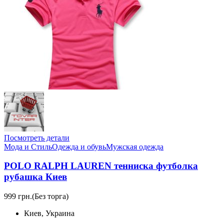
Посмотреть детали
Мода и Стиль
Одежда и обувь
Мужская одежда
POLO RALPH LAUREN тенниска футболка
рубашка Киев
999 грн.
(Без торга)
Киев, Украина