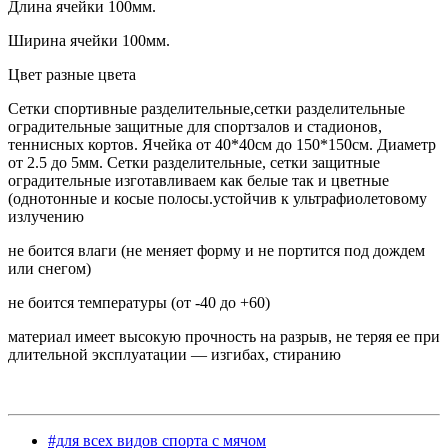
Длина ячейки 100мм.
Ширина ячейки 100мм.
Цвет разные цвета
Сетки спортивные разделительные,сетки разделительные
оградительные защитные для спортзалов и стадионов,
теннисных кортов. Ячейка от 40*40см до 150*150см. Диаметр
от 2.5 до 5мм. Сетки разделительные, сетки защитные
оградительные изготавливаем как белые так и цветные
(однотонные и косые полосы.устойчив к ультрафиолетовому
излучению
не боится влаги (не меняет форму и не портится под дождем
или снегом)
не боится температуры (от -40 до +60)
материал имеет высокую прочность на разрыв, не теряя ее при
длительной эксплуатации — изгибах, стиранию
#для всех видов спорта с мячом