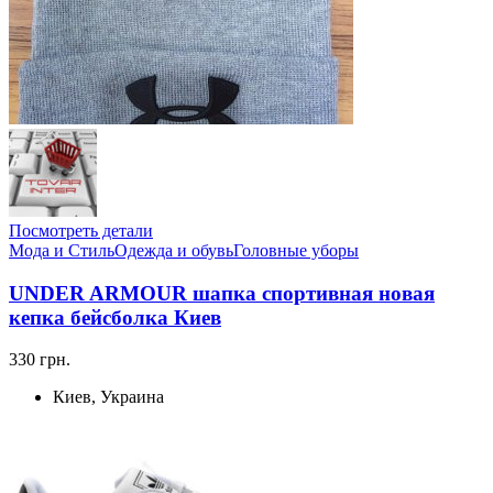
Посмотреть детали
Мода и Стиль
Одежда и обувь
Головные уборы
UNDER ARMOUR шапка спортивная новая
кепка бейсболка Киев
330 грн.
Киев, Украина