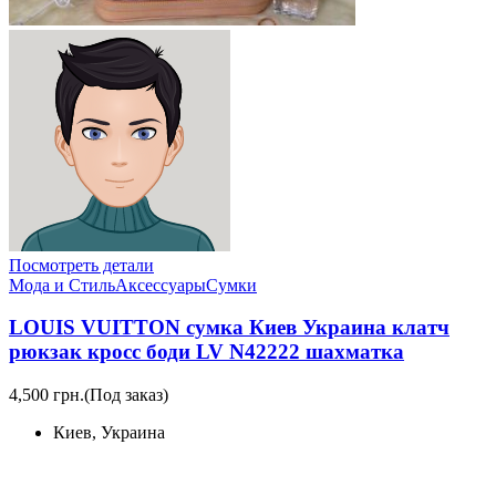
Посмотреть детали
Мода и Стиль
Аксессуары
Сумки
LOUIS VUITTON сумка Киев Украина клатч
рюкзак кросс боди LV N42222 шахматка
4,500 грн.
(Под заказ)
Киев, Украина