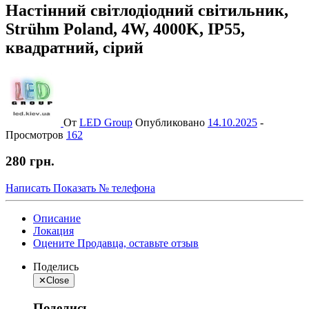
Настінний світлодіодний світильник,
Strühm Poland, 4W, 4000K, IP55,
квадратний, сірий
От
LED Group
Опубликовано
14.10.2025
-
Просмотров
162
280 грн.
Написать
Показать № телефона
Описание
Локация
Оцените Продавца, оставьте отзыв
Поделись
✕
Close
Поделись