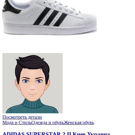
Посмотреть детали
Мода и Стиль
Одежда и обувь
Женская обувь
ADIDAS SUPERSTAR 2 II Киев Украина