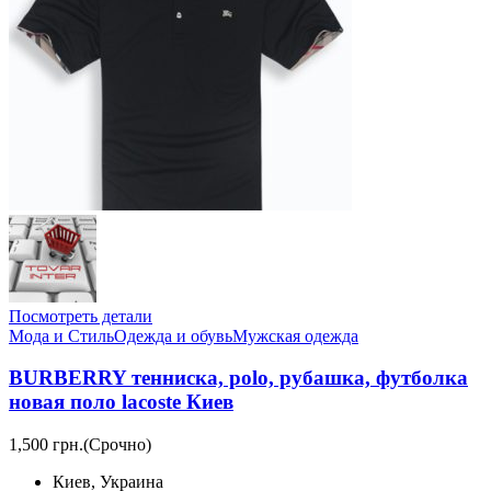
Посмотреть детали
Мода и Стиль
Одежда и обувь
Мужская одежда
BURBERRY тенниска, polo, рубашка, футболка
новая поло lacoste Киев
1,500 грн.
(Срочно)
Киев, Украина