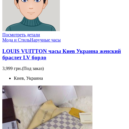
Посмотреть детали
Мода и Стиль
Наручные часы
LOUIS VUITTON часы Киев Украина женский
браслет LV бордо
3,999 грн.
(Под заказ)
Киев, Украина