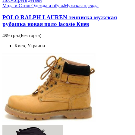
Посмотреть детали
Мода и Стиль
Одежда и обувь
Мужская одежда
POLO RALPH LAUREN тенниска мужская
рубашка новая поло lacoste Киев
499 грн.
(Без торга)
Киев, Украина