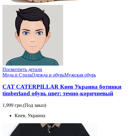
Посмотреть детали
Мода и Стиль
Одежда и обувь
Мужская обувь
CAT CATERPILLAR Киев Украина ботинки
timberland обувь цвет: темно-коричневый
1,999 грн.
(Под заказ)
Киев, Украина