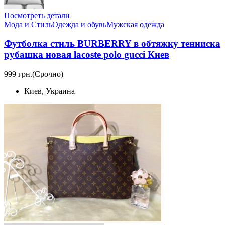
Посмотреть детали
Мода и Стиль
Одежда и обувь
Мужская одежда
Футболка стиль BURBERRY в обтяжку тенниска
рубашка новая lacoste polo gucci Киев
999 грн.
(Срочно)
Киев, Украина