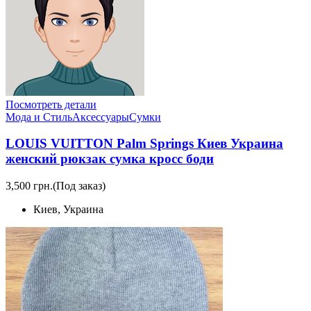
Посмотреть детали
Мода и Стиль
Аксессуары
Сумки
LOUIS VUITTON Palm Springs Киев Украина
женский рюкзак сумка кросс боди
3,500 грн.
(Под заказ)
Киев, Украина