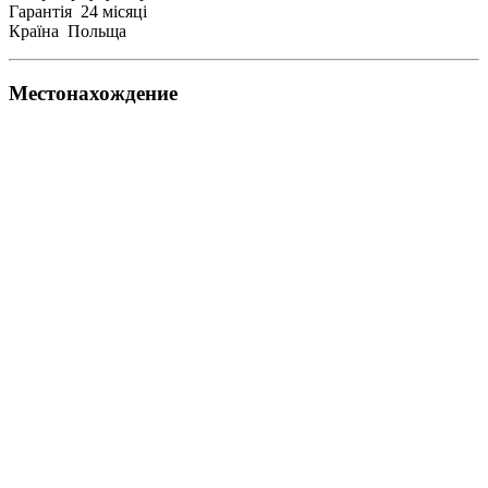
Гарантія 24 місяці
Країна Польща
Местонахождение