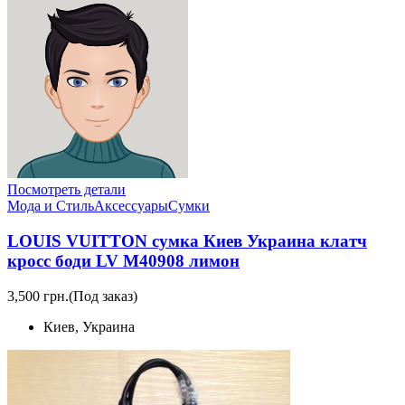
Посмотреть детали
Мода и Стиль
Аксессуары
Сумки
LOUIS VUITTON сумка Киев Украина клатч
кросс боди LV M40908 лимон
3,500 грн.
(Под заказ)
Киев, Украина