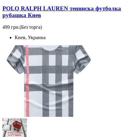
POLO RALPH LAUREN тенниска футболка
рубашка Киев
499 грн.
(Без торга)
Киев, Украина