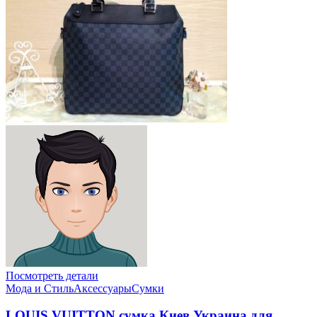
Посмотреть детали
Мода и Стиль
Аксессуары
Сумки
LOUIS VUITTON сумка Киев Украина для