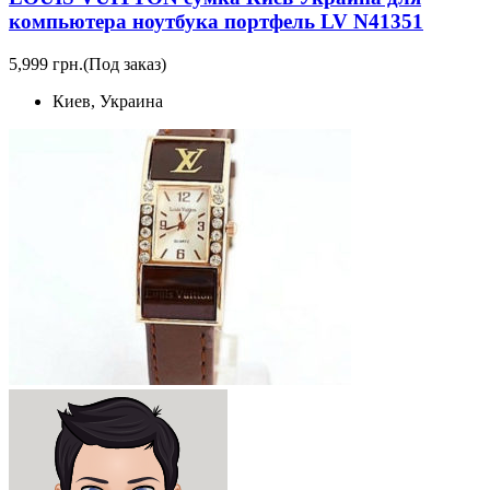
компьютера ноутбука портфель LV N41351
5,999 грн.
(Под заказ)
Киев, Украина