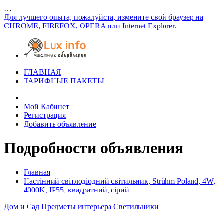
…
Для лучшего опыта, пожалуйста, измените свой браузер на
CHROME, FIREFOX, OPERA или Internet Explorer.
ГЛАВНАЯ
ТАРИФНЫЕ ПАКЕТЫ
Мой Кабинет
Регистрация
Добавить объявление
Подробности объявления
Главная
Настінний світлодіодний світильник, Strühm Poland, 4W,
4000K, IP55, квадратний, сірий
Дом и Сад
Предметы интерьера
Светильники