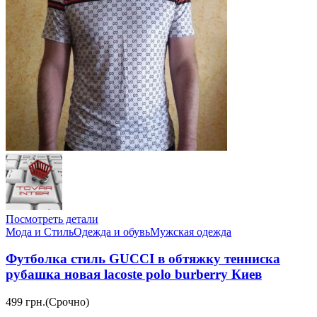
Посмотреть детали
Мода и Стиль
Одежда и обувь
Мужская одежда
Футболка стиль GUCCI в обтяжку тенниска
рубашка новая lacoste polo burberry Киев
499 грн.
(Срочно)