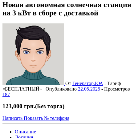
Новая автономная солнечная станция
на 3 кВт в сборе с доставкой
От
Генератор.ЮА
-
Тариф
«БЕСПЛАТНЫЙ»
Опубликовано
22.05.2025
-
Просмотров
187
123,000 грн.
(Без торга)
Написать
Показать № телефона
Описание
Локация