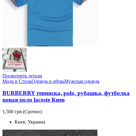
Посмотреть детали
Мода и Стиль
Одежда и обувь
Мужская одежда
BURBERRY тенниска, polo, рубашка, футболка
новая поло lacoste Киев
1,500 грн.
(Срочно)
Киев, Украина