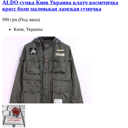
ALDO сумка Киев Украина клатч коcметичка
кросс боди маленькая дамская сумочка
999 грн.
(Под заказ)
Киев, Украина