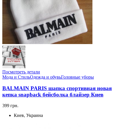
Посмотреть детали
Мода и Стиль
Одежда и обувь
Головные уборы
BALMAIN PARIS шапка спортивная новая
кепка snapback бейсболка блайзер Киев
399 грн.
Киев, Украина