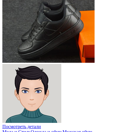
Посмотреть детали
Мода и Стиль
Одежда и обувь
Мужская обувь