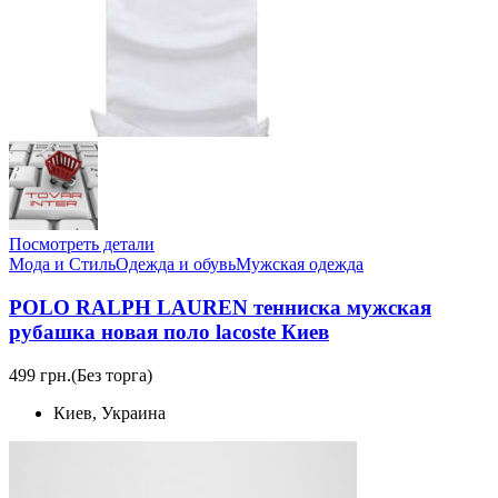
Посмотреть детали
Мода и Стиль
Одежда и обувь
Мужская одежда
POLO RALPH LAUREN тенниска мужская
рубашка новая поло lacoste Киев
499 грн.
(Без торга)
Киев, Украина