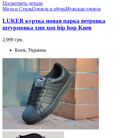
Посмотреть детали
Мода и Стиль
Одежда и обувь
Мужская одежда
LUKER куртка новая парка ветровка
штурмовка хип хоп hip hop Киев
2,999 грн.
Киев, Украина