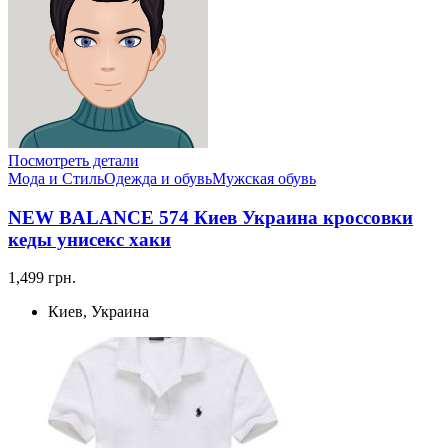
Посмотреть детали
Мода и Стиль
Одежда и обувь
Мужская обувь
NEW BALANCE 574 Киев Украина кроссовки
кеды унисекс хаки
1,499 грн.
Киев, Украина