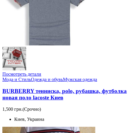
Посмотреть детали
Мода и Стиль
Одежда и обувь
Мужская одежда
BURBERRY тенниска, polo, рубашка, футболка
новая поло lacoste Киев
1,500 грн.
(Срочно)
Киев, Украина