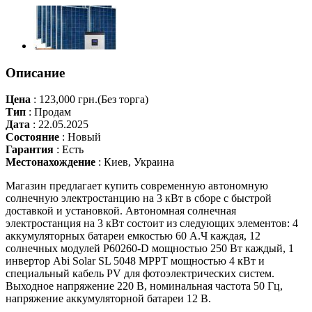
Описание
Цена
:
123,000 грн.
(Без торга)
Тип
:
Продам
Дата
:
22.05.2025
Состояние
:
Новый
Гарантия
:
Есть
Местонахождение
:
Киев, Украина
Магазин предлагает купить современную автономную
солнечную электростанцию на 3 кВт в сборе с быстрой
доставкой и установкой. Автономная солнечная
электростанция на 3 кВт состоит из следующих элементов: 4
аккумуляторных батареи емкостью 60 А.Ч каждая, 12
солнечных модулей P60260-D мощностью 250 Вт каждый, 1
инвертор Abi Solar SL 5048 MPPT мощностью 4 кВт и
специальный кабель PV для фотоэлектрических систем.
Выходное напряжение 220 В, номинальная частота 50 Гц,
напряжение аккумуляторной батареи 12 В.