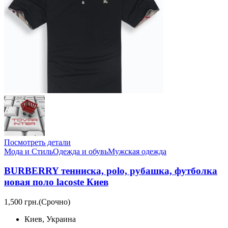
Посмотреть детали
Мода и Стиль
Одежда и обувь
Мужская одежда
BURBERRY тенниска, polo, рубашка, футболка
новая поло lacoste Киев
1,500 грн.
(Срочно)
Киев, Украина