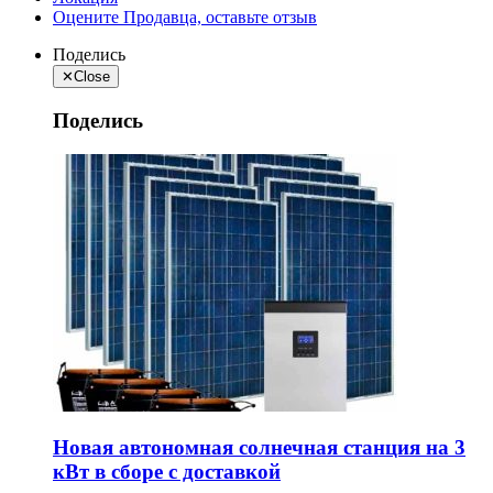
Оцените Продавца, оставьте отзыв
Поделись
✕
Close
Поделись
Новая автономная солнечная станция на 3
кВт в сборе с доставкой