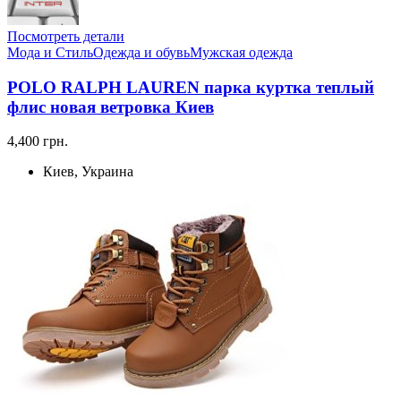
Посмотреть детали
Мода и Стиль
Одежда и обувь
Мужская одежда
POLO RALPH LAUREN парка куртка теплый
флис новая ветровка Киев
4,400 грн.
Киев, Украина