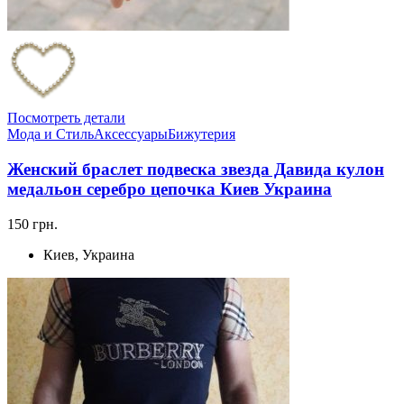
Посмотреть детали
Мода и Стиль
Аксессуары
Бижутерия
Женский браслет подвеска звезда Давида кулон
медальон серебро цепочка Киев Украина
150 грн.
Киев, Украина