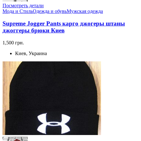
Посмотреть детали
Мода и Стиль
Одежда и обувь
Мужская одежда
Supreme Jogger Pants карго джогеры штаны
джоггеры брюки Киев
1,500 грн.
Киев, Украина