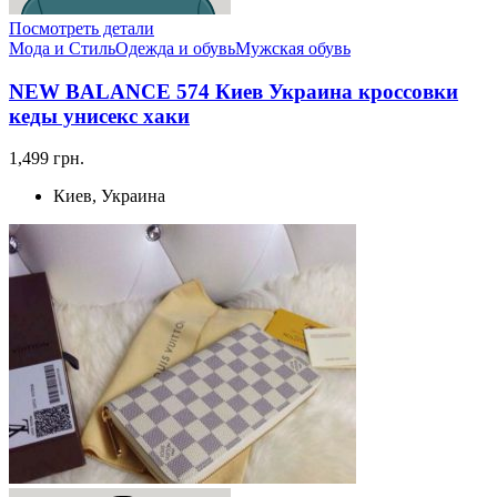
Посмотреть детали
Мода и Стиль
Одежда и обувь
Мужская обувь
NEW BALANCE 574 Киев Украина кроссовки
кеды унисекс хаки
1,499 грн.
Киев, Украина