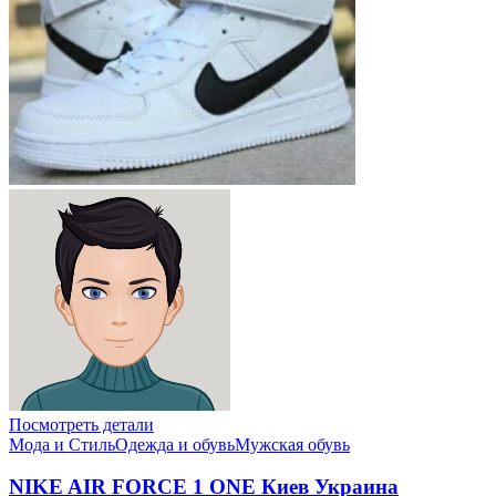
Посмотреть детали
Мода и Стиль
Одежда и обувь
Мужская обувь
NIKE AIR FORCE 1 ONE Киев Украина