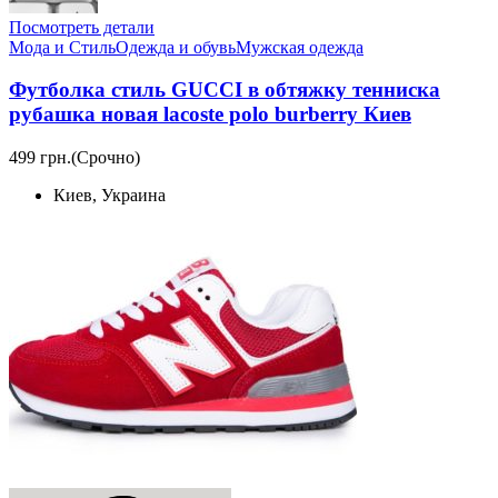
Посмотреть детали
Мода и Стиль
Одежда и обувь
Мужская одежда
Футболка стиль GUCCI в обтяжку тенниска
рубашка новая lacoste polo burberry Киев
499 грн.
(Срочно)
Киев, Украина