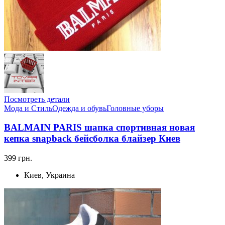
Посмотреть детали
Мода и Стиль
Одежда и обувь
Головные уборы
BALMAIN PARIS шапка спортивная новая
кепка snapback бейсболка блайзер Киев
399 грн.
Киев, Украина