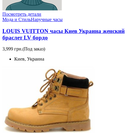
Посмотреть детали
Мода и Стиль
Наручные часы
LOUIS VUITTON часы Киев Украина женский
браслет LV бордо
3,999 грн.
(Под заказ)
Киев, Украина