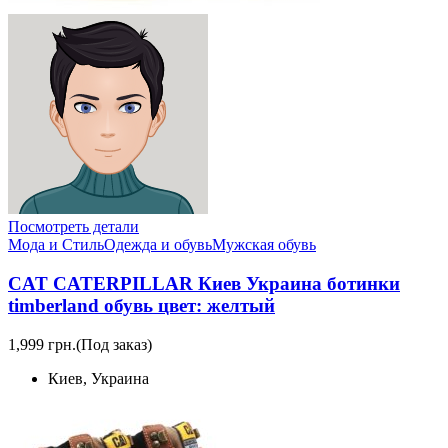
Посмотреть детали
Мода и Стиль
Одежда и обувь
Мужская обувь
CAT CATERPILLAR Киев Украина ботинки
timberland обувь цвет: желтый
1,999 грн.
(Под заказ)
Киев, Украина