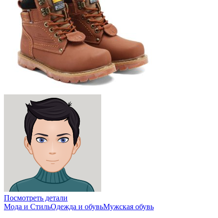
Посмотреть детали
Мода и Стиль
Одежда и обувь
Мужская обувь