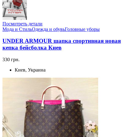
Посмотреть детали
Мода и Стиль
Одежда и обувь
Головные уборы
UNDER ARMOUR шапка спортивная новая
кепка бейсболка Киев
330 грн.
Киев, Украина