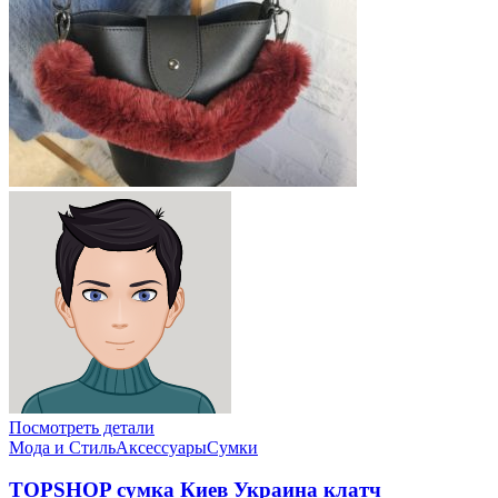
Посмотреть детали
Мода и Стиль
Аксессуары
Сумки
TOPSHOP сумка Киев Украина клатч