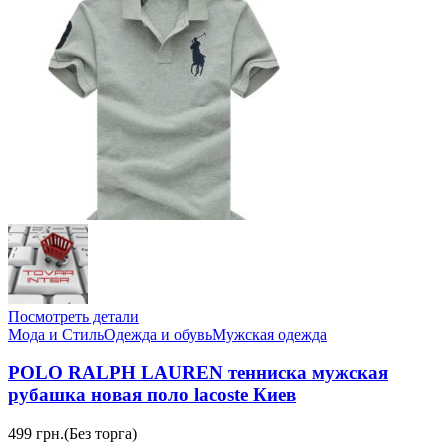
Посмотреть детали
Мода и Стиль
Одежда и обувь
Мужская одежда
POLO RALPH LAUREN тенниска мужская
рубашка новая поло lacoste Киев
499 грн.
(Без торга)