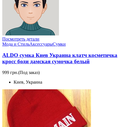
Посмотреть детали
Мода и Стиль
Аксессуары
Сумки
ALDO сумка Киев Украина клатч косметичка
кросс боди дамская сумочка белый
999 грн.
(Под заказ)
Киев, Украина