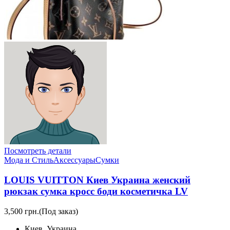
Посмотреть детали
Мода и Стиль
Аксессуары
Сумки
LOUIS VUITTON Киев Украина женский
рюкзак сумка кросс боди косметичка LV
3,500 грн.
(Под заказ)
Киев, Украина