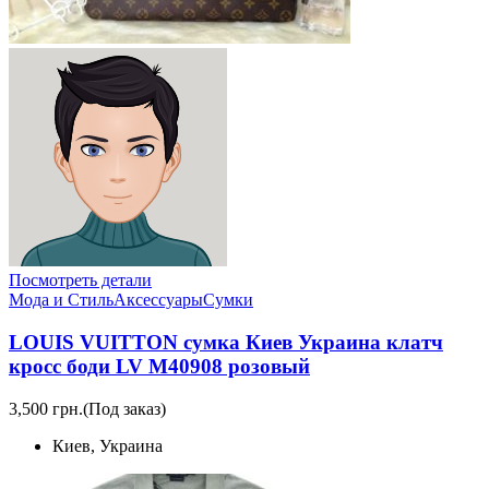
Посмотреть детали
Мода и Стиль
Аксессуары
Сумки
LOUIS VUITTON сумка Киев Украина клатч
кросс боди LV M40908 розовый
3,500 грн.
(Под заказ)
Киев, Украина