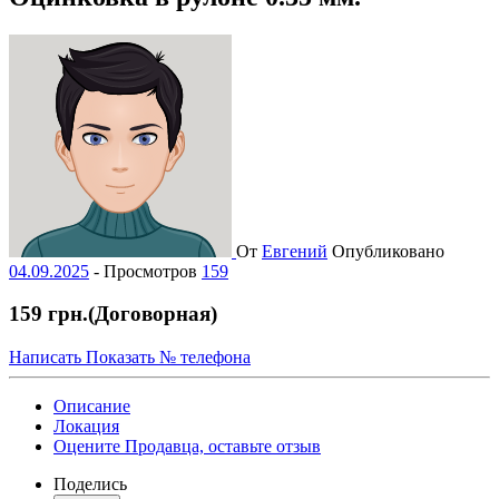
От
Евгений
Опубликовано
04.09.2025
-
Просмотров
159
159 грн.
(Договорная)
Написать
Показать № телефона
Описание
Локация
Оцените Продавца, оставьте отзыв
Поделись