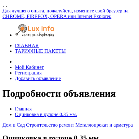
…
Для лучшего опыта, пожалуйста, измените свой браузер на
CHROME, FIREFOX, OPERA или Internet Explorer.
ГЛАВНАЯ
ТАРИФНЫЕ ПАКЕТЫ
Мой Кабинет
Регистрация
Добавить объявление
Подробности объявления
Главная
Оцинковка в рулоне 0.35 мм.
Дом и Сад
Строительство ремонт
Металлопрокат и арматура
Оцинковка в рулоне 0.35 мм.