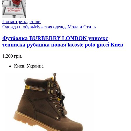
Посмотреть детали
Одежда и обувь
Мужская одежда
Мода и Стиль
Футболка BURBERRY LONDON унисекс
тенниска рубашка новая lacoste polo gucci Киев
1,200 грн.
Киев, Украина