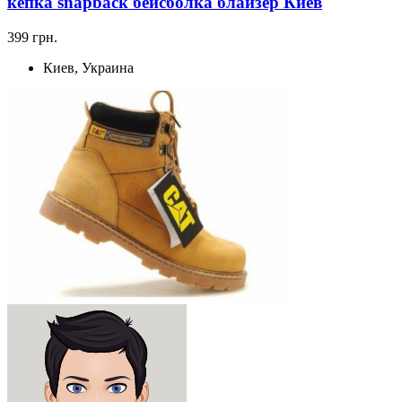
кепка snapback бейсболка блайзер Киев
399 грн.
Киев, Украина