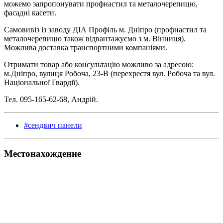
можемо запропонувати профнастил та металочерепицю,
фасадні касети.
Самовивіз із заводу ДІА Профіль м. Дніпро (профнастил та
металочерепицю також відвантажуємо з м. Вінниця).
Можлива доставка транспортними компаніями.
Отримати товар або консультацію можливо за адресою:
м.Дніпро, вулиця Робоча, 23-В (перехрестя вул. Робоча та вул.
Національної Гвардії).
Тел. 095-165-62-68, Андрій.
#сендвич панели
Местонахождение