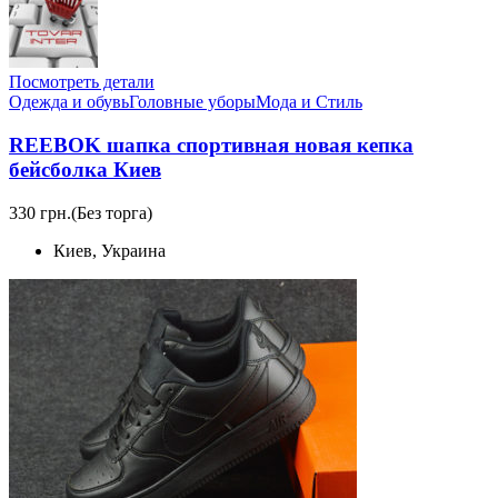
Посмотреть детали
Одежда и обувь
Головные уборы
Мода и Стиль
REEBOK шапка спортивная новая кепка
бейсболка Киев
330 грн.
(Без торга)
Киев, Украина