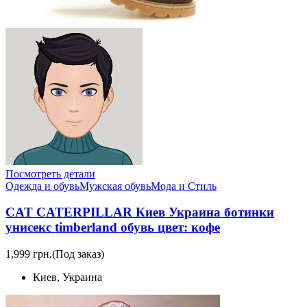
Посмотреть детали
Одежда и обувь
Мужская обувь
Мода и Стиль
CAT CATERPILLAR Киев Украина ботинки
унисекс timberland обувь цвет: кофе
1,999 грн.
(Под заказ)
Киев, Украина