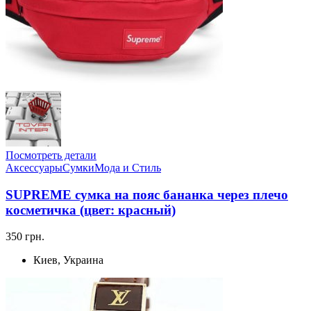
Посмотреть детали
Аксессуары
Сумки
Мода и Стиль
SUPREME сумка на пояс бананка через плечо
косметичка (цвет: красный)
350 грн.
Киев, Украина