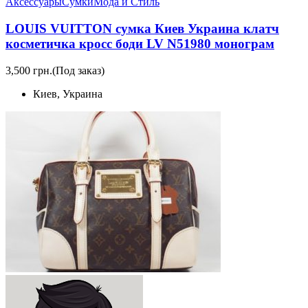
Аксессуары
Сумки
Мода и Стиль
LOUIS VUITTON сумка Киев Украина клатч
косметичка кросс боди LV N51980 монограм
3,500 грн.
(Под заказ)
Киев, Украина