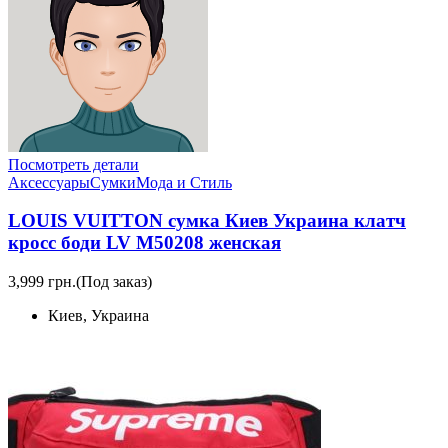
Посмотреть детали
Аксессуары
Сумки
Мода и Стиль
LOUIS VUITTON сумка Киев Украина клатч
кросс боди LV M50208 женская
3,999 грн.
(Под заказ)
Киев, Украина