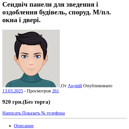
Сендвіч панели для зведення і
оздоблення будівель, споруд. М/пл.
окна і двері.
От
Андрій
Опубликовано
13.03.2025
-
Просмотров
261
920 грн.
(Без торга)
Написать
Показать № телефона
Описание