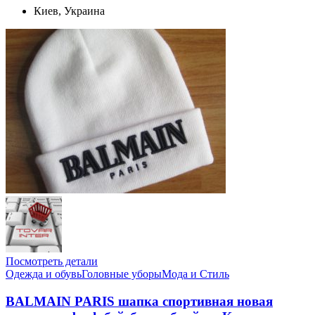
Киев, Украина
Посмотреть детали
Одежда и обувь
Головные уборы
Мода и Стиль
BALMAIN PARIS шапка спортивная новая