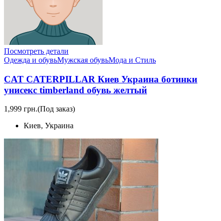
Посмотреть детали
Одежда и обувь
Мужская обувь
Мода и Стиль
CAT CATERPILLAR Киев Украина ботинки
унисекс timberland обувь желтый
1,999 грн.
(Под заказ)
Киев, Украина