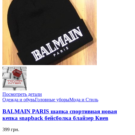
Посмотреть детали
Одежда и обувь
Головные уборы
Мода и Стиль
BALMAIN PARIS шапка спортивная новая
кепка snapback бейсболка блайзер Киев
399 грн.