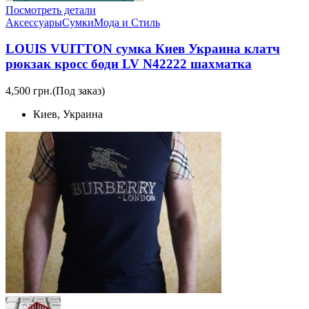
Посмотреть детали
Аксессуары
Сумки
Мода и Стиль
LOUIS VUITTON сумка Киев Украина клатч
рюкзак кросс боди LV N42222 шахматка
4,500 грн.
(Под заказ)
Киев, Украина