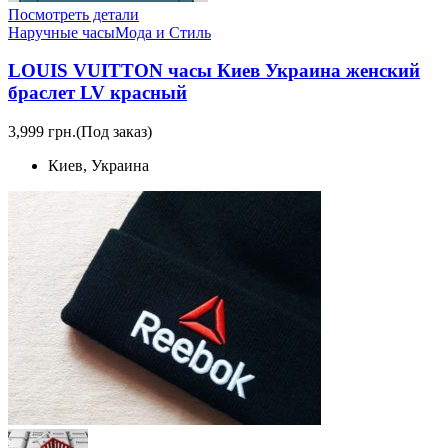
Посмотреть детали
Наручные часы
Мода и Стиль
LOUIS VUITTON часы Киев Украина женский
браслет LV красный
3,999 грн.
(Под заказ)
Киев, Украина