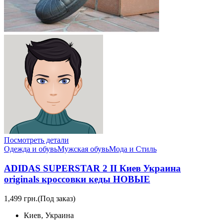
Посмотреть детали
Одежда и обувь
Мужская обувь
Мода и Стиль
ADIDAS SUPERSTAR 2 II Киев Украина
originals кроссовки кеды НОВЫЕ
1,499 грн.
(Под заказ)
Киев, Украина