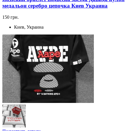
медальон серебро цепочка Киев Украина
150 грн.
Киев, Украина