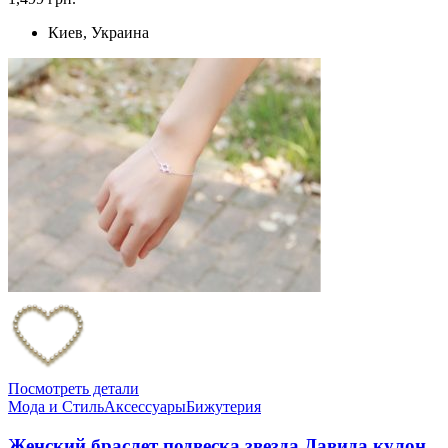
Киев, Украина
Посмотреть детали
Мода и Стиль
Аксессуары
Бижутерия
Женский браслет подвеска звезда Давида кулон