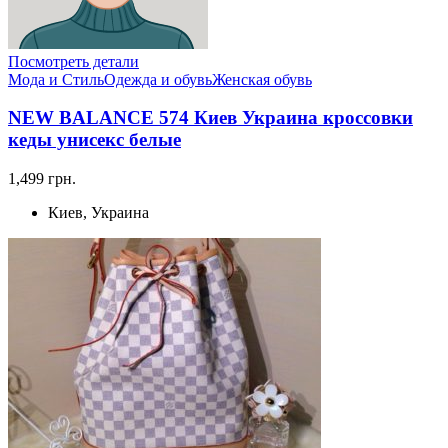
Посмотреть детали
Мода и Стиль
Одежда и обувь
Женская обувь
NEW BALANCE 574 Киев Украина кроссовки
кеды унисекс белые
1,499 грн.
Киев, Украина