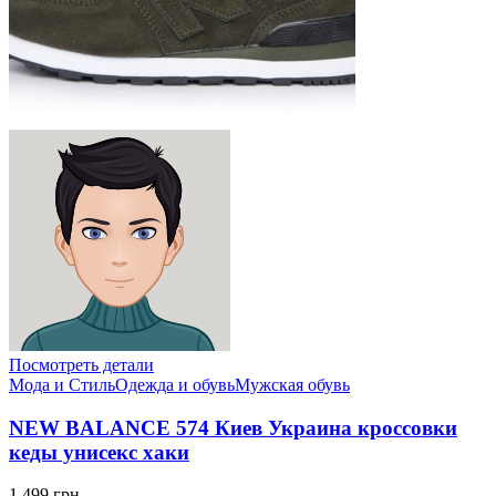
Посмотреть детали
Мода и Стиль
Одежда и обувь
Мужская обувь
NEW BALANCE 574 Киев Украина кроссовки
кеды унисекс хаки
1,499 грн.