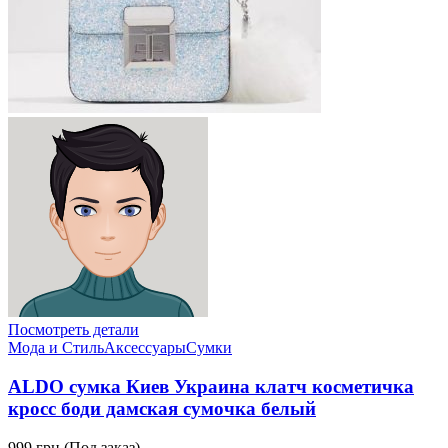
Посмотреть детали
Мода и Стиль
Аксессуары
Сумки
ALDO сумка Киев Украина клатч косметичка
кросс боди дамская сумочка белый
999 грн.
(Под заказ)