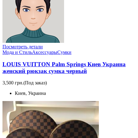
Посмотреть детали
Мода и Стиль
Аксессуары
Сумки
LOUIS VUITTON Palm Springs Киев Украина
женский рюкзак сумка черный
3,500 грн.
(Под заказ)
Киев, Украина