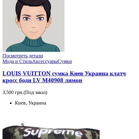
Посмотреть детали
Мода и Стиль
Аксессуары
Сумки
LOUIS VUITTON сумка Киев Украина клатч
кросс боди LV M40908 лимон
3,500 грн.
(Под заказ)
Киев, Украина