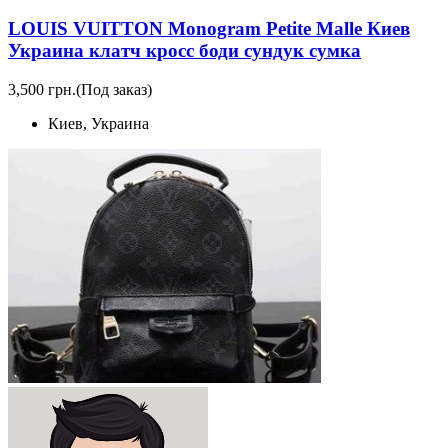
LOUIS VUITTON Monogram Petite Malle Киев
Украина клатч кросс боди сундук сумка
3,500 грн.
(Под заказ)
Киев, Украина