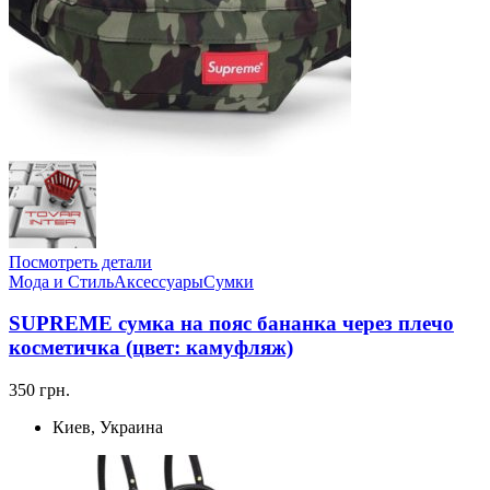
Посмотреть детали
Мода и Стиль
Аксессуары
Сумки
SUPREME сумка на пояс бананка через плечо
косметичка (цвет: камуфляж)
350 грн.
Киев, Украина