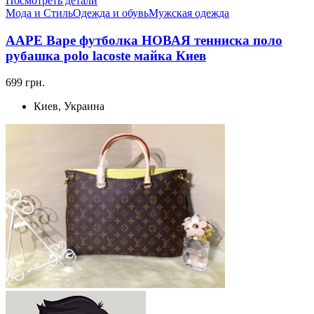
Посмотреть детали
Мода и Стиль
Одежда и обувь
Мужская одежда
AAPE Bape футболка НОВАЯ тенниска поло
рубашка polo lacoste майка Киев
699 грн.
Киев, Украина