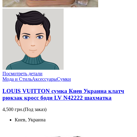
Посмотреть детали
Мода и Стиль
Аксессуары
Сумки
LOUIS VUITTON сумка Киев Украина клатч
рюкзак кросс боди LV N42222 шахматка
4,500 грн.
(Под заказ)
Киев, Украина