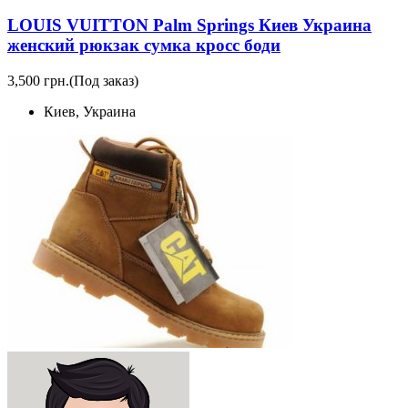
LOUIS VUITTON Palm Springs Киев Украина
женский рюкзак сумка кросс боди
3,500 грн.
(Под заказ)
Киев, Украина