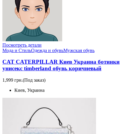
Посмотреть детали
Мода и Стиль
Одежда и обувь
Мужская обувь
CAT CATERPILLAR Киев Украина ботинки
унисекс timberland обувь коричневый
1,999 грн.
(Под заказ)
Киев, Украина