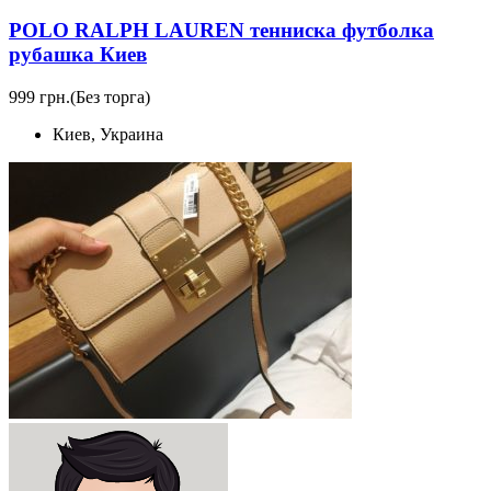
POLO RALPH LAUREN тенниска футболка
рубашка Киев
999 грн.
(Без торга)
Киев, Украина