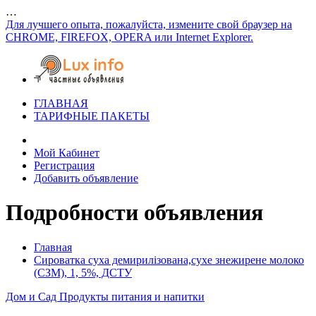
…
Для лучшего опыта, пожалуйста, измените свой браузер на
CHROME, FIREFOX, OPERA или Internet Explorer.
ГЛАВНАЯ
ТАРИФНЫЕ ПАКЕТЫ
Мой Кабинет
Регистрация
Добавить объявление
Подробности объявления
Главная
Сироватка суха демирилізована,сухе знежирене молоко
(СЗМ), 1, 5%, ДСТУ
Дом и Сад
Продукты питания и напитки