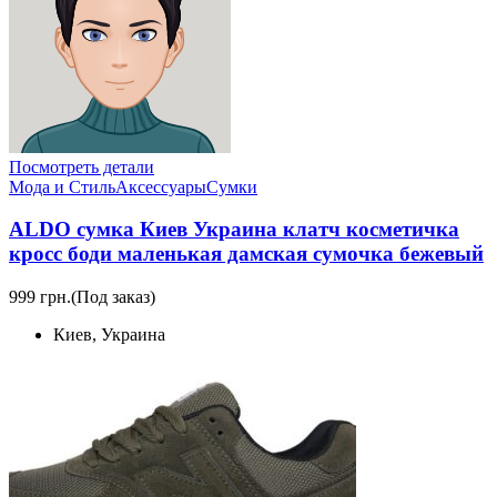
Посмотреть детали
Мода и Стиль
Аксессуары
Сумки
ALDO сумка Киев Украина клатч коcметичка
кросс боди маленькая дамская сумочка бежевый
999 грн.
(Под заказ)
Киев, Украина