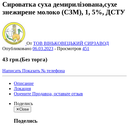
Сироватка суха демирилізована,сухе
знежирене молоко (СЗМ), 1, 5%, ДСТУ
От
ТОВ ВІНЬКОВЕЦЬКИЙ СИРЗАВОД
Опубликовано
06.03.2023
-
Просмотров
451
43 грн.
(Без торга)
Написать
Показать № телефона
Описание
Локация
Оцените Продавца, оставьте отзыв
Поделись
✕
Close
Поделись