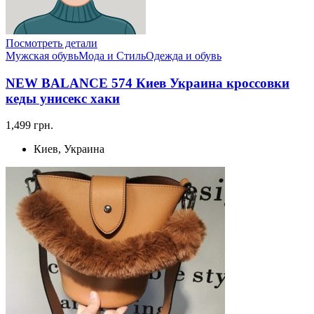
Посмотреть детали
Мужская обувь
Мода и Стиль
Одежда и обувь
NEW BALANCE 574 Киев Украина кроссовки
кеды унисекс хаки
1,499 грн.
Киев, Украина