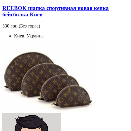
REEBOK шапка спортивная новая кепка
бейсболка Киев
330 грн.
(Без торга)
Киев, Украина