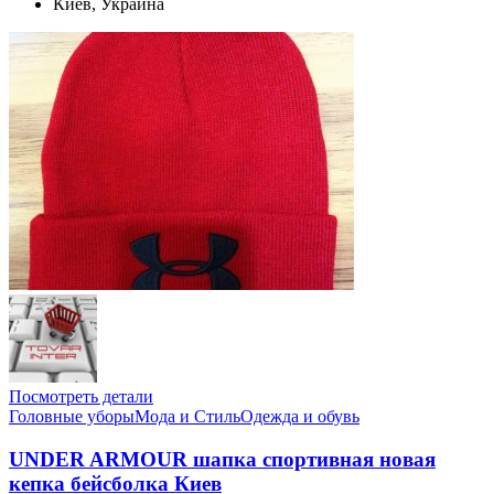
Киев, Украина
Посмотреть детали
Головные уборы
Мода и Стиль
Одежда и обувь
UNDER ARMOUR шапка спортивная новая
кепка бейсболка Киев