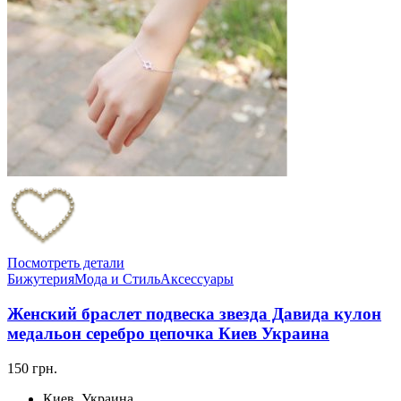
Посмотреть детали
Бижутерия
Мода и Стиль
Аксессуары
Женский браслет подвеска звезда Давида кулон
медальон серебро цепочка Киев Украина
150 грн.
Киев, Украина