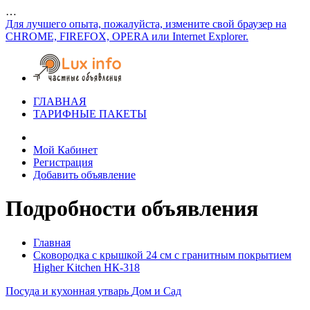
…
Для лучшего опыта, пожалуйста, измените свой браузер на
CHROME, FIREFOX, OPERA или Internet Explorer.
ГЛАВНАЯ
ТАРИФНЫЕ ПАКЕТЫ
Мой Кабинет
Регистрация
Добавить объявление
Подробности объявления
Главная
Сковородка с крышкой 24 см с гранитным покрытием
Higher Kitchen НК-318
Посуда и кухонная утварь
Дом и Сад