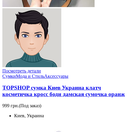
Посмотреть детали
Сумки
Мода и Стиль
Аксессуары
TOPSHOP сумка Киев Украина клатч
косметичка кросс боди дамская сумочка оранж
999 грн.
(Под заказ)
Киев, Украина