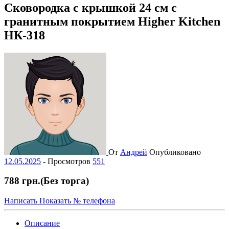
Сковородка с крышкой 24 см с
гранитным покрытием Higher Kitchen
НК-318
От
Андрей
Опубликовано
12.05.2025
-
Просмотров
551
788 грн.
(Без торга)
Написать
Показать № телефона
Описание