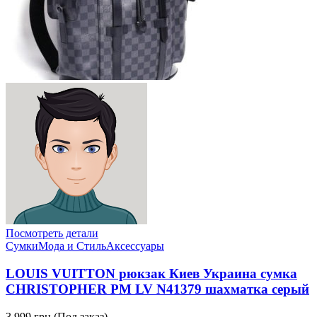
Посмотреть детали
Сумки
Мода и Стиль
Аксессуары
LOUIS VUITTON рюкзак Киев Украина сумка
CHRISTOPHER PM LV N41379 шахматка серый
3,999 грн.
(Под заказ)