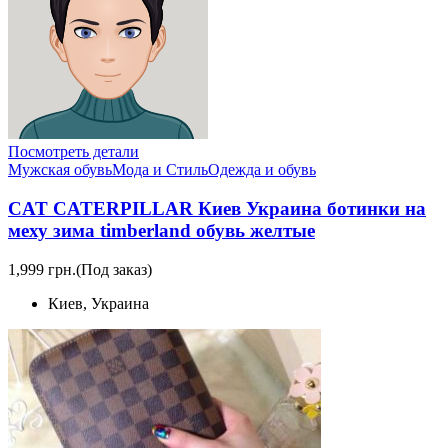
Посмотреть детали
Мужская обувь
Мода и Стиль
Одежда и обувь
CAT CATERPILLAR Киев Украина ботинки на
меху зима timberland обувь желтые
1,999 грн.
(Под заказ)
Киев, Украина