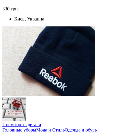
330 грн.
Киев, Украина
Посмотреть детали
Головные уборы
Мода и Стиль
Одежда и обувь