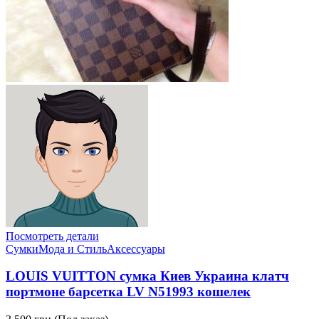
Посмотреть детали
Сумки
Мода и Стиль
Аксессуары
LOUIS VUITTON сумка Киев Украина клатч
портмоне барсетка LV N51993 кошелек