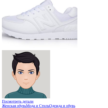
Посмотреть детали
Женская обувь
Мода и Стиль
Одежда и обувь