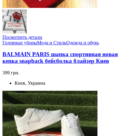
Посмотреть детали
Головные уборы
Мода и Стиль
Одежда и обувь
BALMAIN PARIS шапка спортивная новая
кепка snapback бейсболка блайзер Киев
399 грн.
Киев, Украина