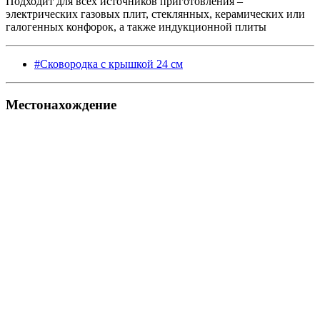
Подходит для всех источников приготовления –
электрических газовых плит, стеклянных, керамических или
галогенных конфорок, а также индукционной плиты
#Сковородка с крышкой 24 см
Местонахождение