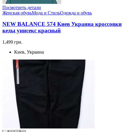
Посмотреть детали
Женская обувь
Мода и Стиль
Одежда и обувь
NEW BALANCE 574 Киев Украина кроссовки
кеды унисекс красный
1,499 грн.
Киев, Украина