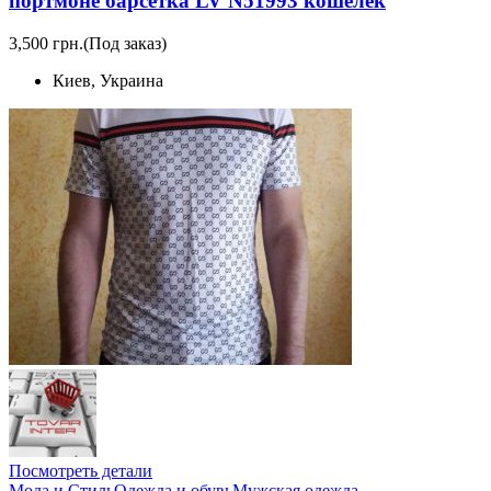
портмоне барсетка LV N51993 кошелек
3,500 грн.
(Под заказ)
Киев, Украина
Посмотреть детали
Мода и Стиль
Одежда и обувь
Мужская одежда