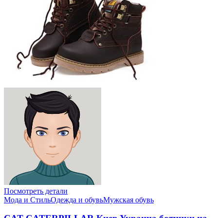
Посмотреть детали
Мода и Стиль
Одежда и обувь
Мужская обувь