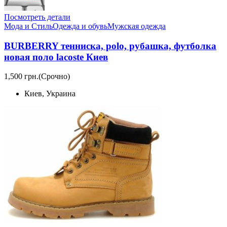
Посмотреть детали
Мода и Стиль
Одежда и обувь
Мужская одежда
BURBERRY тенниска, polo, рубашка, футболка
новая поло lacoste Киев
1,500 грн.
(Срочно)
Киев, Украина