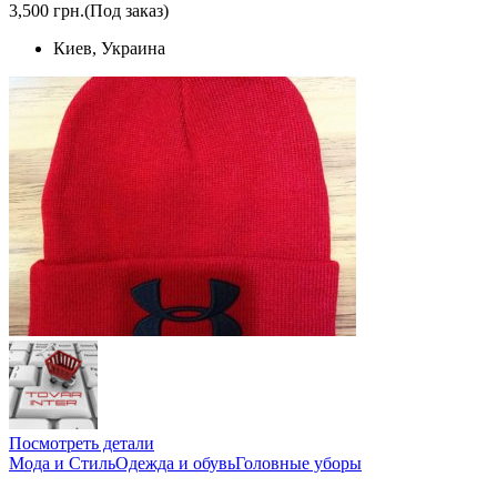
3,500 грн.
(Под заказ)
Киев, Украина
Посмотреть детали
Мода и Стиль
Одежда и обувь
Головные уборы