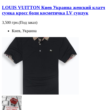
LOUIS VUITTON Киев Украина женский клатч
сумка кросс боди косметичка LV сундук
3,500 грн.
(Под заказ)
Киев, Украина