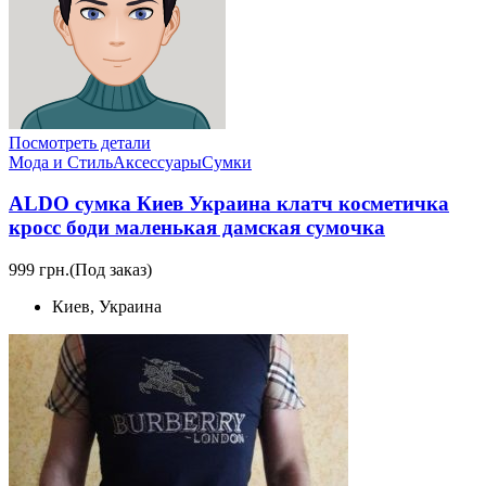
Посмотреть детали
Мода и Стиль
Аксессуары
Сумки
ALDO сумка Киев Украина клатч коcметичка
кросс боди маленькая дамская сумочка
999 грн.
(Под заказ)
Киев, Украина