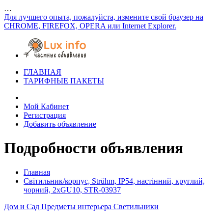
…
Для лучшего опыта, пожалуйста, измените свой браузер на
CHROME, FIREFOX, OPERA или Internet Explorer.
ГЛАВНАЯ
ТАРИФНЫЕ ПАКЕТЫ
Мой Кабинет
Регистрация
Добавить объявление
Подробности объявления
Главная
Світильник/корпус, Strühm, IP54, настінний, круглий,
чорний, 2xGU10, STR-03937
Дом и Сад
Предметы интерьера
Светильники