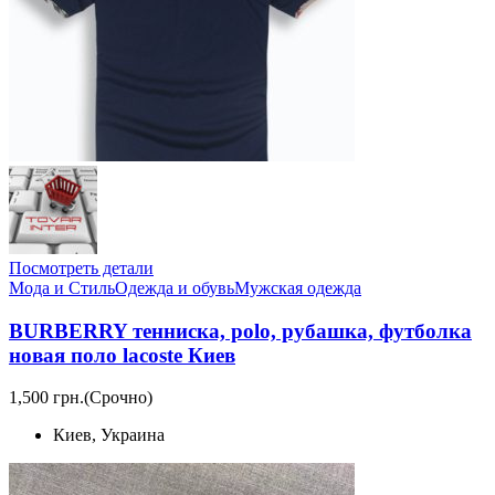
Посмотреть детали
Мода и Стиль
Одежда и обувь
Мужская одежда
BURBERRY тенниска, polo, рубашка, футболка
новая поло lacoste Киев
1,500 грн.
(Срочно)
Киев, Украина