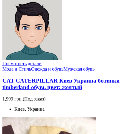
Посмотреть детали
Мода и Стиль
Одежда и обувь
Мужская обувь
CAT CATERPILLAR Киев Украина ботинки
timberland обувь цвет: желтый
1,999 грн.
(Под заказ)
Киев, Украина