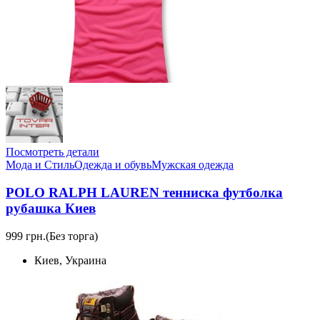
Посмотреть детали
Мода и Стиль
Одежда и обувь
Мужская одежда
POLO RALPH LAUREN тенниска футболка
рубашка Киев
999 грн.
(Без торга)
Киев, Украина