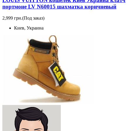
LOUIS VUITTON кошелек Киев Украина клатч
портмоне LV N60015 шахматка коричневый
2,999 грн.
(Под заказ)
Киев, Украина