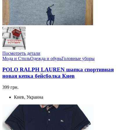
Посмотреть детали
Мода и Стиль
Одежда и обувь
Головные уборы
POLO RALPH LAUREN шапка спортивная
новая кепка бейсболка Киев
399 грн.
Киев, Украина