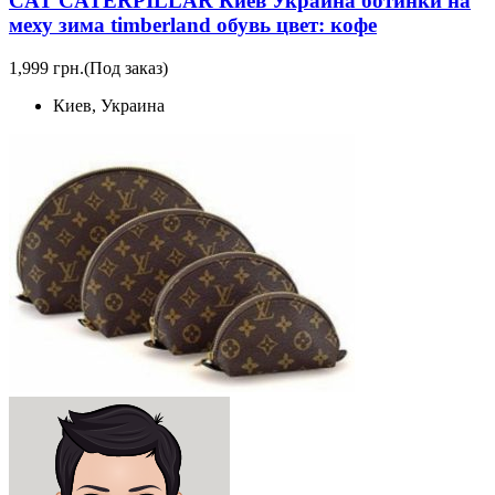
CAT CATERPILLAR Киев Украина ботинки на
меху зима timberland обувь цвет: кофе
1,999 грн.
(Под заказ)
Киев, Украина